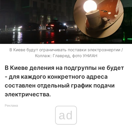
В Киеве будут ограничивать поставки электроэнергии /
Коллаж: Главред, фото УНИАН
В Киеве деления на подгруппы не будет
- для каждого конкретного адреса
составлен отдельный график подачи
электричества.
Реклама
ad