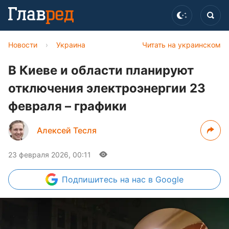
Новости
›
Украина
Читать на украинском
В Киеве и области планируют
отключения электроэнергии 23
февраля – графики
Алексей Тесля
23 февраля 2026, 00:11
Подпишитесь
на нас в Google