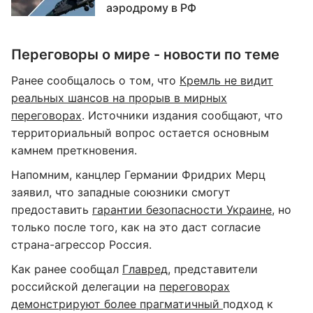
аэродрому в РФ
Переговоры о мире - новости по теме
Ранее сообщалось о том, что
Кремль не видит
реальных шансов на прорыв в мирных
переговорах
. Источники издания сообщают, что
территориальный вопрос остается основным
камнем преткновения.
Напомним, канцлер Германии Фридрих Мерц
заявил, что западные союзники смогут
предоставить
гарантии безопасности Украине
, но
только после того, как на это даст согласие
страна-агрессор Россия.
Как ранее сообщал
Главред
, представители
российской делегации на
переговорах
демонстрируют более прагматичный
подход к