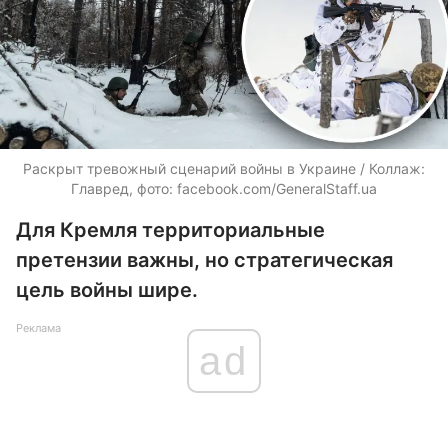
Раскрыт тревожный сценарий войны в Украине / Коллаж:
Главред, фото: facebook.com/GeneralStaff.ua
Для Кремля территориальные
претензии важны, но стратегическая
цель войны шире.
Реклама
ad