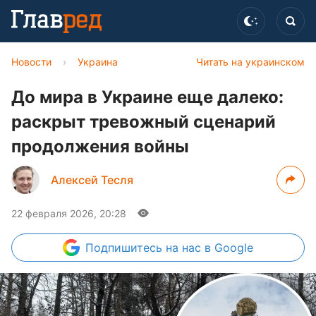
Новости
›
Украина
Читать на украинском
До мира в Украине еще далеко:
раскрыт тревожный сценарий
продолжения войны
Алексей Тесля
22 февраля 2026, 20:28
Подпишитесь
на нас в Google