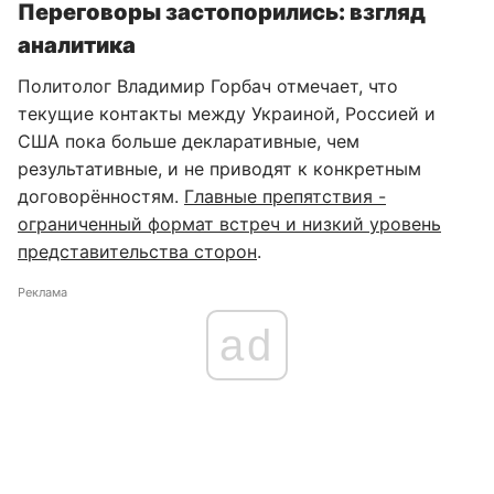
Переговоры застопорились: взгляд
аналитика
Политолог Владимир Горбач отмечает, что
текущие контакты между Украиной, Россией и
США пока больше декларативные, чем
результативные, и не приводят к конкретным
договорённостям.
Главные препятствия -
ограниченный формат встреч и низкий уровень
представительства сторон
.
Реклама
ad