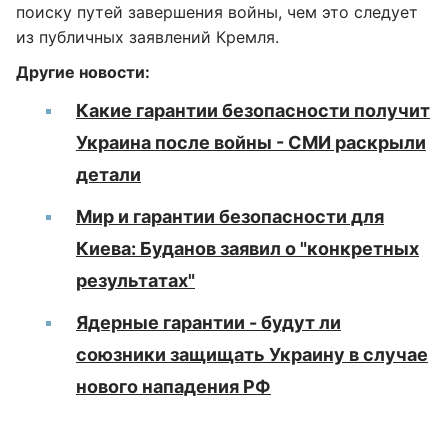
поиску путей завершения войны, чем это следует
из публичных заявлений Кремля.
Другие новости:
Какие гарантии безопасности получит
Украина после войны - СМИ раскрыли
детали
Мир и гарантии безопасности для
Киева: Буданов заявил о "конкретных
результатах"
Ядерные гарантии - будут ли
союзники защищать Украину в случае
нового нападения РФ