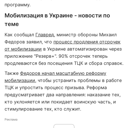
программу.
Мобилизация в Украине - новости по
теме
Как сообщал
Главред
, министр обороны Михаил
Федоров заявил, что
процесс продления отсрочек
от мобилизации
в Украине автоматизирован через
приложение "Резерв+". 90% отсрочек теперь
продлеваются без посещения ТЦК и сбора справок.
Также
Федоров начал масштабную реформу
мобилизации
, чтобы устранить проблемы в работе
ТЦК и упростить процесс призыва. Реформа
предусматривает два направления: наказание тех,
кто уклоняется или покидает воинскую часть, и
стимулирование тех, кто служит.
Реклама