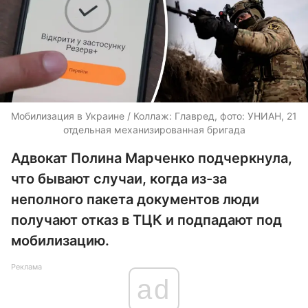
Мобилизация в Украине / Коллаж: Главред, фото: УНИАН, 21
отдельная механизированная бригада
Адвокат Полина Марченко подчеркнула,
что бывают случаи, когда из-за
неполного пакета документов люди
получают отказ в ТЦК и подпадают под
мобилизацию.
Реклама
ad