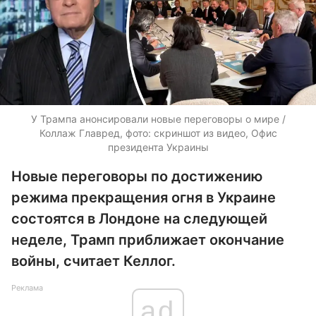
У Трампа анонсировали новые переговоры о мире /
Коллаж Главред, фото: скриншот из видео, Офис
президента Украины
Новые переговоры по достижению
режима прекращения огня в Украине
состоятся в Лондоне на следующей
неделе, Трамп приближает окончание
войны, считает Келлог.
Реклама
ad