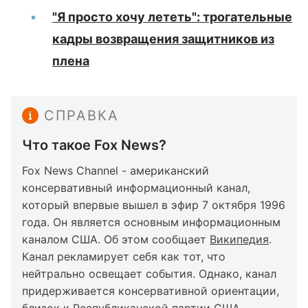
"Я просто хочу лететь": трогательные
кадры возвращения защитников из
плена
СПРАВКА
Что такое Fox News?
Fox News Channel - американский
консервативный информационный канал,
который впервые вышел в эфир 7 октября 1996
года. Он является основным информационным
каналом США. Об этом сообщает
Википедия
.
Канал рекламирует себя как тот, что
нейтрально освещает события. Однако, канал
придерживается консервативной ориентации,