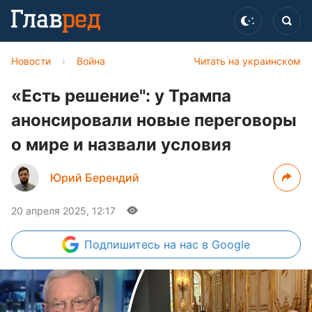
Новости
›
Война
Читать на украинском
«Есть решение": у Трампа
анонсировали новые переговоры
о мире и назвали условия
Юрий Берендий
20 апреля 2025, 12:17
Подпишитесь
на нас в Google