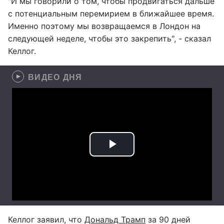
"И мы говорили о том, чтобы продвигаться дальше
с потенциальным перемирием в ближайшее время.
Именно поэтому мы возвращаемся в Лондон на
следующей неделе, чтобы это закрепить", - сказал
Келлог.
ВИДЕО ДНЯ
Келлог заявил, что
Дональд Трамп
за 90 дней