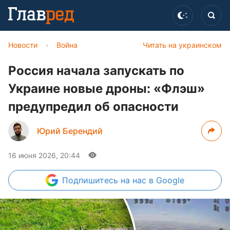
Новости
›
Война
Читать на украинском
Россия начала запускать по
Украине новые дроны: «Флэш»
предупредил об опасности
Юрий Берендий
16 июня 2026, 20:44
Подпишитесь
на нас в Google