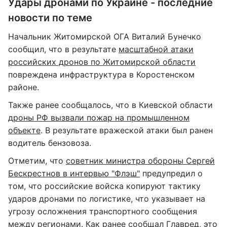
Удары дронами по Украине - последние
новости по теме
Начальник Житомирской ОГА Виталий Бунечко
сообщил, что в результате
масштабной атаки
российских дронов по Житомирской области
повреждена инфраструктура в Коростенском
районе.
Также ранее сообщалось, что в Киевской области
дроны РФ вызвали пожар на промышленном
объекте
. В результате вражеской атаки был ранен
водитель бензовоза.
Отметим, что
советник министра обороны Сергей
Бескрестнов в интервью "Флэш"
предупредил о
том, что российские войска копируют тактику
ударов дронами по логистике, что указывает на
угрозу осложнения транспортного сообщения
между регионами. Как ранее сообщал
Главред
, это