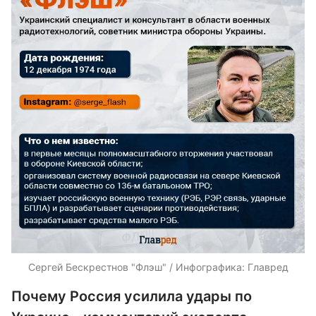
Сергей Бескрестнов "Флэш" / Инфографика: Главред
Почему Россия усилила удары по