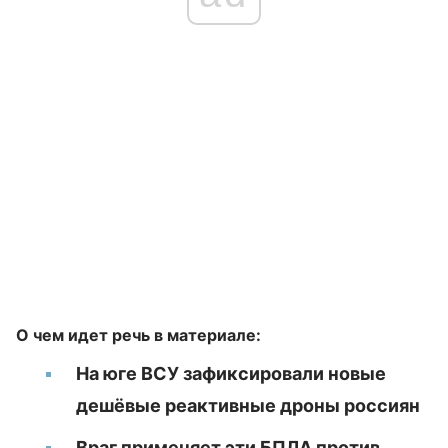
О чем идет речь в материале:
На юге ВСУ зафиксировали новые
дешёвые реактивные дроны россиян
Враг применяет эти БПЛА против