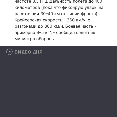
частоте 3,3 ГГц. Дальность полёта до 100
километров (пока что фиксирую удары на
расстоянии 30–40 км от линии фронта).
Крейсерская скорость - 260 км/ч, с
разгонами до 300 км/ч. Боевая часть -
примерно 4–5 кг", - сообщил советник
министра обороны.
ВИДЕО ДНЯ