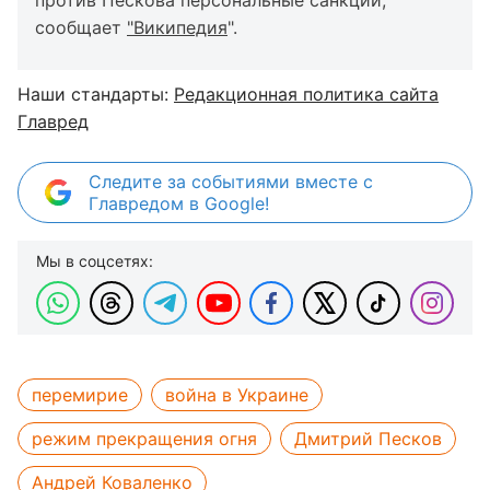
против Пескова персональные санкции,
сообщает
"Википедия
".
Наши стандарты:
Редакционная политика сайта
Главред
Следите за событиями вместе с
Главредом в Google!
Мы в соцсетях:
перемирие
война в Украине
режим прекращения огня
Дмитрий Песков
Андрей Коваленко