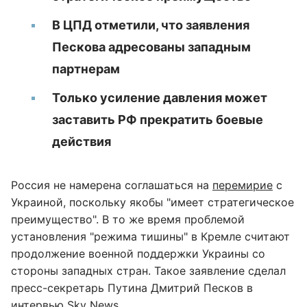
В ЦПД отметили, что заявления
Пескова адресованы западным
партнерам
Только усиление давления может
заставить РФ прекратить боевые
действия
Россия не намерена соглашаться на
перемирие
с
Украиной, поскольку якобы "имеет стратегическое
преимущество". В то же время проблемой
установления "режима тишины" в Кремле считают
продолжение военной поддержки Украины со
стороны западных стран. Такое заявление сделал
пресс-секретарь Путина Дмитрий Песков в
интервью
Sky News
.