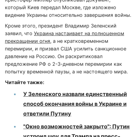
который Киев передал Москве, где изложено
видение Украины относительно завершения войны.
Кроме этого, президент Владимир Зеленский
заявил, что
Украина настаивает на полноценном
прекращении огня
, а не кратковременном
перемирии, и призвал США усилить санкционное
давление на Россию. Он раскритиковал
предложение РФ о 2-3-дневном перемирии как
попытку временной паузы, а не настоящего мира.
Читайте также:
У Зеленского назвали единственный
способ окончания войны в Украине и
ответили Путину
"Окно возможностей закрыто": Путин
устроил шоу для Трампа на пресс-