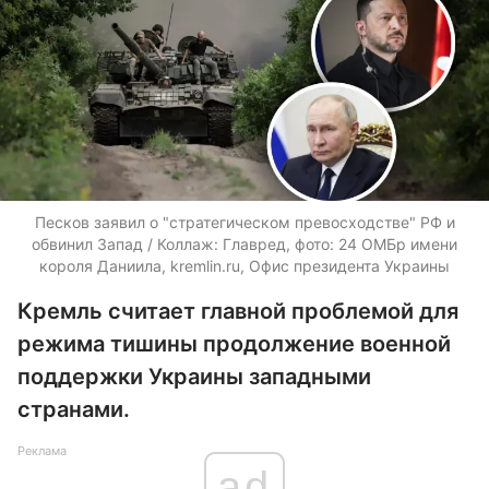
Песков заявил о "стратегическом превосходстве" РФ и
обвинил Запад / Коллаж: Главред, фото: 24 ОМБр имени
короля Даниила, kremlin.ru, Офис президента Украины
Кремль считает главной проблемой для
режима тишины продолжение военной
поддержки Украины западными
странами.
Реклама
ad