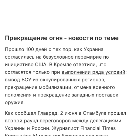
Прекращение огня - новости по теме
Прошло 100 дней с тех пор, как Украина
согласилась на безусловное перемирие по
инициативе США. В Кремле ответили, что
согласятся только при
выполнении ряда условий
:
вывод ВСУ из оккупированных регионов,
прекращение мобилизации, отмена военного
положения и прекращение западных поставок
оружия.
Как сообщал
Главред
, 2 июня в Стамбуле прошел
второй раунд переговоров
между делегациями
Украины и России. Журналист Financial Times
Кристофер Миллер опубликовал документ,