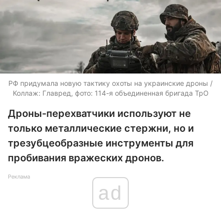
РФ придумала новую тактику охоты на украинские дроны /
Коллаж: Главред, фото: 114-я объединенная бригада ТрО
Дроны-перехватчики используют не
только металлические стержни, но и
трезубцеобразные инструменты для
пробивания вражеских дронов.
Реклама
ad