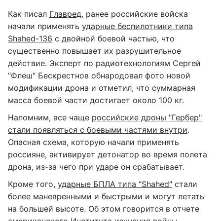
Как писал
Главред
, ранее российские войска
начали применять
ударные беспилотники типа
Shahed-136
с двойной боевой частью, что
существенно повышает их разрушительное
действие. Эксперт по радиотехнологиям Сергей
"Флеш" Бескрестнов обнародовал фото новой
модификации дрона и отметил, что суммарная
масса боевой части достигает около 100 кг.
Напомним, все чаще
российские дроны "Гербер"
стали появляться с боевыми частями внутри
.
Опасная схема, которую начали применять
россияне, активирует детонатор во время полета
дрона, из-за чего при ударе он срабатывает.
Кроме того,
ударные БПЛА типа "Shahed"
стали
более маневренными и быстрыми и могут летать
на большей высоте. Об этом говорится в отчете