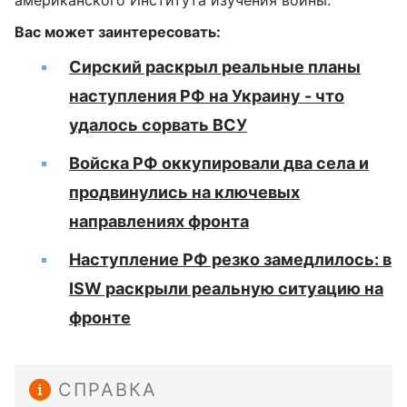
американского Института изучения войны.
Вас может заинтересовать:
Сирский раскрыл реальные планы
наступления РФ на Украину - что
удалось сорвать ВСУ
Войска РФ оккупировали два села и
продвинулись на ключевых
направлениях фронта
Наступление РФ резко замедлилось: в
ISW раскрыли реальную ситуацию на
фронте
СПРАВКА