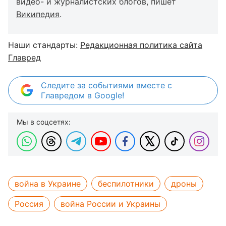
видео- и журналистских блогов, пишет
Википедия
.
Наши стандарты:
Редакционная политика сайта
Главред
Следите за событиями вместе с
Главредом в Google!
Мы в соцсетях:
война в Украине
беспилотники
дроны
Россия
война России и Украины