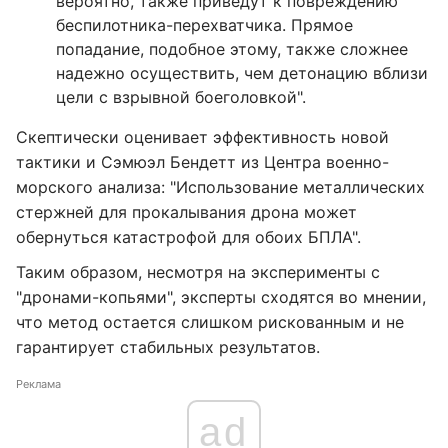
вероятно, также приведут к повреждению
беспилотника-перехватчика. Прямое
попадание, подобное этому, также сложнее
надежно осуществить, чем детонацию вблизи
цели с взрывной боеголовкой".
Скептически оценивает эффективность новой
тактики и Сэмюэл Бендетт из Центра военно-
морского анализа: "Использование металлических
стержней для прокалывания дрона может
обернуться катастрофой для обоих БПЛА".
Таким образом, несмотря на эксперименты с
"дронами-копьями", эксперты сходятся во мнении,
что метод остается слишком рискованным и не
гарантирует стабильных результатов.
Реклама
ad