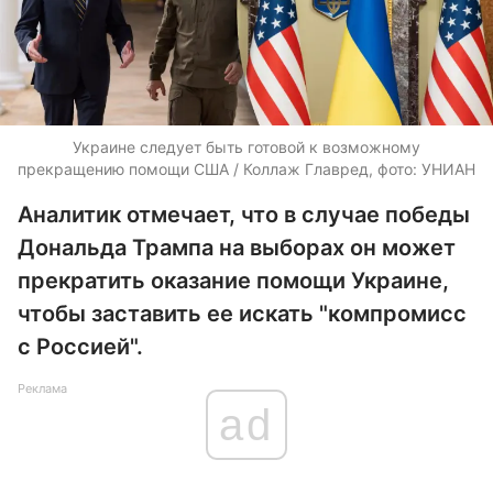
Украине следует быть готовой к возможному
прекращению помощи США / Коллаж Главред, фото: УНИАН
Аналитик отмечает, что в случае победы
Дональда Трампа на выборах он может
прекратить оказание помощи Украине,
чтобы заставить ее искать "компромисс
с Россией".
Реклама
ad