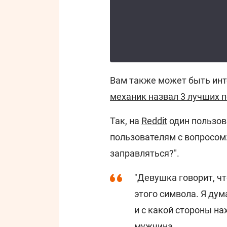
Вам также может быть инт
механик назвал 3 лучших 
Так, на
Reddit
один пользов
пользователям с вопросом:
заправляться?".
"Девушка говорит, ч
этого символа. Я дум
и с какой стороны на
мужчина.