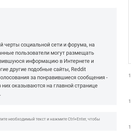
ий черты социальной сети и форума, на
анные пользователи могут размещать
вившуюся информацию в Интернете и
гие другие подобные сайты, Reddit
1
голосования за понравившиеся сообщения -
 них оказываются на главной странице
.
1
ите необходимый текст и нажмите Ctrl+Enter, чтобы
1