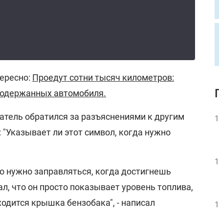
ересно:
Проедут сотни тысяч километров:
подержанных автомобиля.
атель обратился за разъяснениями к другим
1
 "Указывает ли этот символ, когда нужно
1
то нужно заправляться, когда достигнешь
ал, что он просто показывает уровень топлива,
ходится крышка бензобака", - написал
1