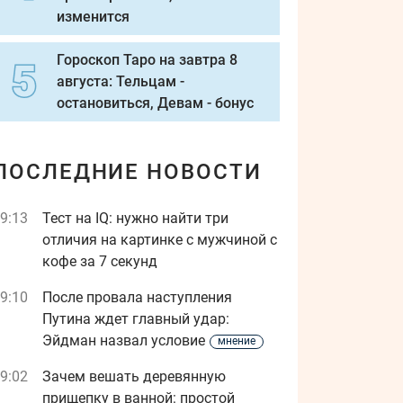
изменится
Гороскоп Таро на завтра 8
августа: Тельцам -
остановиться, Девам - бонус
ПОСЛЕДНИЕ НОВОСТИ
9:13
Тест на IQ: нужно найти три
отличия на картинке с мужчиной с
кофе за 7 секунд
9:10
После провала наступления
Путина ждет главный удар:
Эйдман назвал условие
мнение
9:02
Зачем вешать деревянную
прищепку в ванной: простой