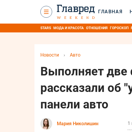
ГЛАВНАЯ
STARS
МОДА И КРАСОТА
ОТНОШЕНИЯ
ГОРОСКОП
Новости
›
Авто
Выполняет две 
рассказали об 
панели авто
1 
Мария Николишин