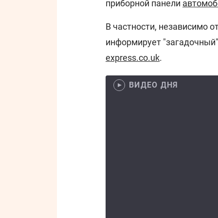
приборной панели
автомоб
В частности, независимо о
информирует "загадочный"
express.co.uk
.
ВИДЕО ДНЯ