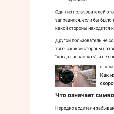
Один из пользователей отв
заправился, если бы было т
какой стороны находится 
Другой пользователь не со
того, с какой стороны нах
"когда заправлять", я не со
РЕКОМ
Как и
скоро
Что означает симво
Нередко водители забываю