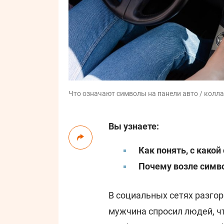
Что означают символы на панели авто / коллаж
Вы узнаете:
Как понять, с како
Почему возле симво
В социальных сетях разгор
мужчина спросил людей, чт