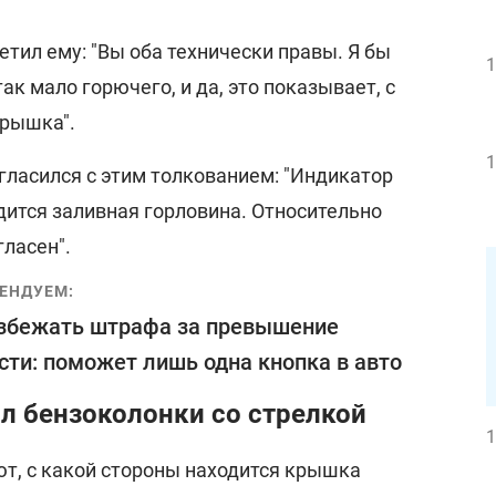
етил ему: "Вы оба технически правы. Я бы
1
ак мало горючего, и да, это показывает, с
крышка".
1
гласился с этим толкованием: "Индикатор
одится заливная горловина. Относительно
гласен".
ЕНДУЕМ:
збежать штрафа за превышение
сти: поможет лишь одна кнопка в авто
л бензоколонки со стрелкой
1
т, с какой стороны находится крышка