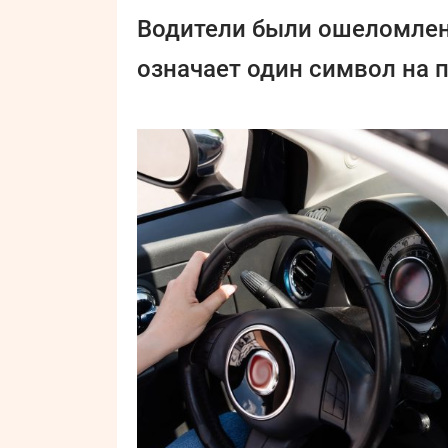
Водители были ошеломлены
означает один символ на п