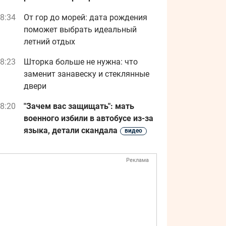
8:34
От гор до морей: дата рождения
поможет выбрать идеальный
летний отдых
8:23
Шторка больше не нужна: что
заменит занавеску и стеклянные
двери
8:20
"Зачем вас защищать": мать
военного избили в автобусе из-за
языка, детали скандала
видео
Реклама