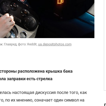
: Главред, фото: Reddit,
ua.depositphotos.com
й стороны расположена крышка бака
ла заправки есть стрелка
елась настоящая дискуссия после того, как
о, по их мнению, означает один символ на