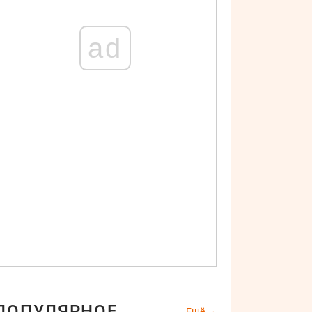
ad
ПОПУЛЯРНОЕ
Ещё