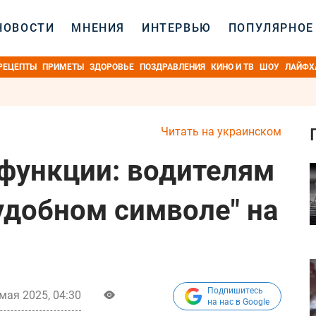
НОВОСТИ
МНЕНИЯ
ИНТЕРВЬЮ
ПОПУЛЯРНОЕ
РЕЦЕПТЫ
ПРИМЕТЫ
ЗДОРОВЬЕ
ПОЗДРАВЛЕНИЯ
КИНО И ТВ
ШОУ
ЛАЙФХ
Читать на украинском
функции: водителям
"удобном символе" на
Подпишитесь
мая 2025, 04:30
на нас в Google