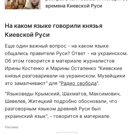
времена Киевской Руси
На каком языке говорили князья
Киевской Руси
Еще один важный вопрос - на каком языке
общались правители Руси? Ответ - на украинском.
Об этом говорится в материале журналистов
Ирины Костенко и Марины Остапенко "Киевские
князья разговаривали на украинском. Музейщики
это замалчивают" для "
Радио свобода
".
"Языковеды Крымский, Шахматов, Максимович,
Шевелев, Житецкий подробно обосновали, что
разговорным языком древней Руси был
украинский язык", - говорится в материале.
Реклама