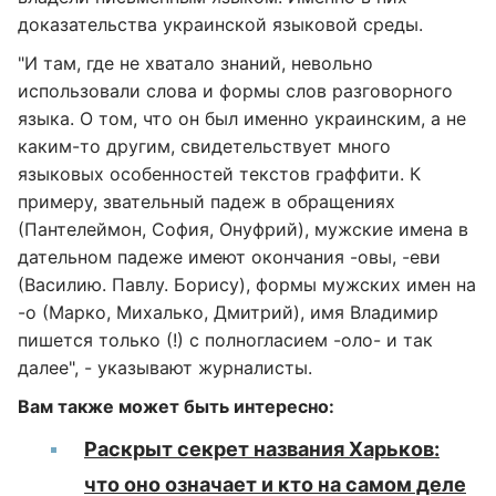
доказательства украинской языковой среды.
"И там, где не хватало знаний, невольно
использовали слова и формы слов разговорного
языка. О том, что он был именно украинским, а не
каким-то другим, свидетельствует много
языковых особенностей текстов граффити. К
примеру, звательный падеж в обращениях
(Пантелеймон, София, Онуфрий), мужские имена в
дательном падеже имеют окончания -овы, -еви
(Василию. Павлу. Борису), формы мужских имен на
-о (Марко, Михалько, Дмитрий), имя Владимир
пишется только (!) с полногласием -оло- и так
далее", - указывают журналисты.
Вам также может быть интересно:
Раскрыт секрет названия Харьков:
что оно означает и кто на самом деле