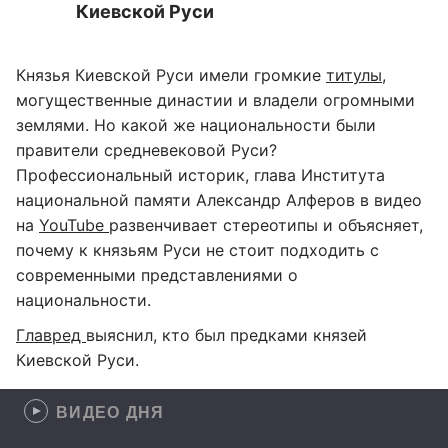
Киевской Руси
Князья Киевской Руси имели громкие
титулы
,
могущественные династии и владели огромными
землями. Но какой же национальности были
правители средневековой Руси?
Профессиональный историк, глава Института
национальной памяти Александр Алферов в видео
на
YouTube
развенчивает стереотипы и объясняет,
почему к князьям Руси не стоит подходить с
современными представлениями о
национальности.
Главред
выяснил, кто был предками князей
Киевской Руси.
ВИДЕО ДНЯ