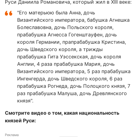
Руси Даниила Романовича, который жил в XIII веке:
"Его матерьюю была Анна, дочь
Византийского императора, бабушка Агнешка
Болеславовна, дочь Польского короля,
прабабушка Агнесса Гогенштауфен, дочь
короля Германии, прапрабабушка Кристина,
дочь Шведского короля, а трижды
прабабушка Гита Уэссекская, дочь короля
Англии, 4 раза прабабушка Мария, дочь
Византийского императора, 5 раз прабабушка
Ингенгерда, дочь Шведского короля, 6 раз
прабабушка Рогнеда, дочь Полоцкого князя, 7
раз прабабушка Малуша, дочь Древлянского
князя".
Смотрите видео о том, какая национальность
князей Руси:
Реклама