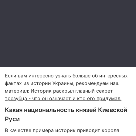
Если вам интересно узнать больше об интересных
фактах из истории Украины, рекомендуем наш
материал:
Историк раскрыл главный секрет
трезубца - что он означает и кто его придумал.
Какая национальность князей Киевской
Руси
В качестве примера историк приводит короля