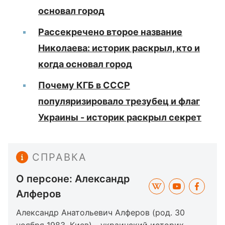
основал город
Рассекречено второе название
Николаева: историк раскрыл, кто и
когда основал город
Почему КГБ в СССР
популяризировало трезубец и флаг
Украины - историк раскрыл секрет
СПРАВКА
О персоне: Александр
Алферов
Александр Анатольевич Алферов (род. 30