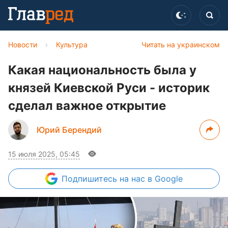
Новости
›
Культура
Читать на украинском
Какая национальность была у
князей Киевской Руси - историк
сделал важное открытие
Юрий Берендий
15 июля 2025, 05:45
Подпишитесь
на нас в Google