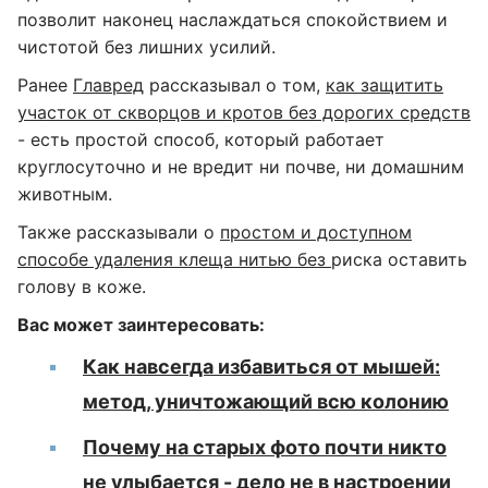
позволит наконец наслаждаться спокойствием и
чистотой без лишних усилий.
Ранее
Главред
рассказывал о том,
как защитить
участок от скворцов и кротов без дорогих средств
- есть простой способ, который работает
круглосуточно и не вредит ни почве, ни домашним
животным.
Также рассказывали о
простом и доступном
способе удаления клеща нитью без
риска оставить
голову в коже.
Вас может заинтересовать:
Как навсегда избавиться от мышей:
метод, уничтожающий всю колонию
Почему на старых фото почти никто
не улыбается - дело не в настроении