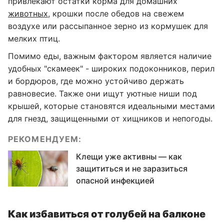
привлекают остатки корма для домашних
животных
, крошки после обедов на свежем
воздухе или рассыпанное зерно из кормушек для
мелких птиц.
Помимо еды, важным фактором является наличие
удобных "скамеек" - широких подоконников, перил
и бордюров, где можно устойчиво держать
равновесие. Также они ищут уютные ниши под
крышей, которые становятся идеальными местами
для гнезд, защищенными от хищников и непогоды.
РЕКОМЕНДУЕМ:
Клещи уже активны — как
защититься и не заразиться
опасной инфекцией
Как избавиться от голубей на балконе