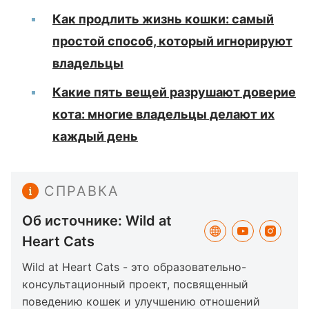
Как продлить жизнь кошки: самый
простой способ, который игнорируют
владельцы
Какие пять вещей разрушают доверие
кота: многие владельцы делают их
каждый день
СПРАВКА
Об источнике: Wild at
Heart Cats
Wild at Heart Cats - это образовательно-
консультационный проект, посвященный
поведению кошек и улучшению отношений