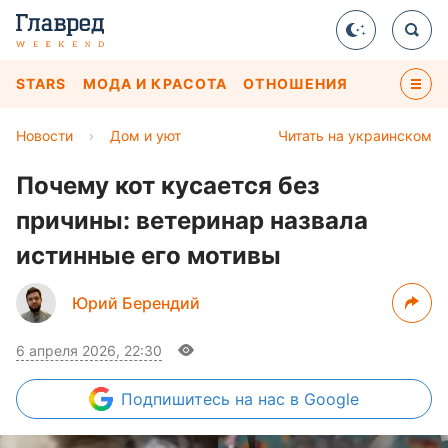
STARS
МОДА И КРАСОТА
ОТНОШЕНИЯ
Новости
›
Дом и уют
Читать на украинском
Почему кот кусается без
причины: ветеринар назвала
истинные его мотивы
Юрий Берендий
6 апреля 2026, 22:30
Подпишитесь
на нас в Google