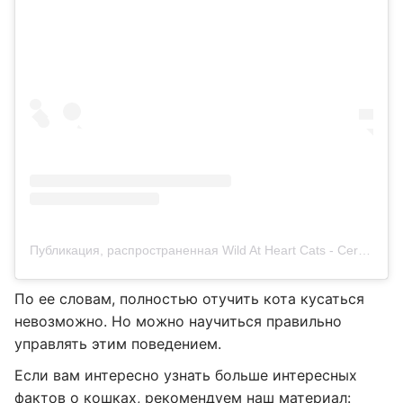
Публикация, распространенная Wild At Heart Cats - Certified Cat Behaviorist (@wildatheartcats)
По ее словам, полностью отучить кота кусаться
невозможно. Но можно научиться правильно
управлять этим поведением.
Если вам интересно узнать больше интересных
фактов о кошках, рекомендуем наш материал: