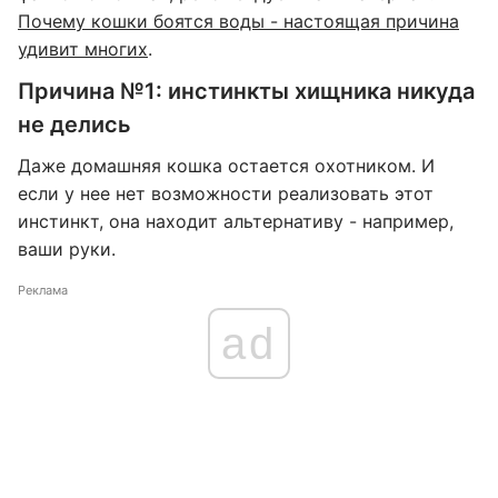
Почему кошки боятся воды - настоящая причина
удивит многих
.
Причина №1: инстинкты хищника никуда
не делись
Даже домашняя кошка остается охотником. И
если у нее нет возможности реализовать этот
инстинкт, она находит альтернативу - например,
ваши руки.
Реклама
ad