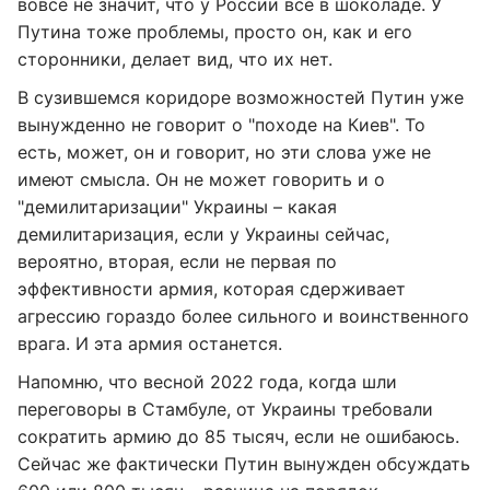
вовсе не значит, что у России все в шоколаде. У
Путина тоже проблемы, просто он, как и его
сторонники, делает вид, что их нет.
В сузившемся коридоре возможностей Путин уже
вынужденно не говорит о "походе на Киев". То
есть, может, он и говорит, но эти слова уже не
имеют смысла. Он не может говорить и о
"демилитаризации" Украины – какая
демилитаризация, если у Украины сейчас,
вероятно, вторая, если не первая по
эффективности армия, которая сдерживает
агрессию гораздо более сильного и воинственного
врага. И эта армия останется.
Напомню, что весной 2022 года, когда шли
переговоры в Стамбуле, от Украины требовали
сократить армию до 85 тысяч, если не ошибаюсь.
Сейчас же фактически Путин вынужден обсуждать