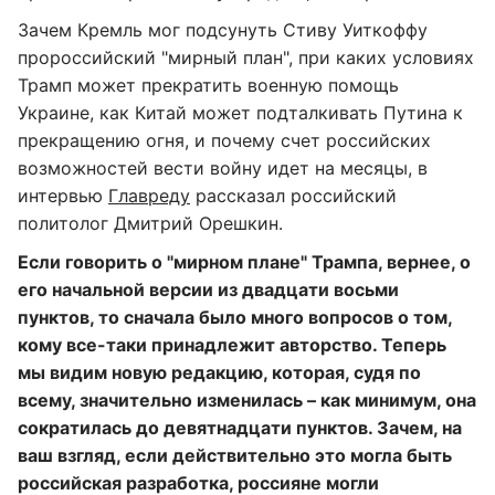
Зачем Кремль мог подсунуть Стиву Уиткоффу
пророссийский "мирный план", при каких условиях
Трамп может прекратить военную помощь
Украине, как Китай может подталкивать Путина к
прекращению огня, и почему счет российских
возможностей вести войну идет на месяцы, в
интервью
Главреду
рассказал российский
политолог Дмитрий Орешкин.
Если говорить о "мирном плане"
Трампа,
вернее, о
его начальной версии из двадцати восьми
пунктов
, то сначала было много вопросов о том,
кому вс
е-таки принадлежит авторство.
Теперь
мы видим новую редакцию, которая, судя по
всему, значительно изменилась
– как минимум, она
сократилась до девятнадцати пунктов.
Зачем, на
ваш взгляд,
если действительно это могла быть
российская разработка, россияне могли