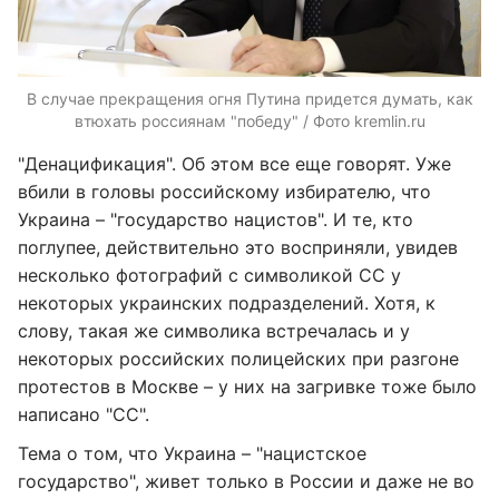
В случае прекращения огня Путина придется думать, как
втюхать россиянам "победу" / Фото kremlin.ru
"Денацификация". Об этом все еще говорят. Уже
вбили в головы российскому избирателю, что
Украина – "государство нацистов". И те, кто
поглупее, действительно это восприняли, увидев
несколько фотографий с символикой СС у
некоторых украинских подразделений. Хотя, к
слову, такая же символика встречалась и у
некоторых российских полицейских при разгоне
протестов в Москве – у них на загривке тоже было
написано "СС".
Тема о том, что Украина – "нацистское
государство", живет только в России и даже не во