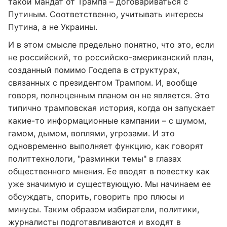
такой мандат от Трампа – договариваться с
Путиным. Соответственно, учитывать интересы
Путина, а не Украины.
И в этом смысле предельно понятно, что это, если
не российский, то российско-американский план,
созданный помимо Госдепа в структурах,
связанных с президентом Трампом. И, вообще
говоря, полноценным планом он не является. Это
типично трамповская история, когда он запускает
какие-то информационные кампании – с шумом,
гамом, дымом, воплями, угрозами. И это
одновременно выполняет функцию, как говорят
политтехнологи, "разминки темы" в глазах
общественного мнения. Ее вводят в повестку как
уже значимую и существующую. Мы начинаем ее
обсуждать, спорить, говорить про плюсы и
минусы. Таким образом избиратели, политики,
журналисты подготавливаются и входят в