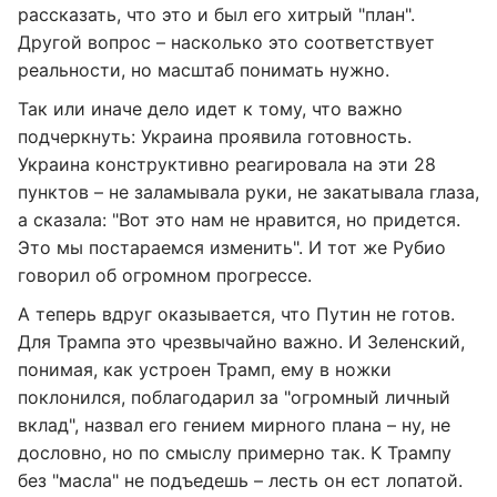
рассказать, что это и был его хитрый "план".
Другой вопрос – насколько это соответствует
реальности, но масштаб понимать нужно.
Так или иначе дело идет к тому, что важно
подчеркнуть: Украина проявила готовность.
Украина конструктивно реагировала на эти 28
пунктов – не заламывала руки, не закатывала глаза,
а сказала: "Вот это нам не нравится, но придется.
Это мы постараемся изменить". И тот же Рубио
говорил об огромном прогрессе.
А теперь вдруг оказывается, что Путин не готов.
Для Трампа это чрезвычайно важно. И Зеленский,
понимая, как устроен Трамп, ему в ножки
поклонился, поблагодарил за "огромный личный
вклад", назвал его гением мирного плана – ну, не
дословно, но по смыслу примерно так. К Трампу
без "масла" не подъедешь – лесть он ест лопатой.