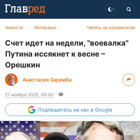
Новости
›
Интервью
Читать на украинском
Счет идет на недели, "воевалка"
Путина иссякнет к весне –
Орешкин
Анастасия Заремба
27 ноября 2025, 09:00
Подпишитесь
на нас в Google