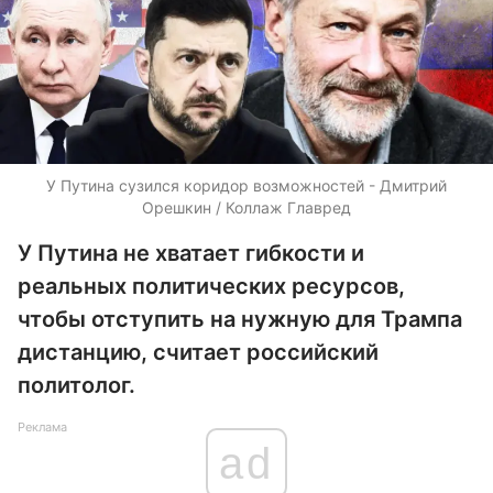
У Путина сузился коридор возможностей - Дмитрий
Орешкин / Коллаж Главред
У Путина не хватает гибкости и
реальных политических ресурсов,
чтобы отступить на нужную для Трампа
дистанцию, считает российский
политолог.
Реклама
ad