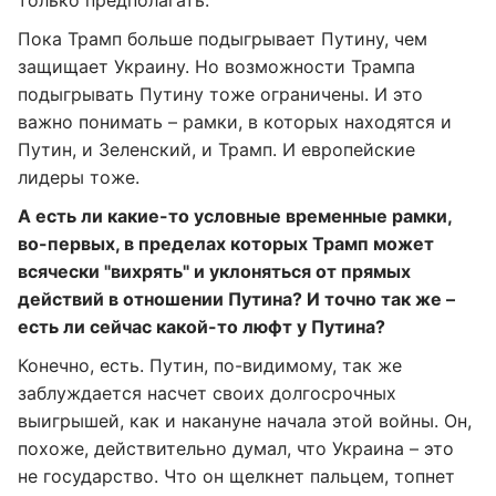
только предполагать.
Пока Трамп больше подыгрывает Путину, чем
защищает Украину. Но возможности Трампа
подыгрывать Путину тоже ограничены. И это
важно понимать – рамки, в которых находятся и
Путин, и Зеленский, и Трамп. И европейские
лидеры тоже.
А есть ли какие-то условные временные рамки,
во-первых, в пределах которых Трамп может
всячески "вих
рять" и уклоняться от прямых
действий в отношении Путина? И точно так же –
есть ли сейчас какой-то люфт у Путина?
Конечно, есть. Путин, по-видимому, так же
заблуждается насчет своих долгосрочных
выигрышей, как и накануне начала этой войны. Он,
похоже, действительно думал, что Украина – это
не государство. Что он щелкнет пальцем, топнет