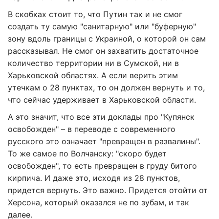
В скобках стоит то, что Путин так и не смог
создать ту самую "санитарную" или "буферную"
зону вдоль границы с Украиной, о которой он сам
рассказывал. Не смог он захватить достаточное
количество территории ни в Сумской, ни в
Харьковской областях. А если верить этим
утечкам о 28 пунктах, то он должен вернуть и то,
что сейчас удерживает в Харьковской области.
А это значит, что все эти доклады про "Купянск
освобожден" – в переводе с современного
русского это означает "превращен в развалины".
То же самое по Волчанску: "скоро будет
освобожден", то есть превращен в груду битого
кирпича. И даже это, исходя из 28 пунктов,
придется вернуть. Это важно. Придется отойти от
Херсона, который оказался не по зубам, и так
далее.