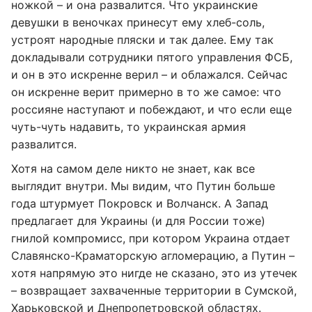
ножкой – и она развалится. Что украинские
девушки в веночках принесут ему хлеб-соль,
устроят народные пляски и так далее. Ему так
докладывали сотрудники пятого управления ФСБ,
и он в это искренне верил – и облажался. Сейчас
он искренне верит примерно в то же самое: что
россияне наступают и побеждают, и что если еще
чуть-чуть надавить, то украинская армия
развалится.
Хотя на самом деле никто не знает, как все
выглядит внутри. Мы видим, что Путин больше
года штурмует Покровск и Волчанск. А Запад
предлагает для Украины (и для России тоже)
гнилой компромисс, при котором Украина отдает
Славянско-Краматорскую агломерацию, а Путин –
хотя напрямую это нигде не сказано, это из утечек
– возвращает захваченные территории в Сумской,
Харьковской и Днепропетровской областях.