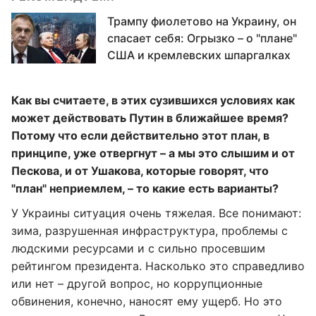
Трампу фиолетово на Украину, он
спасает себя: Огрызко – о "плане"
США и кремлевских шпаргалках
Как вы считаете, в этих сузившихся условиях как
может действовать Путин в ближайшее время?
Потому что если действительно этот план, в
принципе, уже отвергнут – а мы это слышим и от
Пескова, и
от Ушаков
а, которые говорят, что
"план" неприемлем, –
то какие есть варианты?
У Украины ситуация очень тяжелая. Все понимают:
зима, разрушенная инфраструктура, проблемы с
людскими ресурсами и с сильно просевшим
рейтингом президента. Насколько это справедливо
или нет – другой вопрос, но коррупционные
обвинения, конечно, наносят ему ущерб. Но это