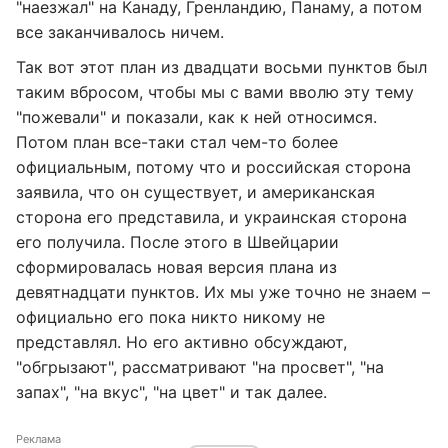
"наезжал" на Канаду, Гренландию, Панаму, а потом
все заканчивалось ничем.
Так вот этот план из двадцати восьми пунктов был
таким вбросом, чтобы мы с вами вволю эту тему
"пожевали" и показали, как к ней относимся.
Потом план все-таки стал чем-то более
официальным, потому что и российская сторона
заявила, что он существует, и американская
сторона его представила, и украинская сторона
его получила. После этого в Швейцарии
сформировалась новая версия плана из
девятнадцати пунктов. Их мы уже точно не знаем –
официально его пока никто никому не
представлял. Но его активно обсуждают,
"обгрызают", рассматривают "на просвет", "на
запах", "на вкус", "на цвет" и так далее.
Реклама