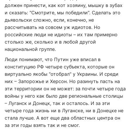
должен принести, как кот хозяину, мышку в зубах
и сказать: "Смотрите, мы победили". Сделать это
дьявольски сложно, если, конечно, не
рассчитывать на совсем уж идиотов. Но
российские люди не идиоты – их там примерно
столько же, сколько и в любой другой
национальной группе.
Люди понимают, что Путин уже вписал в
конституцию РФ четыре субъекта, которые он
виртуально якобы "отобрал" у Украины. И среди
них – Запорожье и Херсон. Но разинуть пасть на
эти территории он не может: за почти четыре года
войны у него как было две региональные столицы
– Луганск и Донецк, так и осталось. И за эти
четыре года жизнь ни в Луганске, ни в Донецке не
стала лучше. А вот еще два областных центра он
за эти годы взять так и не смог.