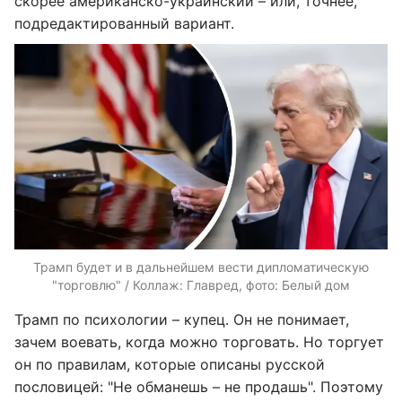
скорее американско-украинский – или, точнее,
подредактированный вариант.
Трамп будет и в дальнейшем вести дипломатическую
"торговлю" / Коллаж: Главред, фото: Белый дом
Трамп по психологии – купец. Он не понимает,
зачем воевать, когда можно торговать. Но торгует
он по правилам, которые описаны русской
пословицей: "Не обманешь – не продашь". Поэтому