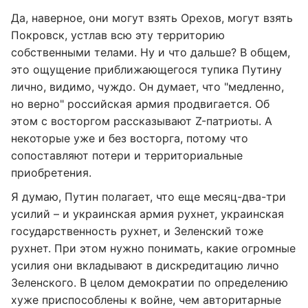
Да, наверное, они могут взять Орехов, могут взять
Покровск, устлав всю эту территорию
собственными телами. Ну и что дальше? В общем,
это ощущение приближающегося тупика Путину
лично, видимо, чуждо. Он думает, что "медленно,
но верно" российская армия продвигается. Об
этом с восторгом рассказывают Z-патриоты. А
некоторые уже и без восторга, потому что
сопоставляют потери и территориальные
приобретения.
Я думаю, Путин полагает, что еще месяц-два-три
усилий – и украинская армия рухнет, украинская
государственность рухнет, и Зеленский тоже
рухнет. При этом нужно понимать, какие огромные
усилия они вкладывают в дискредитацию лично
Зеленского. В целом демократии по определению
хуже приспособлены к войне, чем авторитарные