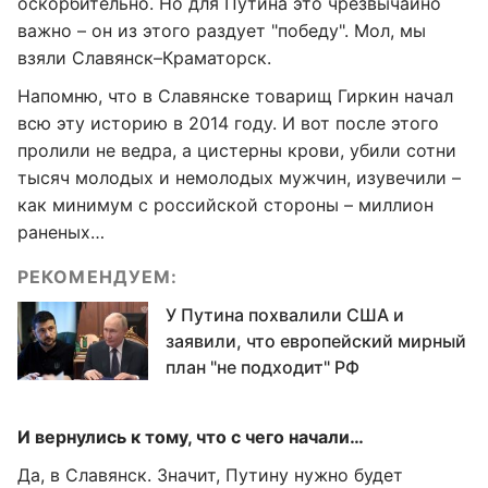
оскорбительно. Но для Путина это чрезвычайно
важно – он из этого раздует "победу". Мол, мы
взяли Славянск–Краматорск.
Напомню, что в Славянске товарищ Гиркин начал
всю эту историю в 2014 году. И вот после этого
пролили не ведра, а цистерны крови, убили сотни
тысяч молодых и немолодых мужчин, изувечили –
как минимум с российской стороны – миллион
раненых…
РЕКОМЕНДУЕМ:
У Путина похвалили США и
заявили, что европейский мирный
план "не подходит" РФ
И вернулись к тому, что с чего начали…
Да, в Славянск. Значит, Путину нужно будет