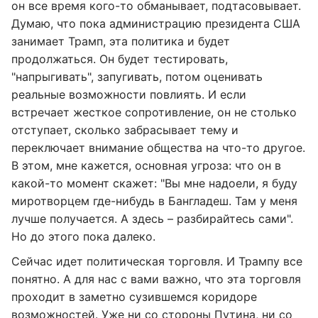
он все время кого-то обманывает, подтасовывает.
Думаю, что пока администрацию президента США
занимает Трамп, эта политика и будет
продолжаться. Он будет тестировать,
"напрыгивать", запугивать, потом оценивать
реальные возможности повлиять. И если
встречает жесткое сопротивление, он не столько
отступает, сколько забрасывает тему и
переключает внимание общества на что-то другое.
В этом, мне кажется, основная угроза: что он в
какой-то момент скажет: "Вы мне надоели, я буду
миротворцем где-нибудь в Бангладеш. Там у меня
лучше получается. А здесь – разбирайтесь сами".
Но до этого пока далеко.
Сейчас идет политическая торговля. И Трампу все
понятно. А для нас с вами важно, что эта торговля
проходит в заметно сузившемся коридоре
возможностей. Уже ни со стороны Путина, ни со