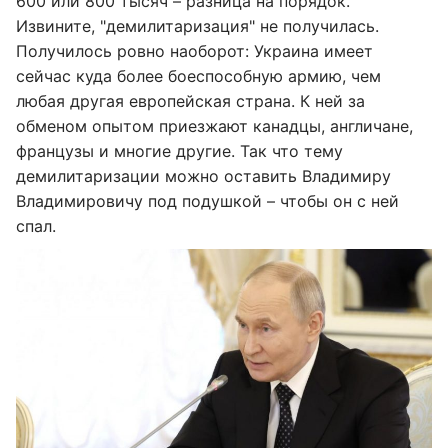
600 или 800 тысяч – разница на порядок.
Извините, "демилитаризация" не получилась.
Получилось ровно наоборот: Украина имеет
сейчас куда более боеспособную армию, чем
любая другая европейская страна. К ней за
обменом опытом приезжают канадцы, англичане,
французы и многие другие. Так что тему
демилитаризации можно оставить Владимиру
Владимировичу под подушкой – чтобы он с ней
спал.