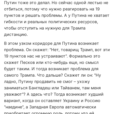
Путин тоже это делал. Но сейчас одной лестью не
отбиться, потому что нужно реагировать на 19
пунктов и решать проблемы. А у Путина не хватает
гибкости и реальных политических ресурсов,
чтобы отступить на нужную для Трампа
дистанцию.
В этом узком коридоре для Путина возникает
проблема. Он скажет: "Нет, товарищ Трамп, вот эти
19 пунктов нас не устраивают". Формально это
скажет Песков или кто-нибудь еще, но смысл
будет таким. И тогда возникает проблема для
самого Трампа. Что дальше? Скажет ли он: "Ну
ладно, Путину продавить не смог – ухожу
заниматься Бангладеш или Тайванем, там меня
уважают"? А здесь что? Тогда возникает худший
вариант, когда он оставляет Украину и Россию
"наедине", а Западная Европа автоматически
приобретает огромную роль, потому что ей