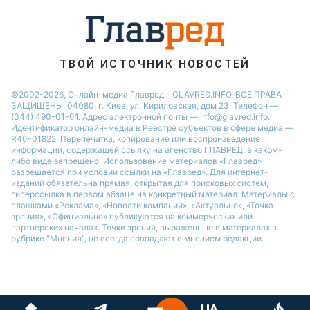
ТВОЙ ИСТОЧНИК НОВОСТЕЙ
©2002-2026, Онлайн-медиа Главред - GLAVRED.INFO. ВСЕ ПРАВА
ЗАЩИЩЕНЫ. 04080, г. Киев, ул. Кириловская, дом 23. Телефон —
(044) 490-01-01. Адрес электронной почты — info@glavred.info.
Идентификатор онлайн-медиа в Реестре cубъектов в сфере медиа —
R40-01822.
Перепечатка, копирование или воспроизведение
информации, содержащей ссылку на агенство ГЛАВРЕД, в каком-
либо виде запрещено. Использование материалов «Главред»
разрешается при условии ссылки на «Главред». Для интернет-
изданий обязательна прямая, открытая для поисковых систем,
гиперссылка в первом абзаце на конкретный материал. Материалы с
плашками «Реклама», «Новости компаний», «Актуально», «Точка
зрения», «Официально» публикуются на коммерческих или
партнерских началах. Точки зрения, выраженные в материалах в
рубрике "Мнения", не всегда совпадают с мнением редакции.