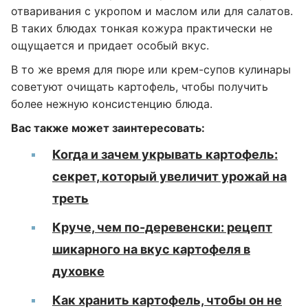
отваривания с укропом и маслом или для салатов.
В таких блюдах тонкая кожура практически не
ощущается и придает особый вкус.
В то же время для пюре или крем-супов кулинары
советуют очищать картофель, чтобы получить
более нежную консистенцию блюда.
Вас также может заинтересовать:
Когда и зачем укрывать картофель:
секрет, который увеличит урожай на
треть
Круче, чем по-деревенски: рецепт
шикарного на вкус картофеля в
духовке
Как хранить картофель, чтобы он не