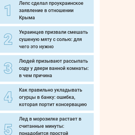
Лепс сделал проукраинское
заявление в отношении
Крыма
Украинцев призвали смешать
сушеную мяту с солью: для
чего это нужно
Людей призывают рассыпать
соду у двери ванной комнаты:
в чем причина
Как правильно укладывать
огурцы в банку: ошибка,
которая портит консервацию
Лед в морозилке растает в
считанные минуты:
понадобится простой