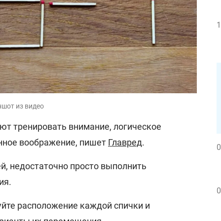
1
ншот из видео
ют тренировать внимание, логическое
нное воображение, пишет
Главред
.
0
ей, недостаточно просто выполнить
ия.
0
йте расположение каждой спички и