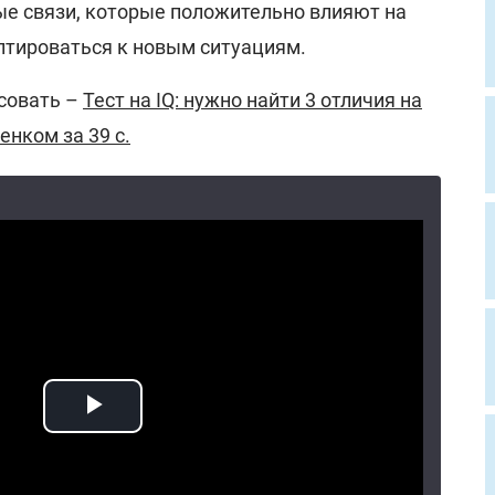
ые связи, которые положительно влияют на
птироваться к новым ситуациям.
совать –
Тест на IQ: нужно найти 3 отличия на
енком за 39 с.