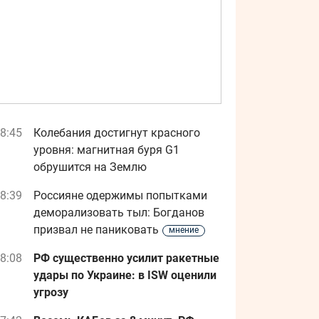
8:45
Колебания достигнут красного
уровня: магнитная буря G1
обрушится на Землю
8:39
Россияне одержимы попытками
деморализовать тыл: Богданов
призвал не паниковать
мнение
8:08
РФ существенно усилит ракетные
удары по Украине: в ISW оценили
угрозу