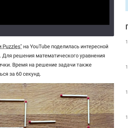
1
 Puzzles"
на YouTube поделилась интересной
. Для решения математического уравнения
ички. Время на решение задачи также
1
ься за 60 секунд.
1
1