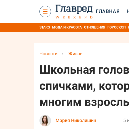
ГЛАВНАЯ
STARS
МОДА И КРАСОТА
ОТНОШЕНИЯ
ГОРОСКОП
Новости
›
Жизнь
Школьная голов
спичками, котор
многим взросл
Мария Николишин
5 