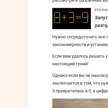
рассмотрите различные ва
РЕКОМ
Запут
разга
Нужно сосредоточить все 
закономерности и устанавл
Если вам удалось решить 
настоящий гений!
Однако если вы не нашли р
заключается в том, что ну
3 превратилась в 0, а цифра 