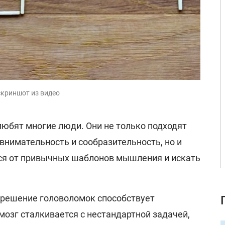
скриншот из видео
любят многие люди. Они не только подходят
 внимательность и сообразительность, но и
ся от привычных шаблонов мышления и искать
е решение головоломок способствует
озг сталкивается с нестандартной задачей,