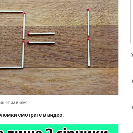
0
0
ншот из видео
0
ломки смотрите в видео: