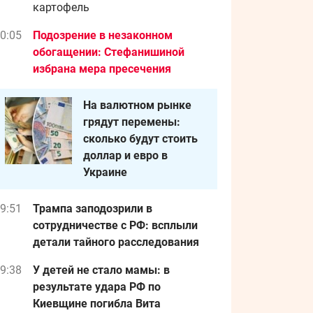
картофель
0:05
Подозрение в незаконном
обогащении: Стефанишиной
избрана мера пресечения
На валютном рынке
грядут перемены:
сколько будут стоить
доллар и евро в
Украине
9:51
Трампа заподозрили в
сотрудничестве с РФ: всплыли
детали тайного расследования
9:38
У детей не стало мамы: в
результате удара РФ по
Киевщине погибла Вита