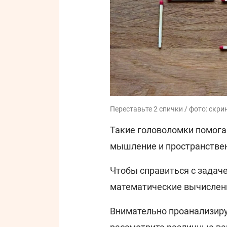
Переставьте 2 спички / фото: скри
Такие головоломки помога
мышление и пространстве
Чтобы справиться с задач
математические вычислен
Внимательно проанализиру