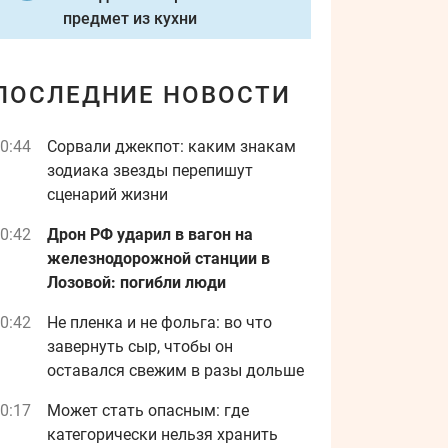
предмет из кухни
ПОСЛЕДНИЕ НОВОСТИ
0:44
Сорвали джекпот: каким знакам
зодиака звезды перепишут
сценарий жизни
0:42
Дрон РФ ударил в вагон на
железнодорожной станции в
Лозовой: погибли люди
0:42
Не пленка и не фольга: во что
завернуть сыр, чтобы он
оставался свежим в разы дольше
0:17
Может стать опасным: где
категорически нельзя хранить