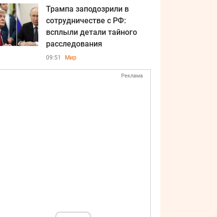
Трампа заподозрили в
сотрудничестве с РФ:
всплыли детали тайного
расследования
09:51
Мир
Реклама