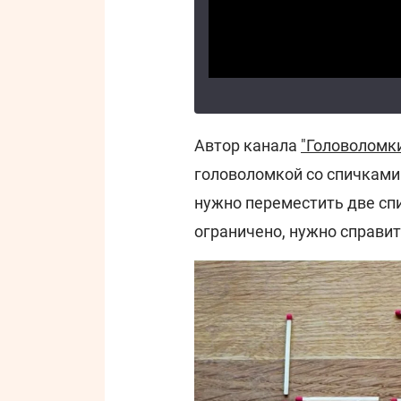
Автор канала
"Головоломки
головоломкой со спичками
нужно переместить две сп
ограничено, нужно справит