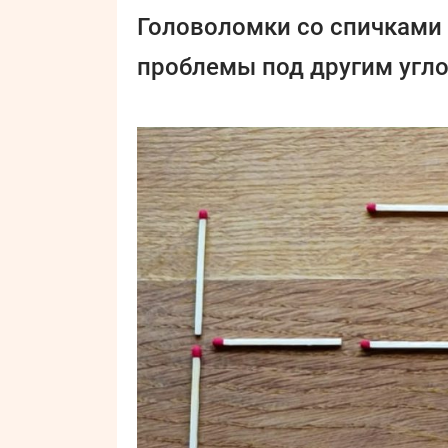
Головоломки со спичками
проблемы под другим угл