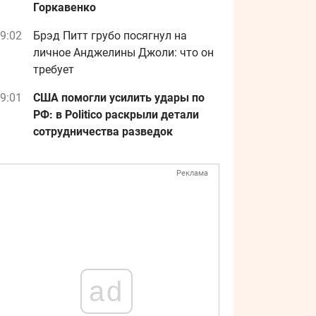
Горкавенко
9:02
Брэд Питт грубо посягнул на
личное Анджелины Джоли: что он
требует
9:01
США помогли усилить удары по
РФ: в Politico раскрыли детали
сотрудничества разведок
Реклама
ad