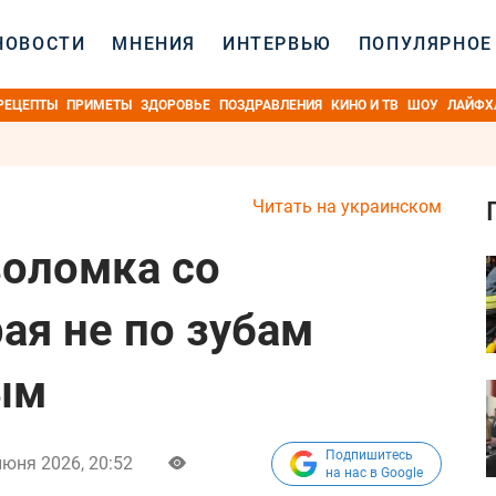
НОВОСТИ
МНЕНИЯ
ИНТЕРВЬЮ
ПОПУЛЯРНОЕ
РЕЦЕПТЫ
ПРИМЕТЫ
ЗДОРОВЬЕ
ПОЗДРАВЛЕНИЯ
КИНО И ТВ
ШОУ
ЛАЙФХ
Читать на украинском
оломка со
ая не по зубам
ым
Подпишитесь
июня 2026, 20:52
на нас в Google