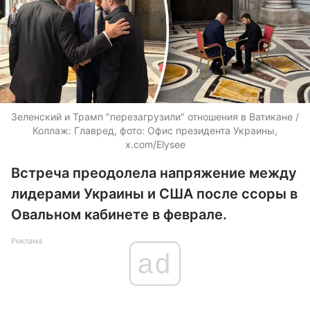
Зеленский и Трамп "перезагрузили" отношения в Ватикане /
Коллаж: Главред, фото: Офис президента Украины,
x.com/Elysee
Встреча преодолела напряжение между
лидерами Украины и США после ссоры в
Овальном кабинете в феврале.
Реклама
ad