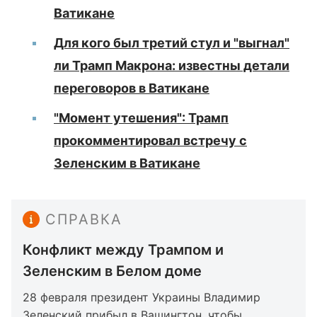
Ватикане
Для кого был третий стул и "выгнал"
ли Трамп Макрона: известны детали
переговоров в Ватикане
"Момент утешения": Трамп
прокомментировал встречу с
Зеленским в Ватикане
СПРАВКА
Конфликт между Трампом и
Зеленским в Белом доме
28 февраля президент Украины Владимир
Зеленский прибыл в Вашингтон, чтобы