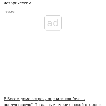
историческим.
Реклама
ad
В Белом доме встречу оценили как "очень
продуктивную"
. По данным американской стороны,