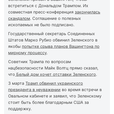
встретиться с Дональдом Трампом. Их
совместная пресс-конференция
закончилась
скандалом
. Соглашение о полезных
ископаемых не было подписано.
Государственный секретарь Соединенных
Штатов Марко Рубио обвинил Зеленского в
якобы
попытке срыва планов Вашингтона по
мирному процессу
.
Советник Трампа по вопросам
нацбезопасности Майк Волтц прямо сказал,
что
Белый дом хочет отставки Зеленского
.
3 марта
Трамп обвинил украинского
президента в неуважении
во время встречи в
Овальном кабинете и заявил, что Зеленскому
стоит быть более благодарным США за
поддержку.