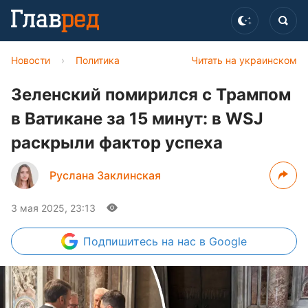
Новости
›
Политика
Читать на украинском
Зеленский помирился с Трампом
в Ватикане за 15 минут: в WSJ
раскрыли фактор успеха
Руслана Заклинская
3 мая 2025, 23:13
Подпишитесь
на нас в Google