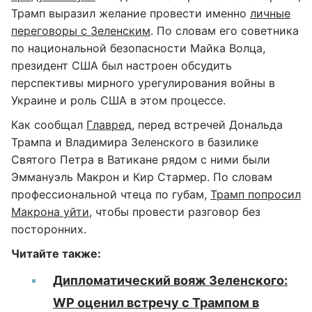
Трамп выразил желание провести именно
личные
переговоры с Зеленским
. По словам его советника
по национальной безопасности Майка Волца,
президент США был настроен обсудить
перспективы мирного урегулирования войны в
Украине и роль США в этом процессе.
Как сообщал
Главред
, перед встречей Дональда
Трампа и Владимира Зеленского в базилике
Святого Петра в Ватикане рядом с ними были
Эммануэль Макрон и Кир Стармер. По словам
профессиональной чтеца по губам,
Трамп попросил
Макрона уйти
, чтобы провести разговор без
посторонних.
Читайте также:
Дипломатический вояж Зеленского:
WP оценил встречу с Трампом в