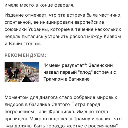
имела место в конце февраля.
Издание отмечает, что эта встреча была частично
спонтанной, ее инициировали европейские
союзники Украины, которые в течение нескольких
недель пытались устранить раскол между Киевом
и Вашингтоном.
РЕКОМЕНДУЕМ:
"Имеем результат": Зеленский
назвал первый "плод" встречи с
Трампом в Ватикане
Моментом для диалога стало собрание мировых
лидеров в базилике Святого Петра перед
погребением Папы Франциска. Именно тогда
президент Макрон подошел к Трампу и заявил, что
"мы должны быть гораздо жестче с россиянами",