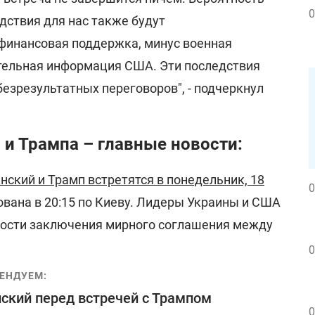
0
едствия для нас также будут
финансовая поддержка, минус военная
тельная информация США. Эти последствия
безрезультатных переговоров", - подчеркнул
 и Трампа – главные новости:
нский и Трамп встретятся в понедельник, 18
0
ована в 20:15 по Киеву. Лидеры Украины и США
ости заключения мирного соглашения между
0
ЕНДУЕМ:
ский перед встречей с Трампом
0