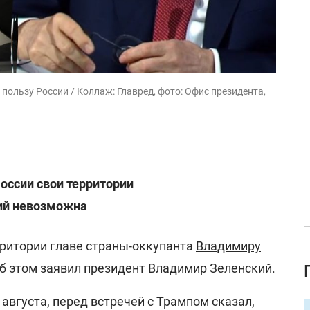
 пользу России / Коллаж: Главред, фото: Офис президента,
России свои территории
ий невозможна
рритории главе страны-оккупанта
Владимиру
Об этом заявил президент Владимир Зеленский.
8 августа, перед встречей с Трампом сказал,