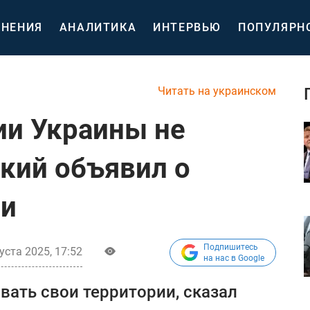
НЕНИЯ
АНАЛИТИКА
ИНТЕРВЬЮ
ПОПУЛЯРН
Читать на украинском
ии Украины не
ский объявил о
ии
Подпишитесь
уста 2025, 17:52
на нас в Google
вать свои территории, сказал