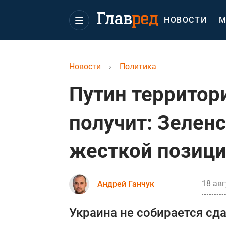
НОВОСТИ
М
Новости
›
Политика
Путин территор
получит: Зелен
жесткой позиц
18 авг
Андрей Ганчук
Украина не собирается сда