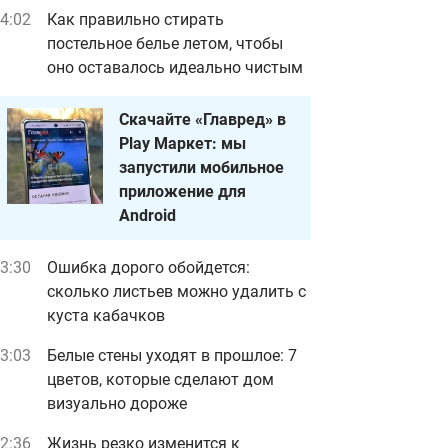
4:02
Как правильно стирать
постельное белье летом, чтобы
оно оставалось идеально чистым
Скачайте «Главред» в
Play Маркет: мы
запустили мобильное
приложение для
Android
3:30
Ошибка дорого обойдется:
сколько листьев можно удалить с
куста кабачков
3:03
Белые стены уходят в прошлое: 7
цветов, которые сделают дом
визуально дороже
2:36
Жизнь резко изменится к