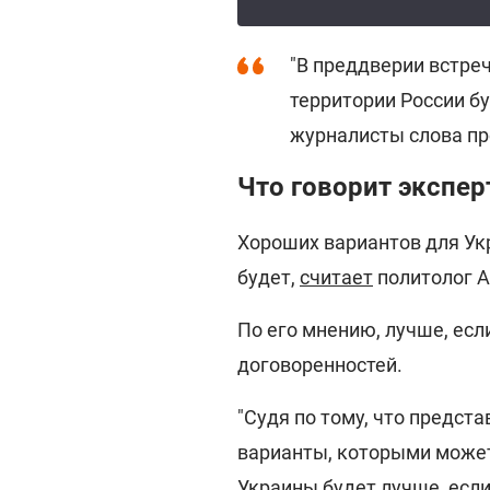
"В преддверии встреч
территории России бу
журналисты слова пр
Что говорит экспер
Хороших вариантов для Ук
будет,
считает
политолог А
По его мнению, лучше, есл
договоренностей.
"Судя по тому, что предст
варианты, которыми может
Украины будет лучше, если