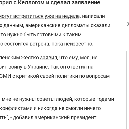
орил с Келлогом и сделал заявление
могут встретиться уже на неделе,
написали
0
х данным, американские дипломаты сказали
что нужно быть готовыми к таким
о состоится встреча, пока неизвестно.
еленским жестко
заявил
, что ему, мол, не
ит войну в Украине. Так он ответил на
СМИ с критикой своей политики по вопросам
 и мне не нужны советы людей, которые годами
конфликтами и никогда не смогли ничего
ить", - добавил американский президент.