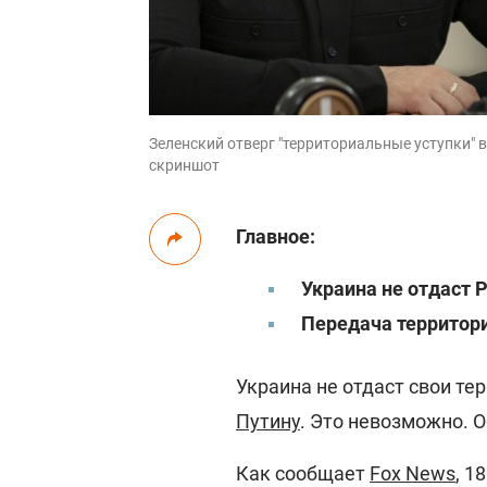
Зеленский отверг "территориальные уступки" в
скриншот
Главное:
Украина не отдаст 
Передача территор
Украина не отдаст свои те
Путину
. Это невозможно. 
Как сообщает
Fox News
, 1