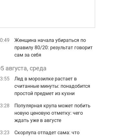
0:49
Женщина начала убираться по
правилу 80/20: результат говорит
сам за себя
05 августа, среда
3:55
Лед в морозилке растает в
считанные минуты: понадобится
простой предмет из кухни
3:28
Популярная крупа может побить
новую ценовую отметку: чего
ждать уже в августе
3:23
Скорлупа отпадет сама: что