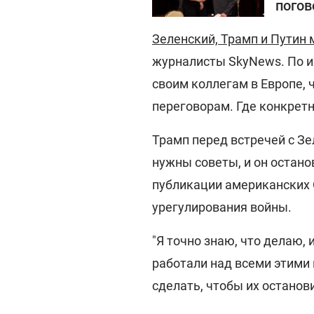
погов
Зеленский, Трамп и Путин 
журналисты SkyNews. По и
своим коллегам в Европе, 
переговорам. Где конкретн
Трамп перед встречей с З
нужны советы, и он останов
публикации американских 
урегулирования войны.
"Я точно знаю, что делаю,
работали над всеми этими 
сделать, чтобы их останов