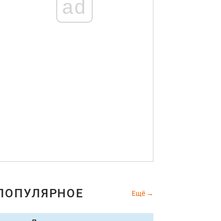
ad
ПОПУЛЯРНОЕ
Ещё