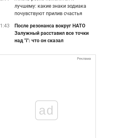
лучшему: какие знаки зодиака
почувствуют прилив счастья
1:43
После резонанса вокруг НАТО
Залужный расставил все точки
над "i": что он сказал
Реклама
ad