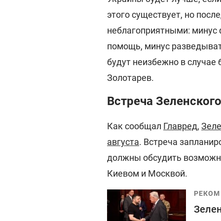
этого существует, но посл
неблагоприятными: минус 
помощь, минус разведыва
будут неизбежно в случае 
Золотарев.
Встреча Зеленского
Как сообщал
Главред
,
Зеле
августа
. Встреча запланир
должны обсудить возможн
Киевом и Москвой.
РЕКОМ
Зелен