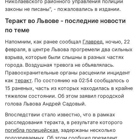
Николаевского районного управления полиции
законы не писаны", - пожаловались в издании.
Теракт во Львове - последние новости
по теме
Напомним, как ранее сообщал
Главред
, ночью, 22
февраля, в центре Львова прогремели два сильных
взрыва, которые были слышны в разных частях
города. Воздушная тревога не объявлялась.
Правоохранительные органы расценили инцидент
как
теракт
. По состоянию на 02:54 сообщалось о
15 раненых, часть из которых находилась в крайне
тяжелом состоянии. Об этом заявил городской
голова Львова Андрей Садовый.
Впоследствии стало известно, что в рамках
расследования теракта, в результате которого
погибла полицейская
, задержаны несколько
подозреваемых. Об этом сообщил президент