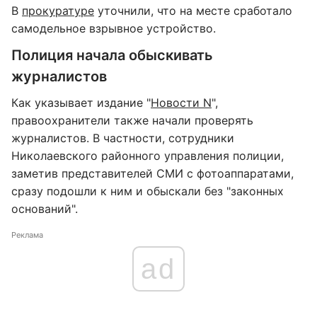
В
прокуратуре
уточнили, что на месте сработало
самодельное взрывное устройство.
Полиция начала обыскивать
журналистов
Как указывает издание "
Новости N
",
правоохранители также начали проверять
журналистов. В частности, сотрудники
Николаевского районного управления полиции,
заметив представителей СМИ с фотоаппаратами,
сразу подошли к ним и обыскали без "законных
оснований".
Реклама
ad