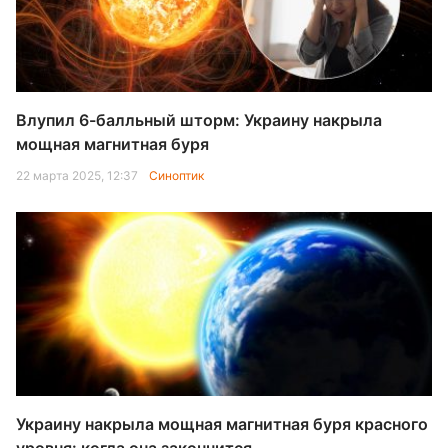
Влупил 6-балльный шторм: Украину накрыла
мощная магнитная буря
22 марта 2025, 12:37
Синоптик
Украину накрыла мощная магнитная буря красного