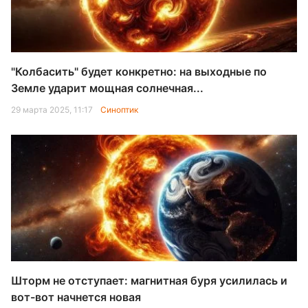
"Колбасить" будет конкретно: на выходные по
Земле ударит мощная солнечная...
29 марта 2025, 11:17
Синоптик
Шторм не отступает: магнитная буря усилилась и
вот-вот начнется новая