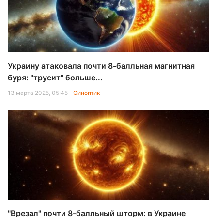
Украину атаковала почти 8-балльная магнитная
буря: "трусит" больше...
13 марта 2025, 05:45
Синоптик
"Врезал" почти 8-балльный шторм: в Украине