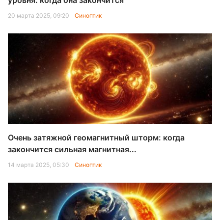
уровня: когда она закончится
20 марта 2025, 09:20
Синоптик
Очень затяжной геомагнитный шторм: когда
закончится сильная магнитная...
14 марта 2025, 05:30
Синоптик