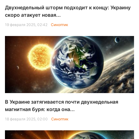
Двухнедельный шторм подходит к концу: Украину
скоро атакует новая...
19 февраля 2025, 02:42
Синоптик
В Украине затягивается почти двухнедельная
магнитная буря: когда она...
18 февраля 2025, 02:00
Синоптик