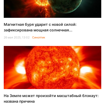
Магнитная буря ударит с новой силой:
зафиксирована мощная солнечная...
26 мая 2025, 13:02
Синоптик
На Земле может произойти масштабный блэкаут:
названа причина