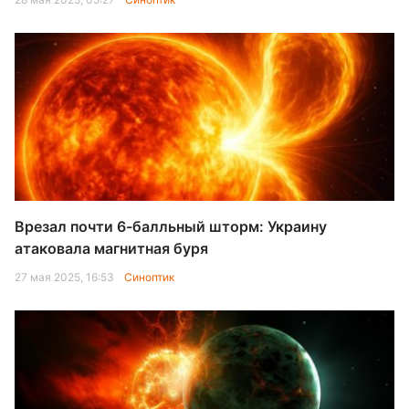
Врезал почти 6-балльный шторм: Украину
атаковала магнитная буря
27 мая 2025, 16:53
Синоптик