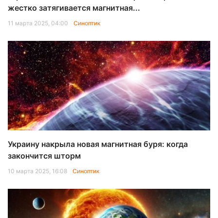
жестко затягивается магнитная...
11 марта 2025, 04:00
Синоптик
Украину накрыла новая магнитная буря: когда
закончится шторм
10 марта 2025, 16:08
Синоптик