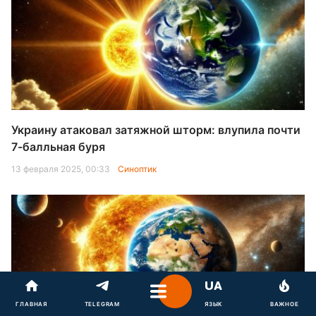
Украину атаковал затяжной шторм: влупила почти
7-балльная буря
13 февраля 2025, 00:33
Синоптик
ГЛАВНАЯ
TELEGRAM
ЯЗЫК
ВАЖНОЕ