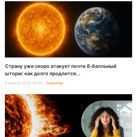
Страну уже скоро атакует почти 6-балльный
шторм: как долго продлится...
8 апреля 2025, 06:30
Синоптик