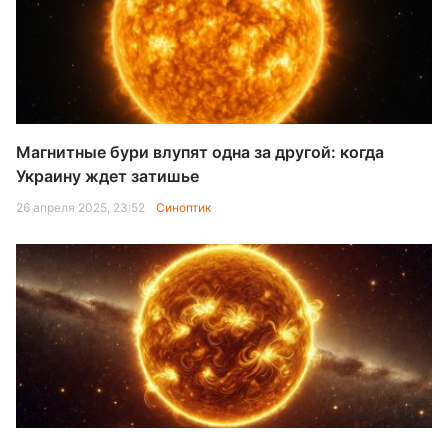
Магнитные бури влупят одна за другой: когда
Украину ждет затишье
26 апреля 2025, 23:52
Синоптик