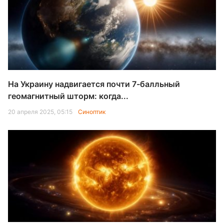
На Украину надвигается почти 7-балльный
геомагнитный шторм: когда...
20 апреля 2025, 05:15
Синоптик