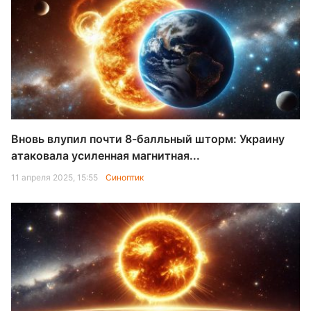
Вновь влупил почти 8-балльный шторм: Украину
атаковала усиленная магнитная...
11 апреля 2025, 15:55
Синоптик