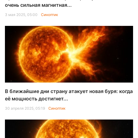
очень сильная магнитная...
3 мая 2025, 05:00
Синоптик
В ближайшие дни страну атакует новая буря: когда
её мощность достигнет...
30 апреля 2025, 05:19
Синоптик