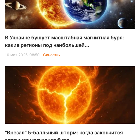
В Украине бушует масштабная магнитная буря:
какие регионы под наибольшей...
10 мая 2025, 08:50
Синоптик
"Врезал" 5-балльный шторм: когда закончится