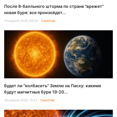
После 8-балльного шторма по стране "врежет"
новая буря: все произойдет...
19 апреля 2025, 06:30
Синоптик
Будет ли "колбасить" Землю на Пасху: какими
будут магнитные бури 19-20...
18 апреля 2025, 15:42
Синоптик