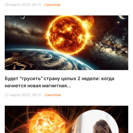
28 марта 2025, 06:15
Синоптик
Будет "трусить" страну целых 2 недели: когда
начнется новая магнитная...
27 марта 2025, 06:10
Синоптик