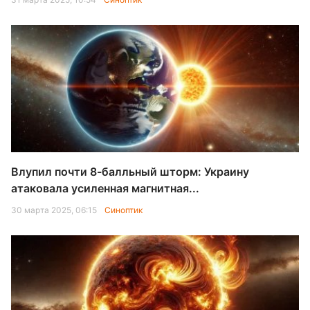
Влупил почти 8-балльный шторм: Украину
атаковала усиленная магнитная...
30 марта 2025, 06:15
Синоптик