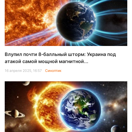
Влупил почти 8-балльный шторм: Украина под
атакой самой мощной магнитной...
16 апреля 2025, 16:57
Синоптик