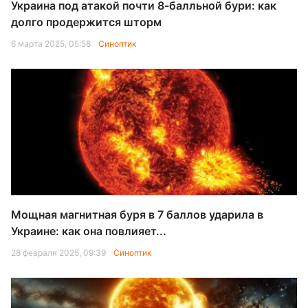
Украина под атакой почти 8-балльной бури: как
долго продержится шторм
6 марта 2025, 05:58
Синоптик
Мощная магнитная буря в 7 баллов ударила в
Украине: как она повлияет...
28 февраля 2025, 09:39
Синоптик