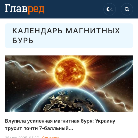
КАЛЕНДАРЬ МАГНИТНЫХ
БУРЬ
Влупила усиленная магнитная буря: Украину
трусит почти 7-балльный...
28 мая 2025, 05:27
Синоптик