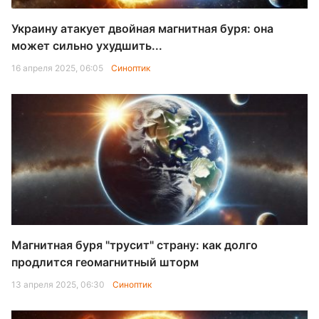
Украину атакует двойная магнитная буря: она
может сильно ухудшить...
16 апреля 2025, 06:05
Синоптик
Магнитная буря "трусит" страну: как долго
продлится геомагнитный шторм
13 апреля 2025, 06:30
Синоптик