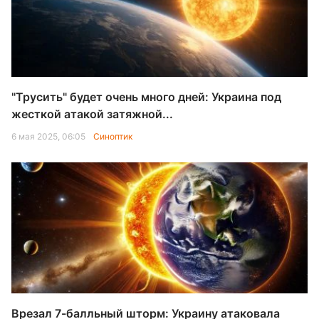
"Трусить" будет очень много дней: Украина под
жесткой атакой затяжной...
6 мая 2025, 06:05
Синоптик
Врезал 7-балльный шторм: Украину атаковала