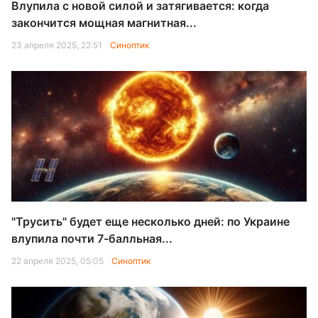
Влупила с новой силой и затягивается: когда
закончится мощная магнитная...
23 апреля 2025, 22:51
Синоптик
"Трусить" будет еще несколько дней: по Украине
влупила почти 7-балльная...
22 апреля 2025, 05:05
Синоптик