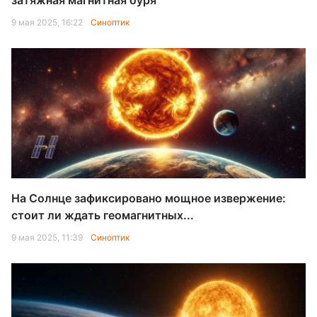
затяжная магнитная буря
9 мая 2025, 16:22
Синоптик
На Солнце зафиксировано мощное извержение:
стоит ли ждать геомагнитных...
9 мая 2025, 11:39
Синоптик