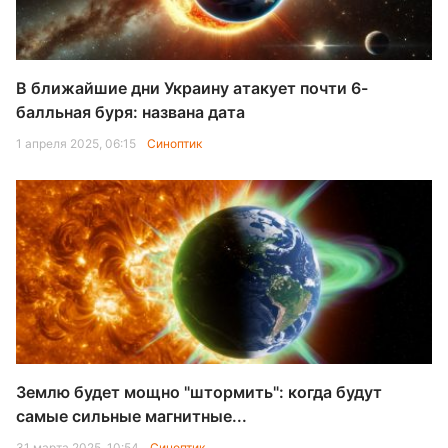
В ближайшие дни Украину атакует почти 6-
балльная буря: названа дата
1 апреля 2025, 06:15
Синоптик
Землю будет мощно "штормить": когда будут
самые сильные магнитные...
31 марта 2025, 10:54
Синоптик