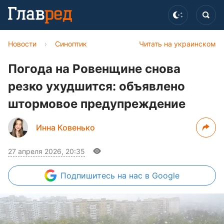
Новости
›
Синоптик
Читать на украинском
Погода на Ровенщине снова
резко ухудшится: объявлено
штормовое предупреждение
Инна Ковенько
27 апреля 2026, 20:35
Подпишитесь
на нас в Google