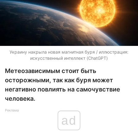
Украину накрыла новая магнитная буря / иллюстрация:
искусственный интеллект (ChatGPT)
Метеозависимым стоит быть
осторожными, так как буря может
негативно повлиять на самочувствие
человека.
Реклама
ad