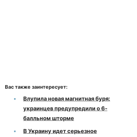
Вас также заинтересует:
Влупила новая магнитная буря:
украинцев предупредили о 6-
балльном шторме
В Украину идет серьезное