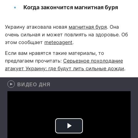
Когда закончится магнитная буря
Украину атаковала новая
магнитная буря
. Она
очень сильная и может повлиять на здоровье. Об
этом сообщает
meteoagent
.
Если вам нравятся такие материалы, то
предлагаем прочитать:
Серьезное похолодание
атакует Украину: где будут лить сильные дожди
.
ВИДЕО ДНЯ