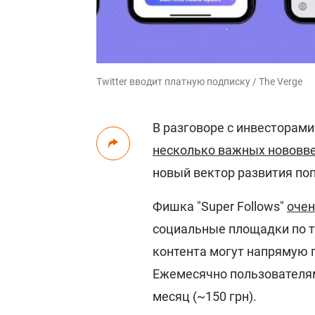
Twitter вводит платную подписку / The Verge
В разговоре с инвесторами
несколько важных нововв
новый вектор развития по
Фишка "Super Follows"
очен
социальные площадки по ти
контента могут напрямую п
Ежемесячно пользователям
месяц (~150 грн).