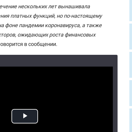
 течение нескольких лет вынашивала
ния платных функций, но по-настоящему
на фоне пандемии коронавируса, а также
сторов, ожидающих роста финансовых
 говорится в сообщении.