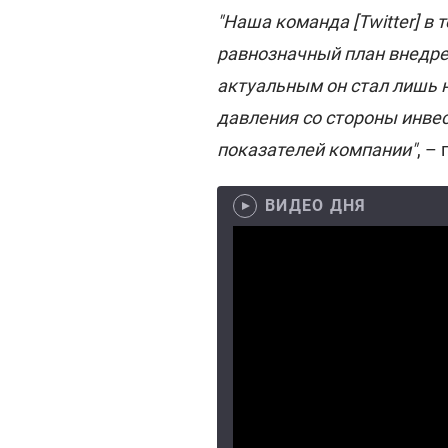
"Наша команда [Twitter] в
равнозначный план внедре
актуальным он стал лишь 
давления со стороны инве
показателей компании"
, –
ВИДЕО ДНЯ