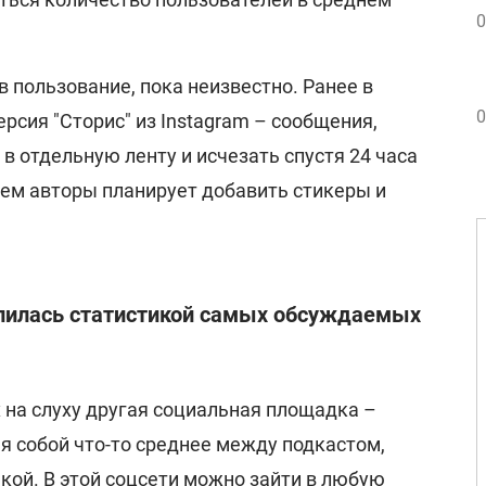
0
в пользование, пока неизвестно. Ранее в
0
ерсия "Сторис" из Instagram – сообщения,
в отдельную ленту и исчезать спустя 24 часа
щем авторы планирует добавить стикеры и
елилась статистикой самых обсуждаемых
 на слуху другая социальная площадка –
я собой что-то среднее между подкастом,
кой. В этой соцсети можно зайти в любую