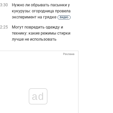
3:30
Нужно ли обрывать пасынки у
кукурузы: огородница провела
эксперимент на грядке
видео
2:25
Могут повредить одежду и
технику: какие режимы стирки
лучше не использовать
Реклама
ad