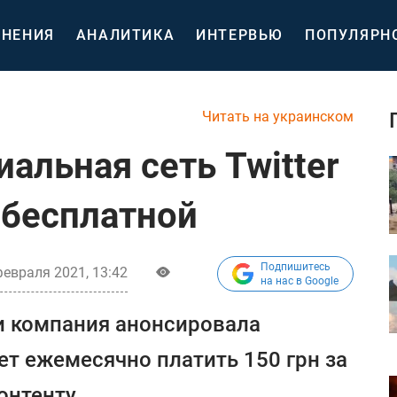
НЕНИЯ
АНАЛИТИКА
ИНТЕРВЬЮ
ПОПУЛЯРН
Читать на украинском
альная сеть Twitter
 бесплатной
Подпишитесь
февраля 2021, 13:42
на нас в Google
и компания анонсировала
ет ежемесячно платить 150 грн за
онтенту.