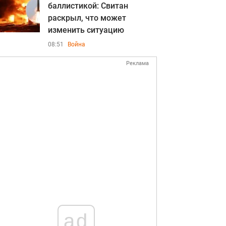
баллистикой: Свитан
раскрыл, что может
изменить ситуацию
08:51
Война
Реклама
ad