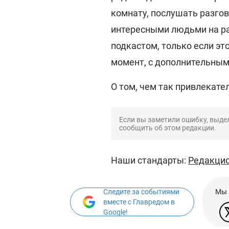
комнату, послушать разго
интересными людьми на ра
подкастом, только если эт
момент, с дополнительным
О том, чем так привлекате
Если вы заметили ошибку, выдел
сообщить об этом редакции.
Наши стандарты:
Редакцио
Следите за событиями
Мы 
вместе с Главредом в
Google!