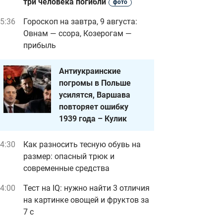
три человека погибли
фото
5:36
Гороскоп на завтра, 9 августа:
Овнам — ссора, Козерогам —
прибыль
Антиукраинские
погромы в Польше
усилятся, Варшава
повторяет ошибку
1939 года – Кулик
4:30
Как разносить тесную обувь на
размер: опасный трюк и
современные средства
4:00
Тест на IQ: нужно найти 3 отличия
на картинке овощей и фруктов за
7 с