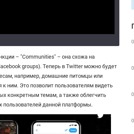
0
нкции – "Communities" – она схожа на
acebook groups). Теперь в Twitter можно будет
0
ресам, например, домашние питомцы или
я к ним. Это позволит пользователям видеть
0
ых конкретным темам, а также облегчить
х пользователей данной платформы.
0