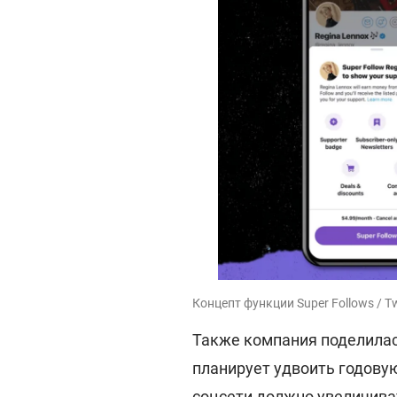
Концепт функции Super Follows / Tw
Также компания поделилась
планирует удвоить годовую
соцсети должно увеличива