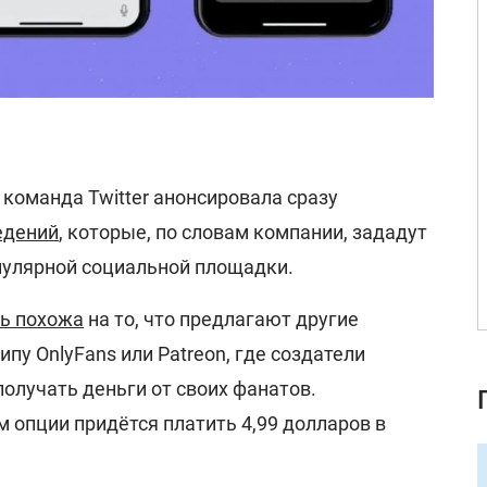
 команда Twitter анонсировала сразу
едений
, которые, по словам компании, зададут
пулярной социальной площадки.
ь похожа
на то, что предлагают другие
пу OnlyFans или Patreon, где создатели
олучать деньги от своих фанатов.
 опции придётся платить 4,99 долларов в