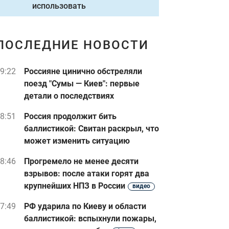
использовать
ПОСЛЕДНИЕ НОВОСТИ
9:22
Россияне цинично обстреляли
поезд "Сумы — Киев": первые
детали о последствиях
8:51
Россия продолжит бить
баллистикой: Свитан раскрыл, что
может изменить ситуацию
8:46
Прогремело не менее десяти
взрывов: после атаки горят два
крупнейших НПЗ в России
видео
7:49
РФ ударила по Киеву и области
баллистикой: вспыхнули пожары,