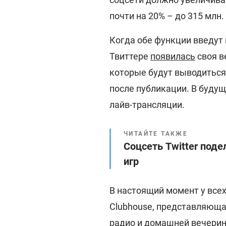
почти на 20% – до 315 млн.
Когда обе функции введут 
Твиттере
появилась
своя в
которые будут выводиться 
после публикации. В буду
лайв-трансляции.
ЧИТАЙТЕ ТАКЖЕ
Соцсеть Twitter под
игр
В настоящий момент у всех
Clubhouse, представляюща
радио и домашней вечерин