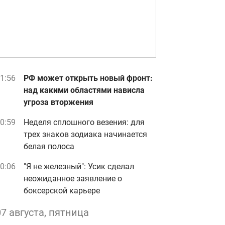
1:56
РФ может открыть новый фронт:
над какими областями нависла
угроза вторжения
0:59
Неделя сплошного везения: для
трех знаков зодиака начинается
белая полоса
0:06
"Я не железный": Усик сделал
неожиданное заявление о
боксерской карьере
07 августа, пятница