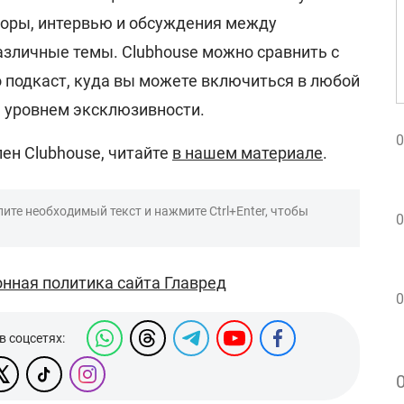
воры, интервью и обсуждения между
зличные темы. Clubhouse можно сравнить с
о подкаст, куда вы можете включиться в любой
 уровнем эксклюзивности.
0
лен Clubhouse, читайте
в нашем материале
.
ите необходимый текст и нажмите Ctrl+Enter, чтобы
0
нная политика сайта Главред
0
в соцсетях: