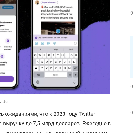
0
0
itter
0
 ожиданиями, что к 2023 году Twitter
 выручку до 7,5 млрд долларов. Ежегодно в
ться количество пользователей в среднем