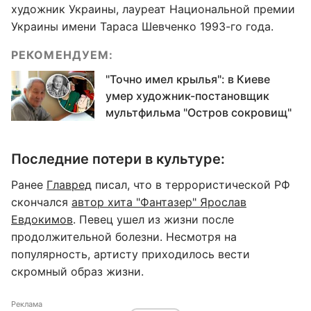
художник Украины, лауреат Национальной премии
Украины имени Тараса Шевченко 1993-го года.
РЕКОМЕНДУЕМ:
"Точно имел крылья": в Киеве
умер художник-постановщик
мультфильма "Остров сокровищ"
Последние потери в культуре:
Ранее
Главред
писал, что в террористической РФ
скончался
автор хита "Фантазер" Ярослав
Евдокимов
. Певец ушел из жизни после
продолжительной болезни. Несмотря на
популярность, артисту приходилось вести
скромный образ жизни.
Реклама