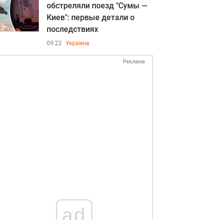
обстреляли поезд "Сумы —
Киев": первые детали о
последствиях
09:22
Украина
Реклама
ad