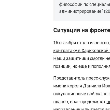
философии по специальн
администрирование" (20
Ситуация на фронте
16 октября стало известно
контратаку в Харьковской
Наши защитники смогли не
позиции, но еще и пополни
Представитель пресс-служ
имени короля Даниила Ива
оккупационные войска не 
планов, враг продолжает
а
направлении
и пытается вс