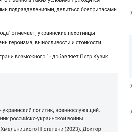
ими подразделениями, делиться боеприпасами
0
ода" отмечает, украинские пехотинцы
нь героизма, выносливости и стойкости.
рани возможного." - добавляет Петр Кузик.
0
- украинский политик, военнослужащий,
0
ник российско-украинской войны.
Хмельницкого III степени (2023). Доктор