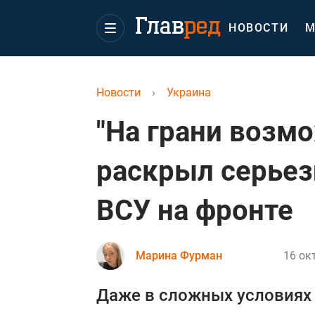
НОВОСТИ
М
Новости
›
Украина
"На грани возм
раскрыл серьез
ВСУ на фронте
Марина Фурман
16 ок
Даже в сложных условиях