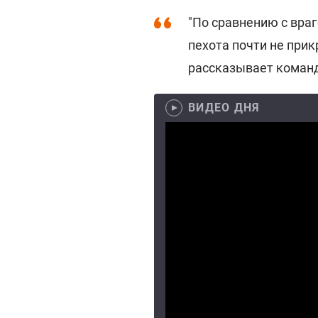
"По сравнению с вра
пехота почти не прик
рассказывает команд
ВИДЕО ДНЯ