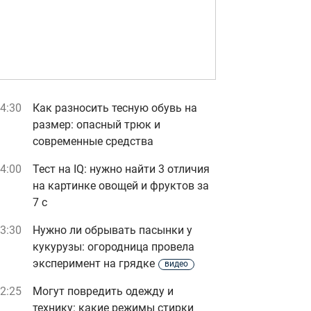
4:30
Как разносить тесную обувь на
размер: опасный трюк и
современные средства
4:00
Тест на IQ: нужно найти 3 отличия
на картинке овощей и фруктов за
7 с
3:30
Нужно ли обрывать пасынки у
кукурузы: огородница провела
эксперимент на грядке
видео
2:25
Могут повредить одежду и
технику: какие режимы стирки