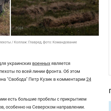
ехоты / Коллаж: Главред, фото: Командование
для украинских
военных
является
ехоты по всей линии фронта. Об этом
на "Свобода" Петр Кузик в комментарии
24
рмии есть большие пробелы с прикрытием
ов, особенно на Северском направлении.