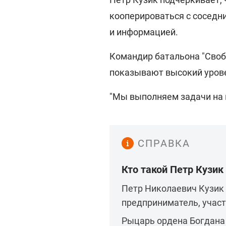
кооперироваться с соседн
и информацией.
Командир батальона "Своб
показывают высокий урове
"Мы выполняем задачи на г
СПРАВКА
Кто такой Петр Кузик
Петр Николаевич Кузик 
предприниматель, участ
Рыцарь ордена Богдана 