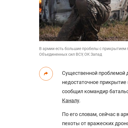
В армии есть большие пробелы с прикрытием п
Объединенных сил ВСУ, ОК Запад
Существенной проблемой 
недостаточное прикрытие п
сообщил командир батальо
Каналу
.
По его словам, сейчас в а
пехоты от вражеских дрон