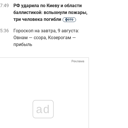
7:49
РФ ударила по Киеву и области
баллистикой: вспыхнули пожары,
три человека погибли
фото
5:36
Гороскоп на завтра, 9 августа:
Овнам — ссора, Козерогам —
прибыль
Реклама
ad