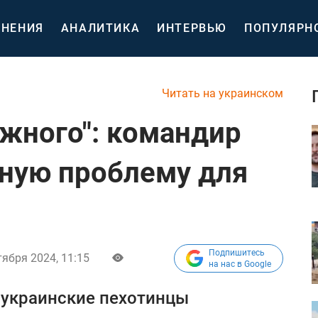
НЕНИЯ
АНАЛИТИКА
ИНТЕРВЬЮ
ПОПУЛЯРН
Читать на украинском
ожного": командир
ную проблему для
Подпишитесь
тября 2024, 11:15
на нас в Google
 украинские пехотинцы