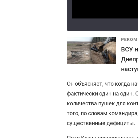
РЕКОМ
ВСУ н
Днепр
насту
Он объясняет, что когда н
фактически один на один. 
количества пушек для кон
того, по словам командир
существенные дефициты.
Петр Кузик подчеркивает, 