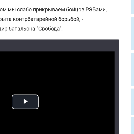
гом мы слабо прикрываем бойцов РЭБами,
рыта контрбатарейной борьбой, -
ир батальона "Свобода".