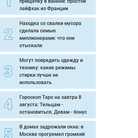
прищепку в ванной: простой
лайфхак из Франции
Находка со свалки мусора
сделала семью
миллионерами: что они
отыскали
Могут повредить одежду и
технику: какие режимы
стирки лучше не
использовать
Гороскоп Таро на завтра 8
августа: Тельцам -
остановиться, Девам - бонус
В домах задрожали окна: в
Москве прогремел громкий