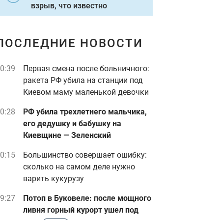
взрыв, что известно
ПОСЛЕДНИЕ НОВОСТИ
0:39
Первая смена после больничного:
ракета РФ убила на станции под
Киевом маму маленькой девочки
0:28
РФ убила трехлетнего мальчика,
его дедушку и бабушку на
Киевщине — Зеленский
0:15
Большинство совершает ошибку:
сколько на самом деле нужно
варить кукурузу
9:27
Потоп в Буковеле: после мощного
ливня горный курорт ушел под