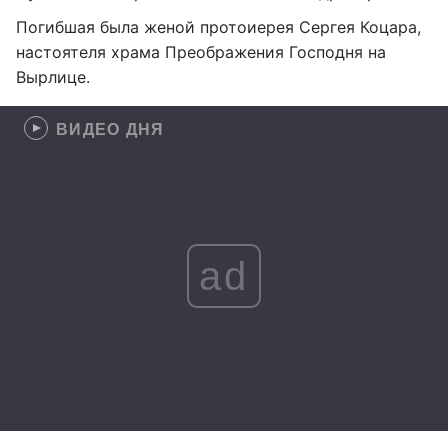
Погибшая была женой протоиерея Сергея Коцара,
настоятеля храма Преображения Господня на
Вырлице.
ВИДЕО ДНЯ
ad