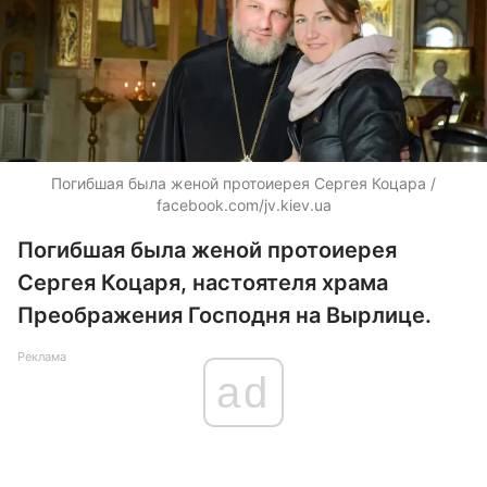
Погибшая была женой протоиерея Сергея Коцара /
facebook.com/jv.kiev.ua
Погибшая была женой протоиерея
Сергея Коцаря, настоятеля храма
Преображения Господня на Вырлице.
Реклама
ad