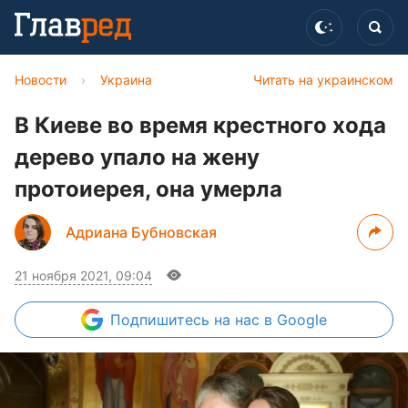
Новости
›
Украина
Читать на украинском
В Киеве во время крестного хода
дерево упало на жену
протоиерея, она умерла
Адриана Бубновская
21 ноября 2021, 09:04
Подпишитесь
на нас в Google