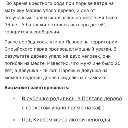
"Во время крестного хода при порыве ветра на
матушку Марию упало дерево, и она от
полученных травм скончалась на месте. Ей было
35 лет. У батюшки осталось четверо детей", -
говорится в сообщении.
Ранее сообщалось, что во Львове на территории
Стрыйского парка произошел мощный ураган. В
результате
дерево упало
на двух человек, они
погибли на месте. Известно, что мужчине было 20
лет, а девушке - 18 лет. Парень и девушка на
момент падения дерева сидели на скамейке.
Вас может заинтересовать:
В рубашке родились: в Полтаве дерево
с грохотом упало прямо на кафе
Под Киевом из-за лютой непогоды