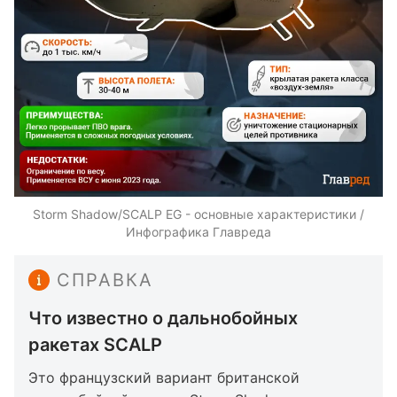
Storm Shadow/SCALP EG - основные характеристики /
Инфографика Главреда
СПРАВКА
Что известно о дальнобойных
ракетах SCALP
Это французский вариант британской