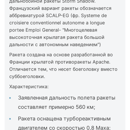
дальнобойной ракеты Storm Shadow.
Французский вариант ракеты обозначается
аббревиатурой SCALP-EG (фр. Systеme de
сгоіѕіеге conventionnel autonome а longue
portеe Emploi General- "Многоцелевая
высокоточная крылатая ракета большой
дальности с автономным наведением")
Ракета создана на основе разработанной во
Франции крылатой противоракеты Apache.
Отличается тем, что несет боеголовку вместо
суббоеголовки.
Характеристика:
Заявленная дальность полета ракеты
составляет примерно 560 км;
Ракета оснащена турбореактивным
двигателем со скоростью 0,8 Маха;