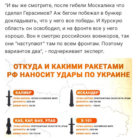
"И вы же смотрите, после гибели Москалика что
сделал Герасимов? Аж бегом побежал в бункер
докладывать, что у него все победы. И Курскую
область он освободил, и на фронте все у него
хорошо. Вон я смотрю российских военкоров, так
они "наступают" там по всем фронтам. Поэтому
вариантов два", - подчеркивает эксперт.