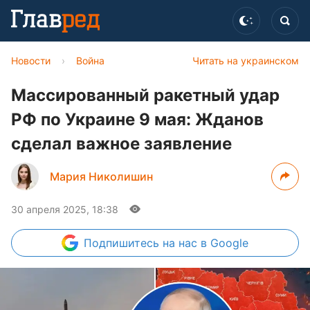
Новости
›
Война
Читать на украинском
Массированный ракетный удар
РФ по Украине 9 мая: Жданов
сделал важное заявление
Мария Николишин
30 апреля 2025, 18:38
Подпишитесь
на нас в Google