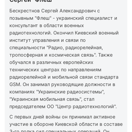
Бескрестнов Сергей Александрович с
позывным "Флеш" - украинский специалист и
консультант в области военных
радиотехнологий. Окончил Киевский военный
институт управления и связи по
специальности "Радио, радиорелейная,
тропосферная и космическая связь". Также
обучался в различных европейских
технических центрах по направлениям
радиорелейной и мобильной связи стандарта
GSM. Он занимал руководящие должности в
компаниях "Украинские радиосистемы",
"Украинская мобильная связь", стал
председателем ОО "Центр радиотехнологий".
С первых дней войны он принимал активное
участие в обороне Киевской области в составе
3-го полка сил специальных операций. Он