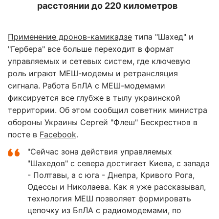
расстоянии до 220 километров
Применение дронов-камикадзе
типа "Шахед" и
"Гербера" все больше переходит в формат
управляемых и сетевых систем, где ключевую
роль играют МЕШ-модемы и ретрансляция
сигнала. Работа БпЛА с МЕШ-модемами
фиксируется все глубже в тылу украинской
территории. Об этом сообщил советник министра
обороны Украины Сергей "Флеш" Бескрестнов в
посте в
Facebook
.
"Сейчас зона действия управляемых
"Шахедов" с севера достигает Киева, с запада
- Полтавы, а с юга - Днепра, Кривого Рога,
Одессы и Николаева. Как я уже рассказывал,
технология МЕШ позволяет формировать
цепочку из БпЛА с радиомодемами, по