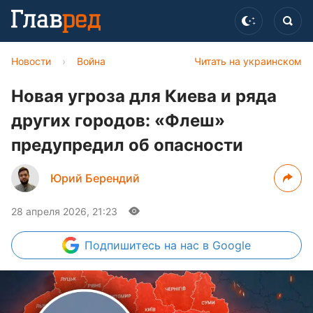
Новости
›
Война
Читать на украинском
Новая угроза для Киева и ряда
других городов: «Флеш»
предупредил об опасности
Юрий Берендий
28 апреля 2026, 21:23
Подпишитесь
на нас в Google