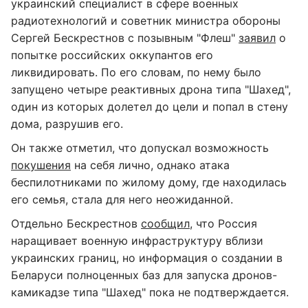
украинский специалист в сфере военных
радиотехнологий и советник министра обороны
Сергей Бескрестнов с позывным "Флеш"
заявил
о
попытке российских оккупантов его
ликвидировать. По его словам, по нему было
запущено четыре реактивных дрона типа "Шахед",
один из которых долетел до цели и попал в стену
дома, разрушив его.
Он также отметил, что допускал возможность
покушения
на себя лично, однако атака
беспилотниками по жилому дому, где находилась
его семья, стала для него неожиданной.
Отдельно Бескрестнов
сообщил
, что Россия
наращивает военную инфраструктуру вблизи
украинских границ, но информация о создании в
Беларуси полноценных баз для запуска дронов-
камикадзе типа "Шахед" пока не подтверждается.