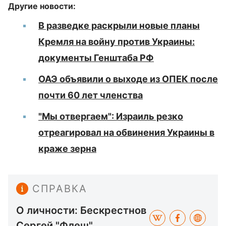
Другие новости:
В разведке раскрыли новые планы
Кремля на войну против Украины:
документы Генштаба РФ
ОАЭ объявили о выходе из ОПЕК после
почти 60 лет членства
"Мы отвергаем": Израиль резко
отреагировал на обвинения Украины в
краже зерна
СПРАВКА
О личности: Бескрестнов
Сергей "Флеш"