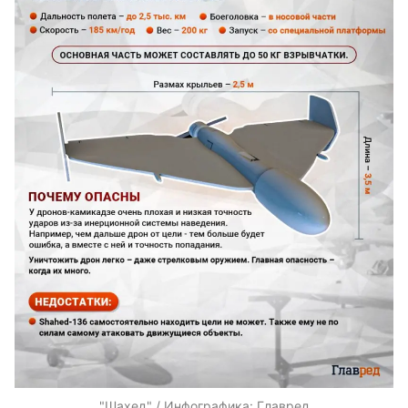
"Шахед" / Инфографика: Главред