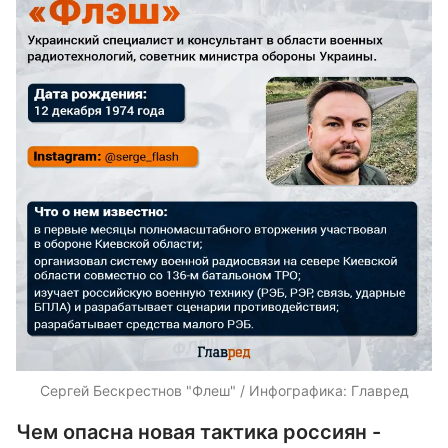
Сергей Бескрестнов "Флеш" / Инфографика: Главред
Чем опасна новая тактика россиян -