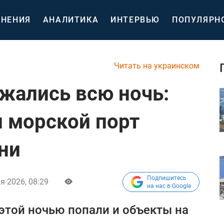
НЕНИЯ
АНАЛИТИКА
ИНТЕРВЬЮ
ПОПУЛЯРН
Читать на украинском
жались всю ночь:
 морской порт
ни
Подпишитесь
я 2026, 08:29
на нас в Google
этой ночью попали и объекты на