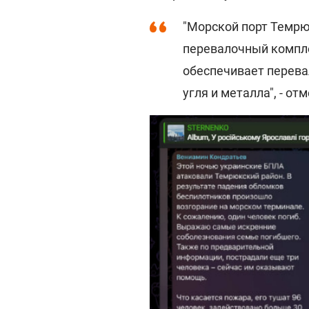
"Морской порт Темрю
перевалочный компле
обеспечивает перевал
угля и металла", - отм