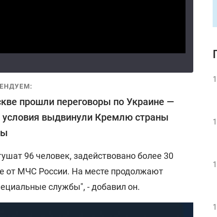
1
ЕНДУЕМ:
кве прошли переговоры по Украине —
 условия выдвинули Кремлю страны
1
пы
 тушат 96 человек, задействовано более 30
1
ле от МЧС России. На месте продолжают
ециальные службы", - добавил он.
1