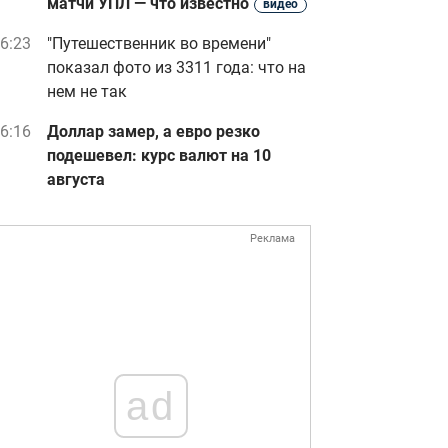
матчи УПЛ — что известно
видео
6:23
"Путешественник во времени"
показал фото из 3311 года: что на
нем не так
6:16
Доллар замер, а евро резко
подешевел: курс валют на 10
августа
Реклама
ad