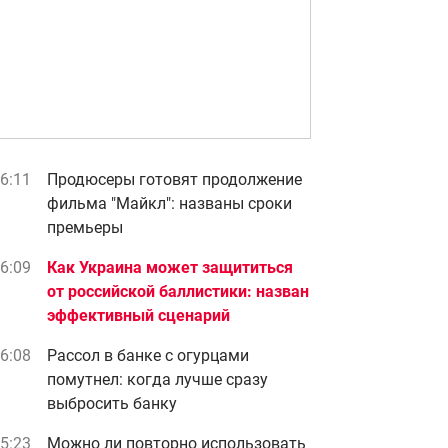
6:11
Продюсеры готовят продолжение
фильма "Майкл": названы сроки
премьеры
6:09
Как Украина может защититься
от российской баллистики: назван
эффективный сценарий
6:08
Рассол в банке с огурцами
помутнел: когда лучше сразу
выбросить банку
5:23
Можно ли повторно использовать