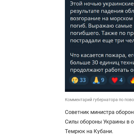
Комментарий губернатора по повод
Советник министра оборо
Силы обороны Украины в о
Темрюк на Кубани.