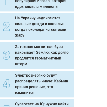
популярная блогер, которая
вдохновляла миллионы
На Украину надвигаются
сильные дожди и шквалы:
когда похолодание вытеснит
жару
Затяжная магнитная буря
накрывает Землю: как долго
продлится геомагнитный
шторм
Электроэнергию будут
распределять иначе: Кабмин
принял решение, что
изменится
Супертест на IQ: нужно найти