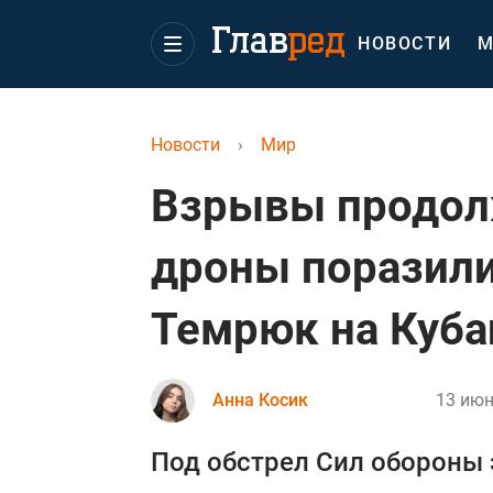
НОВОСТИ
М
Новости
›
Мир
Взрывы продол
дроны поразили
Темрюк на Куба
Анна Косик
13 июн
Под обстрел Сил обороны 