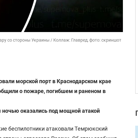
ру со стороны Украины / Коллаж: Главред, фото: скриншот
вали морской порт в Краснодарском крае
общили о пожаре, погибшем и раненом в
 ночью оказались под мощной атакой
ские беспилотники атаковали Темрюкский