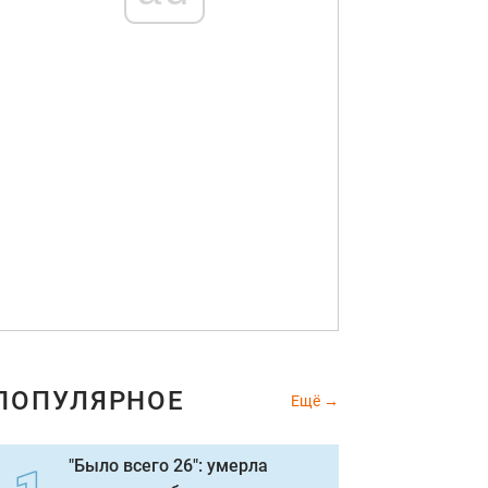
ПОПУЛЯРНОЕ
Ещё
"Было всего 26": умерла