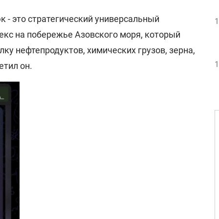
к - это стратегический универсальный
1
кс на побережье Азовского моря, который
ку нефтепродуктов, химических грузов, зерна,
1
етил он.