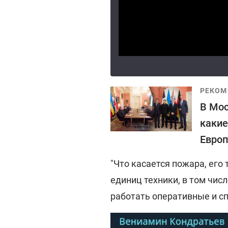
РЕКОМ
В Мос
какие
Евро
"Что касается пожара, его
единиц техники, в том чис
работать оперативные и сп