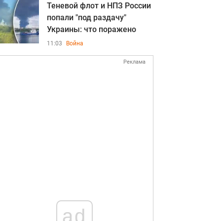
Теневой флот и НПЗ России
попали "под раздачу"
Украины: что поражено
11:03
Война
Реклама
ad