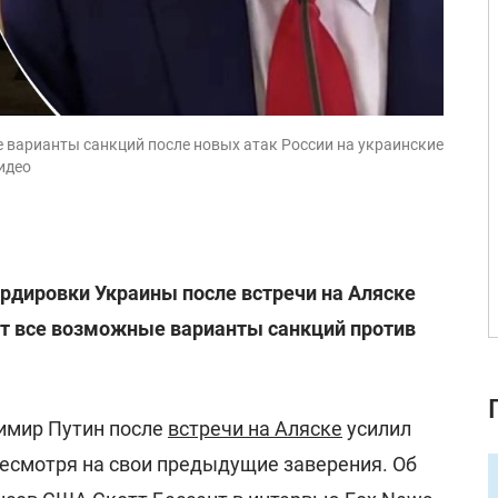
 варианты санкций после новых атак России на украинские
видео
рдировки Украины после встречи на Аляске
 все возможные варианты санкций против
имир Путин после
встречи на Аляске
усилил
есмотря на свои предыдущие заверения. Об