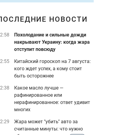
ПОСЛЕДНИЕ НОВОСТИ
2:58
Похолодание и сильные дожди
накрывают Украину: когда жара
отступит повсюду
2:55
Китайский гороскоп на 7 августа:
кого ждет успех, а кому стоит
быть осторожнее
2:38
Какое масло лучше —
рафинированное или
нерафинированное: ответ удивит
многих
2:29
Жара может "убить" авто за
считанные минуты: что нужно