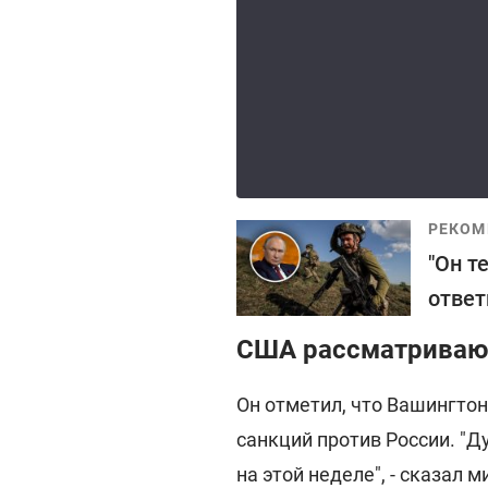
РЕКОМ
"Он т
ответ
США рассматриваю
Он отметил, что Вашингто
санкций против России. "Д
на этой неделе", - сказал м