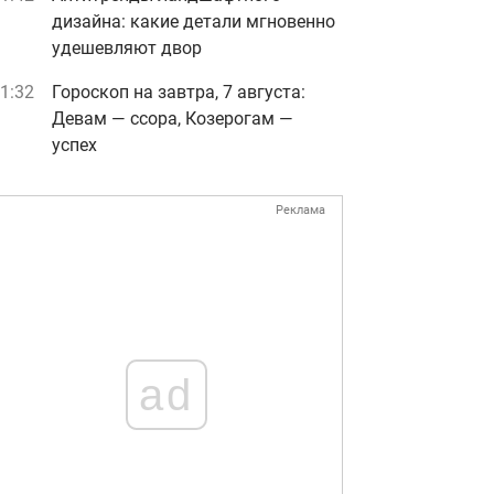
дизайна: какие детали мгновенно
удешевляют двор
1:32
Гороскоп на завтра, 7 августа:
Девам — ссора, Козерогам —
успех
Реклама
ad