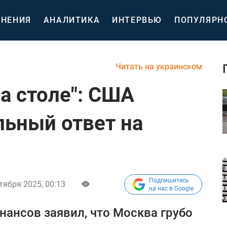
НЕНИЯ
АНАЛИТИКА
ИНТЕРВЬЮ
ПОПУЛЯРН
Читать на украинском
а столе": США
льный ответ на
Подпишитесь
тября 2025, 00:13
на нас в Google
ансов заявил, что Москва грубо