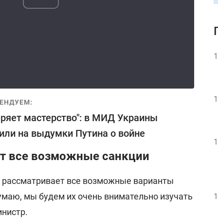
1
1
ЕНДУЕМ:
еряет мастерство": в МИД Украины
или на выдумки Путина о войне
1
т все возможные санкции
н рассматривает все возможные варианты
умаю, мы будем их очень внимательно изучать
1
инистр.