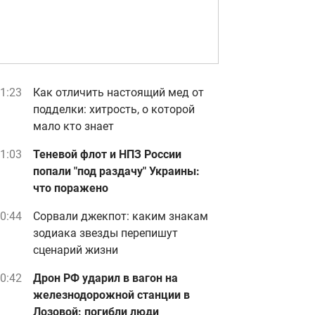
1:23
Как отличить настоящий мед от
подделки: хитрость, о которой
мало кто знает
1:03
Теневой флот и НПЗ России
попали "под раздачу" Украины:
что поражено
0:44
Сорвали джекпот: каким знакам
зодиака звезды перепишут
сценарий жизни
0:42
Дрон РФ ударил в вагон на
железнодорожной станции в
Лозовой: погибли люди