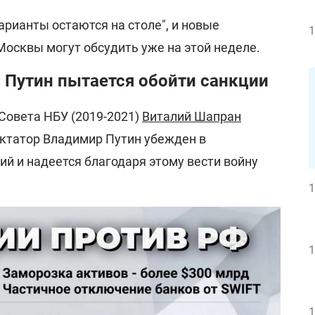
варианты остаются на столе", и новые
1
Москвы могут обсудить уже на этой неделе.
 Путин пытается обойти санкции
Совета НБУ (2019-2021)
Виталий Шапран
диктатор Владимир Путин убежден в
й и надеется благодаря этому вести войну
1
1
1