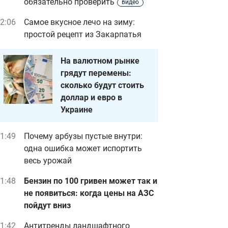
обязательно проверить
видео
2:06
Самое вкусное лечо на зиму:
простой рецепт из Закарпатья
На валютном рынке
грядут перемены:
сколько будут стоить
доллар и евро в
Украине
1:49
Почему арбузы пустые внутри:
одна ошибка может испортить
весь урожай
1:48
Бензин по 100 гривен может так и
не появиться: когда цены на АЗС
пойдут вниз
1:42
Антитренды ландшафтного