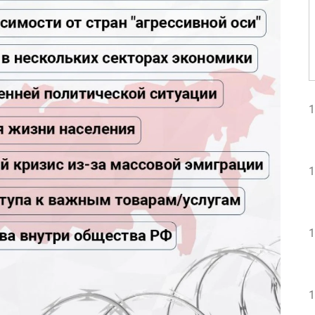
1
1
1
1