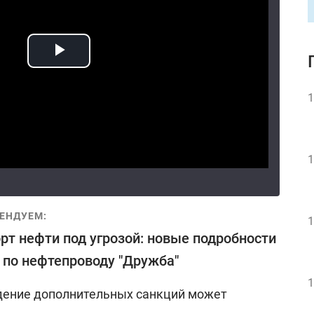
1
1
ЕНДУЕМ:
1
рт нефти под угрозой: новые подробности
 по нефтепроводу "Дружба"
1
едение дополнительных санкций может