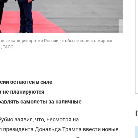
овые санкции против России, чтобы не сорвать мирные
т, ТАСС
сии остаются в силе
а не планируются
авлять самолеты за наличные
Рубио
заявил, что, несмотря на
 президента Дональда Трампа ввести новые