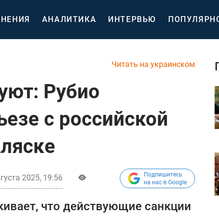
НЕНИЯ
АНАЛИТИКА
ИНТЕРВЬЮ
ПОПУЛЯРН
Читать на украинском
уют: Рубио
ьезе с российской
Аляске
Подпишитесь
густа 2025, 19:56
на нас в Google
кивает, что действующие санкции