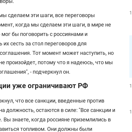
воры.
1
 мы сделаем эти шаги, все переговоры
омент, когда мы сделаем эти шаги, в мире не
о мог бы поговорить с россиянами и
 их сесть за стол переговоров для
соглашения. Тот момент может наступить, но
 не произойдет, потому что я надеюсь, что мы
глашения", - подчеркнул он.
ции уже ограничивают РФ
1
кнул, что все санкции, введенные против
на должность, остаются в силе: "Все санкции и
1
е. Вы знаете, когда россияне приземлились в
равиться топливом. Они должны были