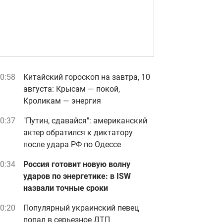
0:58
Китайский гороскоп на завтра, 10
августа: Крысам — покой,
Кроликам — энергия
0:37
"Путин, сдавайся": американский
актер обратился к диктатору
после удара РФ по Одессе
0:34
Россия готовит новую волну
ударов по энергетике: в ISW
назвали точные сроки
0:20
Популярный украинский певец
попал в серьезное ДТП