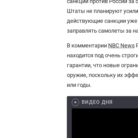
санкции против России за 
Штаты не планируют усилив
действующие санкции уже
заправлять самолеты за н
В комментарии
NBC News
Р
находится под очень строг
гарантии, что новые огра
оружие, поскольку их эфф
или годы.
ВИДЕО ДНЯ