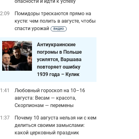
опасности и идти к успеху
2:09
Помидоры трескаются прямо на
кусте: чем полить в августе, чтобы
спасти урожай
видео
Антиукраинские
погромы в Польше
усилятся, Варшава
повторяет ошибку
1939 года – Кулик
1:41
Любовный гороскоп на 10–16
августа: Весам — красота,
Скорпионам — перемены
1:37
Почему 10 августа нельзя ни с кем
делиться своими замыслами:
какой церковный праздник