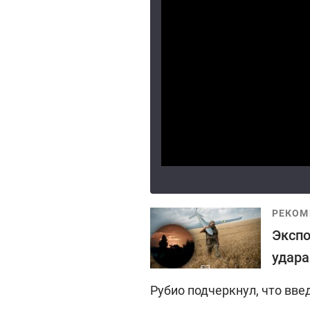
РЕКОМ
Экспо
удара
Рубио подчеркнул, что вв