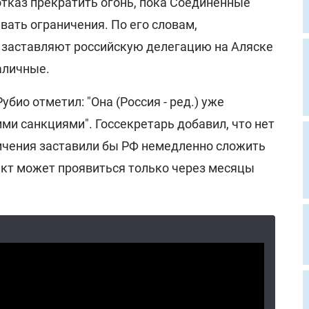
отказ прекратить огонь, пока Соединенные
ать ограничения. По его словам,
 заставляют российскую делегацию на Аляске
аличные.
убио отметил: "Она (Россия - ред.) уже
ими санкциями". Госсекретарь добавил, что нет
ничения заставили бы РФ немедленно сложить
ект может проявиться только через месяцы