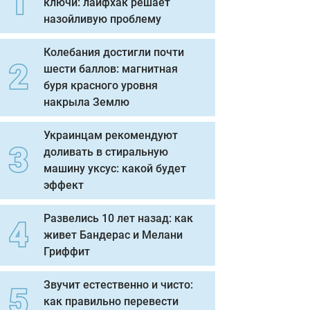
ключи: лайфхак решает
назойливую проблему
Колебания достигли почти
шести баллов: магнитная
буря красного уровня
накрыла Землю
Украинцам рекомендуют
доливать в стиральную
машину уксус: какой будет
эффект
Развелись 10 лет назад: как
живет Бандерас и Мелани
Гриффит
Звучит естественно и чисто:
как правильно перевести