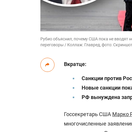
Рубио объяснил, почему США пока не вводят н
переговоры / Коллаж: Главред, фото: Скриншо
Вкратце:
Санкции против Рос
Новые санкции пок
РФ вынуждена запр
Госсекретарь США
Марко 
многочисленные заявления