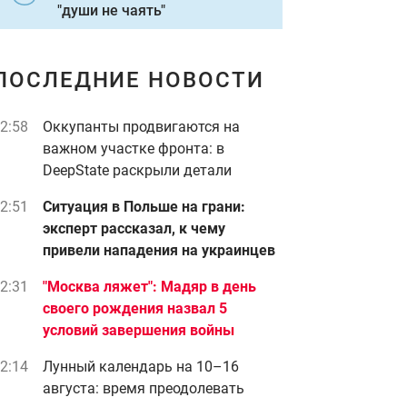
"души не чаять"
ПОСЛЕДНИЕ НОВОСТИ
2:58
Оккупанты продвигаются на
важном участке фронта: в
DeepState раскрыли детали
2:51
Ситуация в Польше на грани:
эксперт рассказал, к чему
привели нападения на украинцев
2:31
"Москва ляжет": Мадяр в день
своего рождения назва л 5
условий завершения войны
2:14
Лунный календарь на 10–16
августа: время преодолевать