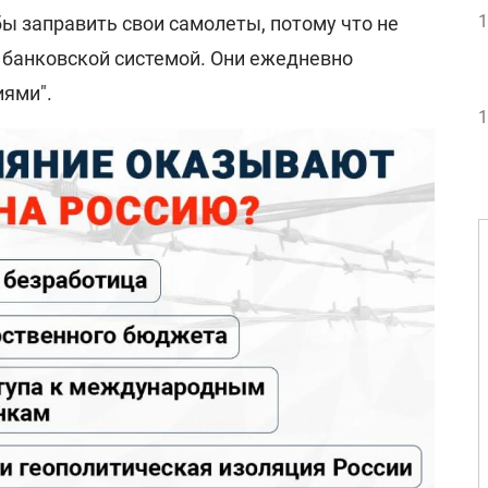
1
ы заправить свои самолеты, потому что не
 банковской системой. Они ежедневно
иями".
1