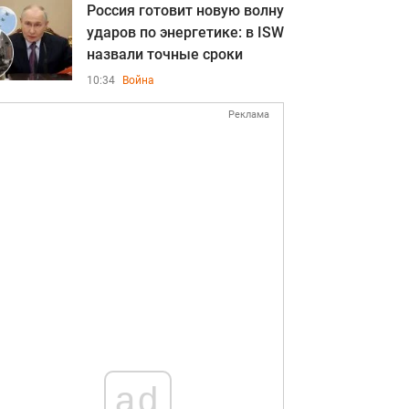
Россия готовит новую волну
ударов по энергетике: в ISW
назвали точные сроки
10:34
Война
Реклама
ad