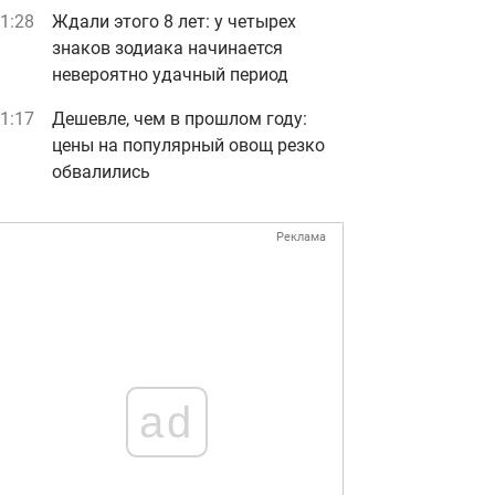
1:28
Ждали этого 8 лет: у четырех
знаков зодиака начинается
невероятно удачный период
1:17
Дешевле, чем в прошлом году:
цены на популярный овощ резко
обвалились
Реклама
ad