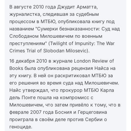
В августе 2010 года Джудит Арматта,
журналистка, следившая за судебным
процессом в МТБЮ, опубликовала книгу под
названием "Сумерки безнаказанности: Суд над
Слободаном Милошевичем по военным
преступлениям" (Twilight of Impunity: The War
Crimes Trial of Slobodan Milosevic).
16 декабря 2010 в журнале London Review of
Books была опубликована рецензия Найса на
эту книгу. В ней он раскритиковал МТБЮ за
его решения во время суда над Милошевичем.
Найс утверждал, что прокурор МТБЮ Карла
дель Понте пошла на компромисс с
Милошевичем, что затем привёло к тому, что в
феврале 2007 года Босния и Герцеговина
проиграла в своём деле против Сербии о
геноциде.