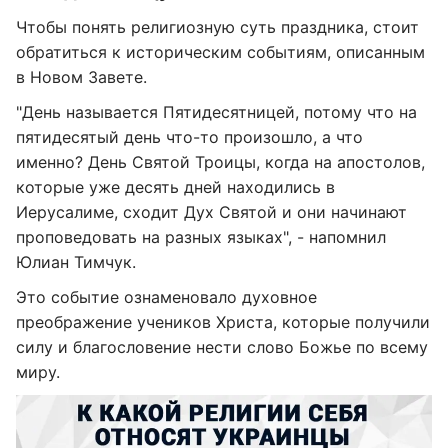
Чтобы понять религиозную суть праздника, стоит
обратиться к историческим событиям, описанным
в Новом Завете.
"День называется Пятидесятницей, потому что на
пятидесятый день что-то произошло, а что
именно? День Святой Троицы, когда на апостолов,
которые уже десять дней находились в
Иерусалиме, сходит Дух Святой и они начинают
проповедовать на разных языках", - напомнил
Юлиан Тимчук.
Это событие ознаменовало духовное
преображение учеников Христа, которые получили
силу и благословение нести слово Божье по всему
миру.