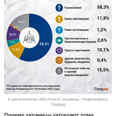
К какой религии себя относят украинцы / Инфографика:
Главред
Почему украинцы украшают дома