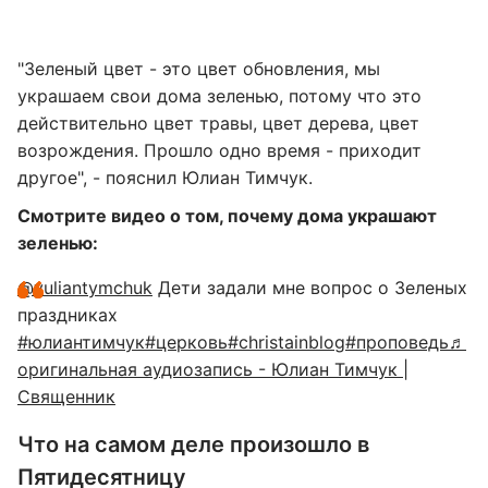
"Зеленый цвет - это цвет обновления, мы
украшаем свои дома зеленью, потому что это
действительно цвет травы, цвет дерева, цвет
возрождения. Прошло одно время - приходит
другое", - пояснил Юлиан Тимчук.
Смотрите видео о том, почему дома украшают
зеленью:
@yuliantymchuk
Дети задали мне вопрос о Зеленых
праздниках
#юлиантимчук
#церковь
#christainblog
#проповедь
♬
оригинальная аудиозапись - Юлиан Тимчук |
Священник
Что на самом деле произошло в
Пятидесятницу