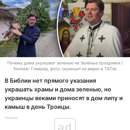
Почему дома украшают зеленью на Зеленые праздники /
Коллаж: Главред, фото: скриншот из видео в TikTok
В Библии нет прямого указания
украшать храмы и дома зеленью, но
украинцы веками приносят в дом липу и
камыш в день Троицы.
Реклама
ad