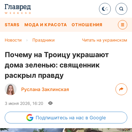
STARS
МОДА И КРАСОТА
ОТНОШЕНИЯ
Новости
›
Праздники
Читать на украинском
Почему на Троицу украшают
дома зеленью: священник
раскрыл правду
Руслана Заклинская
3 июня 2026, 16:20
Подпишитесь
на нас в Google