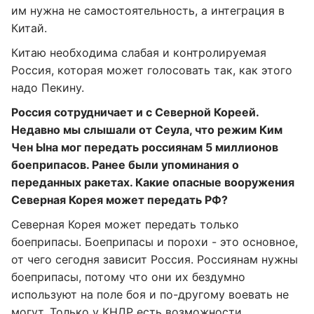
им нужна не самостоятельность, а интеграция в
Китай.
Китаю необходима слабая и контролируемая
Россия, которая может голосовать так, как этого
надо Пекину.
Россия сотрудничает и с Северной Кореей.
Недавно мы слышали от Сеула, что режим Ким
Чен Ына мог передать россиянам 5 миллионов
боеприпасов. Ранее были упоминания о
переданных ракетах. Какие опасные вооружения
Северная Корея может передать РФ?
Северная Корея может передать только
боеприпасы. Боеприпасы и порохи - это основное,
от чего сегодня зависит Россия. Россиянам нужны
боеприпасы, потому что они их бездумно
используют на поле боя и по-другому воевать не
могут. Только у КНДР есть возможности