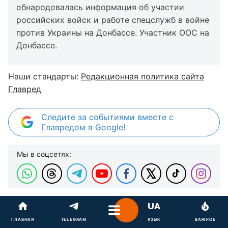
обнародовалась информация об участии
российских войск и работе спецслужб в войне
против Украины на Донбассе. Участник ООС на
Донбассе.
Наши стандарты:
Редакционная политика сайта
Главред
Следите за событиями вместе с
Главредом в Google!
Мы в соцсетях:
Владимир Путин
Виктор Ягун
ГЛАВНАЯ
TELEGRAM
ЯЗЫК
ВАЖНОЕ