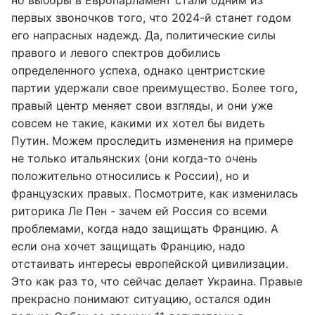
первых звоночков того, что 2024-й станет годом
его напрасных надежд. Да, политические силы
правого и левого спектров добились
определенного успеха, однако центристские
партии удержали свое преимущество. Более того,
правый центр меняет свои взгляды, и они уже
совсем не такие, какими их хотел бы видеть
Путин. Можем проследить изменения на примере
не только итальянских (они когда-то очень
положительно относились к России), но и
французских правых. Посмотрите, как изменилась
риторика Ле Пен - зачем ей Россия со всеми
проблемами, когда надо защищать Францию. А
если она хочет защищать Францию, надо
отстаивать интересы европейской цивилизации.
Это как раз то, что сейчас делает Украина. Правые
прекрасно понимают ситуацию, остался один