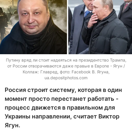
Путину вряд ли стоит надеяться на президентство Трампа,
от России отворачиваются даже правые в Европе - Ягун /
Коллаж: Главред, фото: Facebook В. Ягуна,
ua.depositphotos.com
Россия строит систему, которая в один
момент просто перестанет работать -
процесс движется в правильном для
Украины направлении, считает Виктор
Ягун.