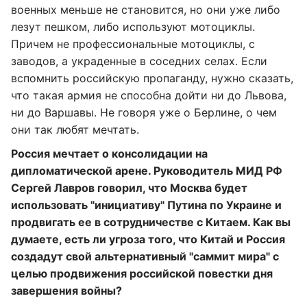
военных меньше не становится, но они уже либо
лезут пешком, либо используют мотоциклы.
Причем не профессиональные мотоциклы, с
заводов, а украденные в соседних селах. Если
вспомнить российскую пропаганду, нужно сказать,
что такая армия не способна дойти ни до Львова,
ни до Варшавы. Не говоря уже о Берлине, о чем
они так любят мечтать.
Россия мечтает о консолидации на
дипломатической арене. Руководитель МИД РФ
Сергей Лавров говорил, что Москва будет
использовать "инициативу" Путина по Украине и
продвигать ее в сотрудничестве с Китаем. Как вы
думаете, есть ли угроза того, что Китай и Россия
создадут свой альтернативный "саммит мира" с
целью продвижения российской повестки дня
завершения войны?