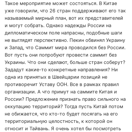
Такое мероприятие может состояться. В Китае
уже говорили, что 26 стран поддерживают его так
называемый мирный план, вот их представителей
и могут собрать. Однако надежды России на
дипломатическом поле напрасны, подобные шаги
не выглядят перспективно. Пекин обвинял Украину
и Запад, что Саммит мира проводился без России.
Вот пусть они попробуют провести саммит без
Украины. Что они сделают, больше стран соберут?
Зададут какие-то конкретные направления? Ни
одна из принятых в Швейцарии позиций не
противоречит Уставу ООН. Все в рамках правил
организации. А что примут на саммите Китая и
России? Предложение признать право сильного на
оккупацию территорий? Тогда пусть Китай потом
не обижается, что кто-то будет посягать на его
территориальную целостность, к которой он
относит и Тайвань. Я очень хотел бы посмотреть