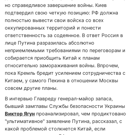
но справедливое завершение войны. Киев
подтвердил свою четкую позицию: РФ должна
полностью вывести свои войска со всех
оккупированных территорий и понести
ответственность за содеянное. В ответ Россия в
лице Путина разразилась абсолютно
неприемлемыми требованиями по переговорам и
собирается приобщить Китай к планам
относительно замораживания войны. Впрочем,
пока Кремль бредит усилением сотрудничества с
Китаем, у самого Пекина в отношении Москвы
совсем другие планы.
В интервью Главреду генерал-майор запаса,
бывший замглавы Службы безопасности Украины
Виктор Ягун
проанализировал, чем продиктовано
"ультимативное" заявление Путина, рассказал, с
какой проблемой столкнется Китай, если