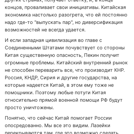
концов, проваливает свои инициативы. Китайская
экономика настолько разогрета, что ей постоянно
надо где-то "выпускать пар", но диверсификация
возможностей не всегда удается.
И если западная цивилизация во главе с
Соединенными Штатами почувствует со стороны
Китая существенную опасность, Пекин получит
огромные проблемы. Китайский внутренний рынок
не способен переварить все, что производит КНР.
Россия, КНДР, Сирия и другие государства, на
которые надеется Китай, в этом ему тоже не
помощники. Поэтому любые потуги Китая
относительно прямой военной помощи РФ будут
просто уничтожены.
Понятно, что сейчас Китай помогает России
опосредованно. Мы все это видим. Лазейки
перекрываются там, где это возможно сделать.