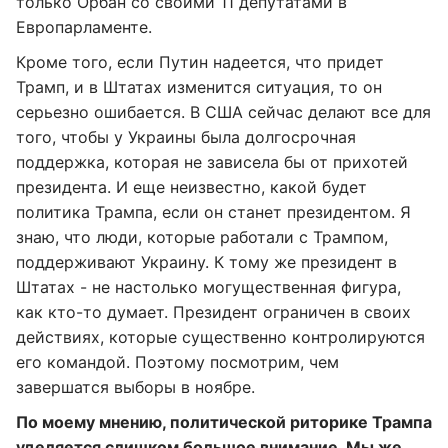
только Орбан со своими 11 депутатами в
Европарламенте.
Кроме того, если Путин надеется, что придет
Трамп, и в Штатах изменится ситуация, то он
серьезно ошибается. В США сейчас делают все для
того, чтобы у Украины была долгосрочная
поддержка, которая не зависела бы от прихотей
президента. И еще неизвестно, какой будет
политика Трампа, если он станет президентом. Я
знаю, что люди, которые работали с Трампом,
поддерживают Украину. К тому же президент в
Штатах - не настолько могущественная фигура,
как кто-то думает. Президент ограничен в своих
действиях, которые существенно контролируются
его командой. Поэтому посмотрим, чем
завершатся выборы в ноябре.
По моему мнению, политической риторике Трампа
уделяется слишком большое внимание. Мы же