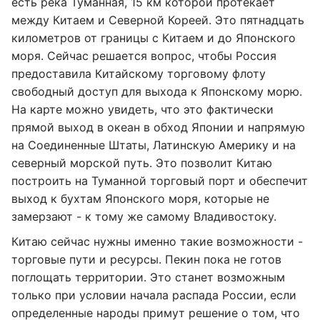
есть река Туманная, 15 км которой протекает
между Китаем и Северной Кореей. Это пятнадцать
километров от границы с Китаем и до Японского
моря. Сейчас решается вопрос, чтобы Россия
предоставила Китайскому торговому флоту
свободный доступ для выхода к Японскому морю.
На карте можно увидеть, что это фактически
прямой выход в океан в обход Японии и напрямую
на Соединенные Штаты, Латинскую Америку и на
северный морской путь. Это позволит Китаю
построить на Туманной торговый порт и обеспечит
выход к бухтам Японского моря, которые не
замерзают - к тому же самому Владивостоку.
Китаю сейчас нужны именно такие возможности -
торговые пути и ресурсы. Пекин пока не готов
поглощать территории. Это станет возможным
только при условии начала распада России, если
определенные народы примут решение о том, что