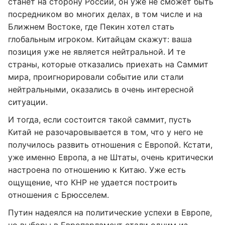
станет на сторону России, он уже не сможет быть
посредником во многих делах, в том числе и на
Ближнем Востоке, где Пекин хотел стать
глобальным игроком. Китайцам скажут: ваша
позиция уже не является нейтральной. И те
страны, которые отказались приехать на Саммит
мира, проигнорировали событие или стали
нейтральными, оказались в очень интересной
ситуации.
И тогда, если состоится такой саммит, пусть
Китай не разочаровывается в том, что у него не
получилось развить отношения с Европой. Кстати,
уже именно Европа, а не Штаты, очень критически
настроена по отношению к Китаю. Уже есть
ощущение, что КНР не удается построить
отношения с Брюсселем.
Путин надеялся на политические успехи в Европе,
но выборы в Европарламент стали одним из