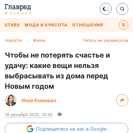
STARS
МОДА И КРАСОТА
ОТНОШЕНИЯ
Новости
›
Жизнь
Читать на украинском
Чтобы не потерять счастье и
удачу: какие вещи нельзя
выбрасывать из дома перед
Новым годом
Инна Ковенько
18 декабря 2025, 16:42
Подпишитесь
на нас в Google