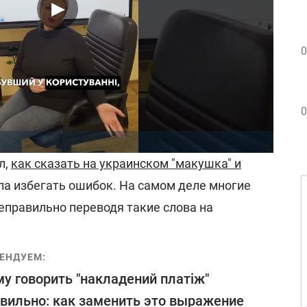
0
0
л,
как сказать на украинском "макушка" и
ла избегать ошибок. На самом деле многие
еправильно переводя такие слова на
ЕНДУЕМ:
у говорить "накладений платіж"
вильно: как заменить это выражение