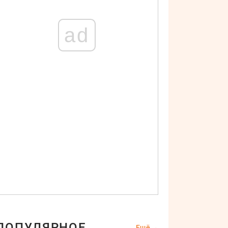
ad
ПОПУЛЯРНОЕ
Ещё