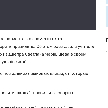
ва варианта, как заменить это
орить правильно. Об этом рассказала учитель
1
р из Днепра Светлана Чернышева в своем
 української
".
ще нескольких языковых клише, от которых
1
1
аносити шкоду" - правильно говорить