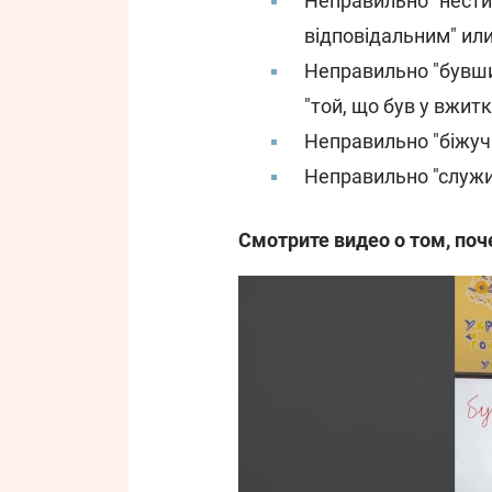
Неправильно "нести 
відповідальним" или 
Неправильно "бувши
"той, що був у вжитк
Неправильно "біжуч
Неправильно "служи
Смотрите видео о том, поч