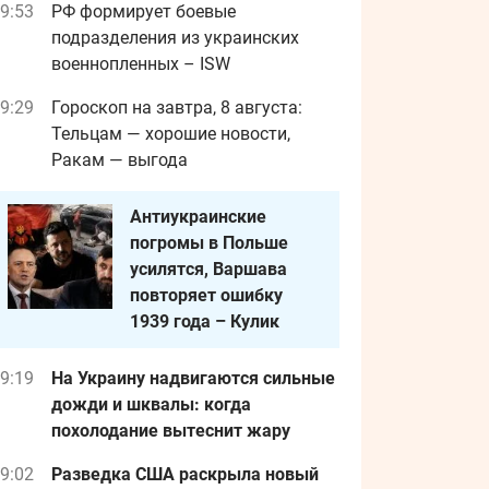
9:53
РФ формирует боевые
подразделения из украинских
военнопленных – ISW
9:29
Гороскоп на завтра, 8 августа:
Тельцам — хорошие новости,
Ракам — выгода
Антиукраинские
погромы в Польше
усилятся, Варшава
повторяет ошибку
1939 года – Кулик
9:19
На Украину надвигаются сильные
дожди и шквалы: когда
похолодание вытеснит жару
9:02
Разведка США раскрыла новый