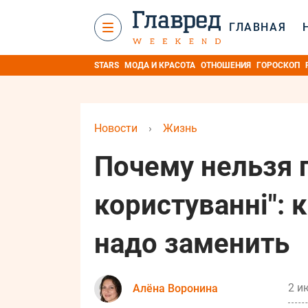
ГЛАВНАЯ
STARS
МОДА И КРАСОТА
ОТНОШЕНИЯ
ГОРОСКОП
Новости
›
Жизнь
Почему нельзя 
користуванні":
надо заменить
2 и
Алёна Воронина