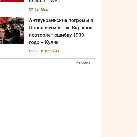
осенью - WSJ
09:02
Мир
Антиукраинские погромы в
Польше усилятся, Варшава
повторяет ошибку 1939
года – Кулик
09:00
Интервью
Реклама