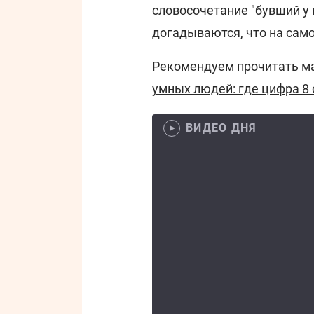
словосочетание "бувший у к
догадываются, что на само
Рекомендуем прочитать м
умных людей: где цифра 8 
ВИДЕО ДНЯ