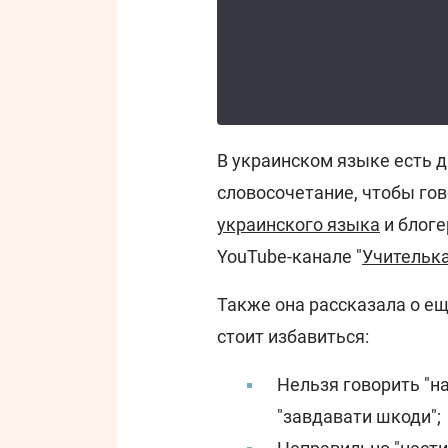
В украинском языке есть д
словосочетание, чтобы гов
украинского языка
и блоге
YouTube-канале "
Учителька
Также она рассказала о е
стоит избавиться:
Нельзя говорить "н
"завдавати шкоди";