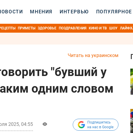
НОВОСТИ
МНЕНИЯ
ИНТЕРВЬЮ
ПОПУЛЯРНОЕ
РЕЦЕПТЫ
ПРИМЕТЫ
ЗДОРОВЬЕ
ПОЗДРАВЛЕНИЯ
КИНО И ТВ
ШОУ
ЛАЙФХ
Читать на украинском
говорить "бувший у
 каким одним словом
Подпишитесь
юля 2025, 04:55
на нас в Google