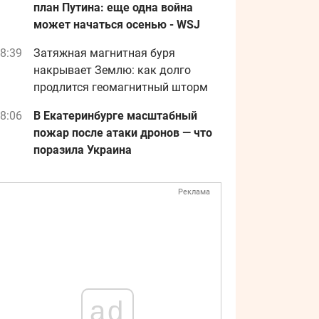
план Путина: еще одна война
может начаться осенью - WSJ
8:39
Затяжная магнитная буря
накрывает Землю: как долго
продлится геомагнитный шторм
8:06
В Екатеринбурге масштабный
пожар после атаки дронов — что
поразила Украина
Реклама
ad