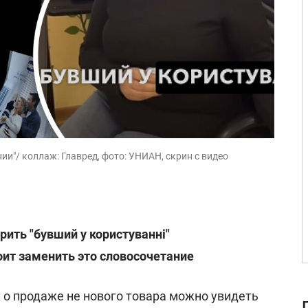
и"/ коллаж: Главред, фото: УНИАН, скрин с видео
рить "бувший у користуванні"
ит заменить это словосочетание
 о продаже не нового товара можно увидеть