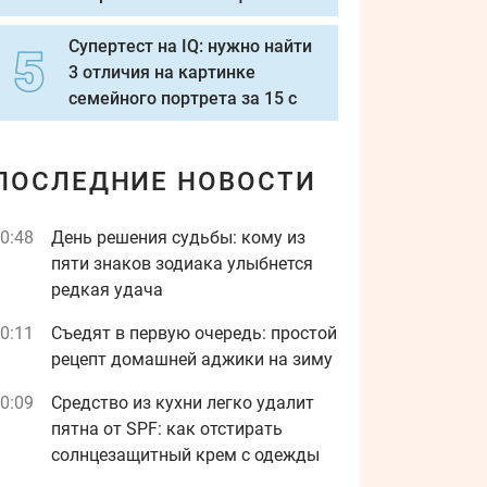
Супертест на IQ: нужно найти
3 отличия на картинке
семейного портрета за 15 с
ПОСЛЕДНИЕ НОВОСТИ
0:48
День решения судьбы: кому из
пяти знаков зодиака улыбнется
редкая удача
0:11
Съедят в первую очередь: простой
рецепт домашней аджики на зиму
0:09
Средство из кухни легко удалит
пятна от SPF: как отстирать
солнцезащитный крем с одежды