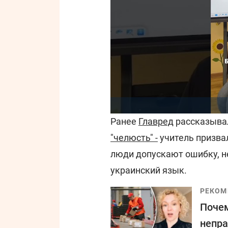
Ранее
Главред
рассказыва
"челюсть" -
учитель призва
люди допускают ошибку, н
украинский язык.
РЕКОМ
Почем
непра