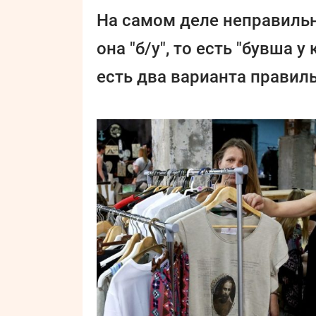
На самом деле неправильн
она "б/у", то есть "бувша 
есть два варианта правил