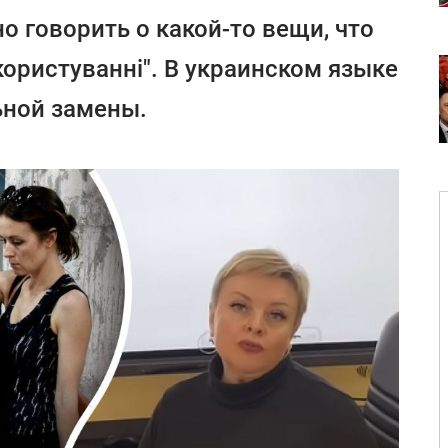
о говорить о какой-то вещи, что
у користуванні". В украинском языке
ьной замены.