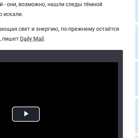
 - они, возможно, нашли следы тёмной
о искали.
ающая свет и энергию, по-прежнему остаётся
, пишет
Daily Mail
.