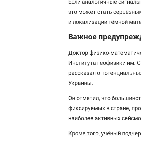
Если аналогичные сигналы 
это может стать серьёзны
и локализации тёмной мат
Важное предупрежд
Доктор физико-математиче
Института геофизики им. 
рассказал о потенциальны
Украины.
Он отметил, что большинс
фиксируемых в стране, про
наиболее активных сейсмо
Кроме того, учёный подчер