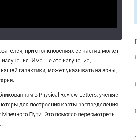
ователей, при столкновениях её частиц может
1
-излучения. Именно это излучение,
 нашей галактики, может указывать на зоны,
терия.
1
ликованном в Physical Review Letters, учёные
ьютеры для построения карты распределения
1
х Млечного Пути. Это помогло пересмотреть
ь.