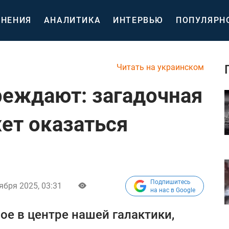
НЕНИЯ
АНАЛИТИКА
ИНТЕРВЬЮ
ПОПУЛЯРН
Читать на украинском
еждают: загадочная
ет оказаться
Подпишитесь
ября 2025, 03:31
на нас в Google
ое в центре нашей галактики,