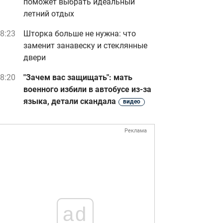
поможет выбрать идеальный
летний отдых
8:23
Шторка больше не нужна: что
заменит занавеску и стеклянные
двери
8:20
"Зачем вас защищать": мать
военного избили в автобусе из-за
языка, детали скандала
видео
Реклама
ad