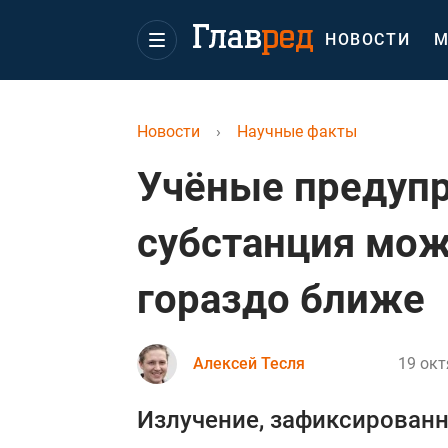
НОВОСТИ
М
Новости
›
Научные факты
Учёные предупр
субстанция мож
гораздо ближе
Алексей Тесля
19 окт
Излучение, зафиксированн