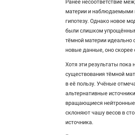
Ранее несоответствие меж
материи и наблюдаемыми 
гипотезу. Однако новое м
были слишком упрощёнными
тёмной материи идеально 
новые данные, оно скорее
Хотя эти результаты пока
существования тёмной мат
в её пользу. Учёные отмеч
альтернативные источники
вращающиеся нейтронные з
склоняют чашу весов в сто
источника.