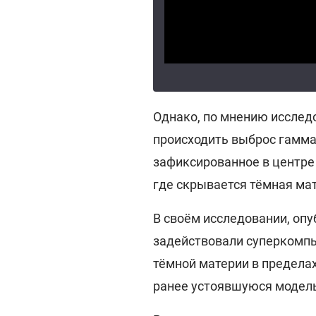
Однако, по мнению исслед
происходить выброс гамма
зафиксированное в центре
где скрывается тёмная ма
В своём исследовании, опуб
задействовали суперкомп
тёмной материи в предела
ранее устоявшуюся модел