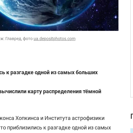
ж: Главред, фото
ua.depositphotos.com
ь к разгадке одной из самых больших
ычислили карту распределения тёмной
жонса Хопкинса и Института астрофизики
то приблизились к разгадке одной из самых