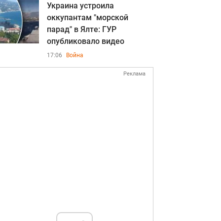
Украина устроила
оккупантам "морской
парад" в Ялте: ГУР
опубликовало видео
17:06
Война
Реклама