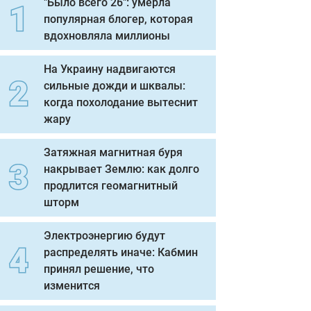
"Было всего 26": умерла
популярная блогер, которая
вдохновляла миллионы
На Украину надвигаются
сильные дожди и шквалы:
когда похолодание вытеснит
жару
Затяжная магнитная буря
накрывает Землю: как долго
продлится геомагнитный
шторм
Электроэнергию будут
распределять иначе: Кабмин
принял решение, что
изменится