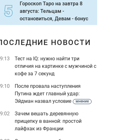
Гороскоп Таро на завтра 8
августа: Тельцам -
остановиться, Девам - бонус
ПОСЛЕДНИЕ НОВОСТИ
9:13
Тест на IQ: нужно найти три
отличия на картинке с мужчиной с
кофе за 7 секунд
9:10
После провала наступления
Путина ждет главный удар:
Эйдман назвал условие
мнение
9:02
Зачем вешать деревянную
прищепку в ванной: простой
лайфхак из Франции