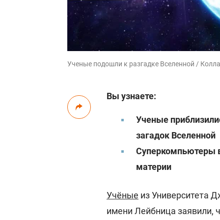
Ученые подошли к разгадке Вселенной / Колла
Вы узнаете:
Ученые приблизилис
загадок Вселенной
Суперкомпьютеры в
материи
Учёные
из Университета Д
имени Лейбница заявили, ч