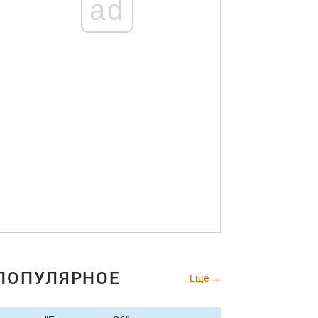
ad
ПОПУЛЯРНОЕ
Ещё