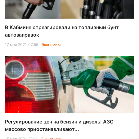
В Кабмине отреагировали на топливный бунт
автозаправок
17 мая 2021, 07:55
Экономика
Регулирование цен на бензин и дизель: АЗС
массово приостанавливают...
15 мая 2021, 23:11
Экономика