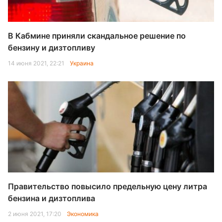
В Кабмине приняли скандальное решение по
бензину и дизтопливу
14 июня 2021, 22:21
Украина
Правительство повысило предельную цену литра
бензина и дизтоплива
2 июня 2021, 17:20
Экономика