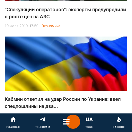
"Спекуляции операторов": эксперты предупредили
о росте цен на АЗС
19 июля 2019, 17:59
Экономика
Кабмин ответил на удар России по Украине: ввел
спецпошлины на два...
18 июля 2019, 15:55
Экономика
ГЛАВНАЯ
TELEGRAM
ЯЗЫК
ВАЖНОЕ