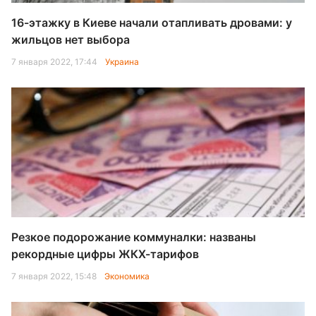
16-этажку в Киеве начали отапливать дровами: у
жильцов нет выбора
7 января 2022, 17:44
Украина
Резкое подорожание коммуналки: названы
рекордные цифры ЖКХ-тарифов
7 января 2022, 15:48
Экономика