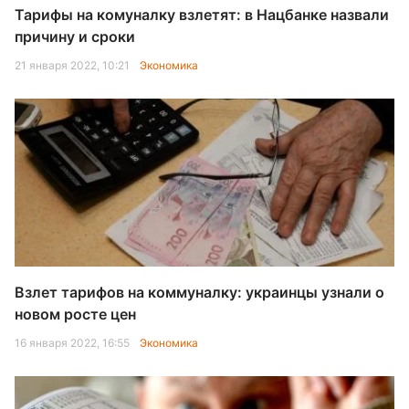
Тарифы на комуналку взлетят: в Нацбанке назвали
причину и сроки
21 января 2022, 10:21
Экономика
Взлет тарифов на коммуналку: украинцы узнали о
новом росте цен
16 января 2022, 16:55
Экономика