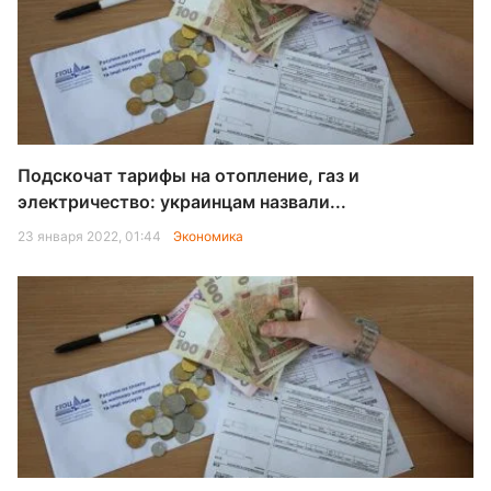
Подскочат тарифы на отопление, газ и
электричество: украинцам назвали...
23 января 2022, 01:44
Экономика