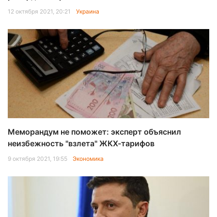
12 октября 2021, 20:21
Украина
Меморандум не поможет: эксперт объяснил
неизбежность "взлета" ЖКХ-тарифов
9 октября 2021, 19:55
Экономика