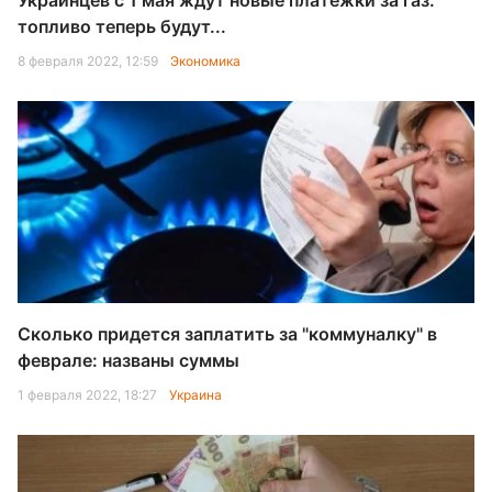
Украинцев с 1 мая ждут новые платежки за газ:
топливо теперь будут...
8 февраля 2022, 12:59
Экономика
Сколько придется заплатить за "коммуналку" в
феврале: названы суммы
1 февраля 2022, 18:27
Украина