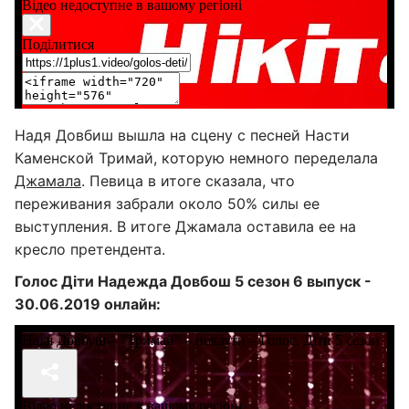
Надя Довбиш вышла на сцену с песней Насти
Каменской Тримай, которую немного переделала
Джамала
. Певица в итоге сказала, что
переживания забрали около 50% силы ее
выступления. В итоге Джамала оставила ее на
кресло претендента.
Голос Діти Надежда Довбош 5 сезон 6 выпуск -
30.06.2019 онлайн: