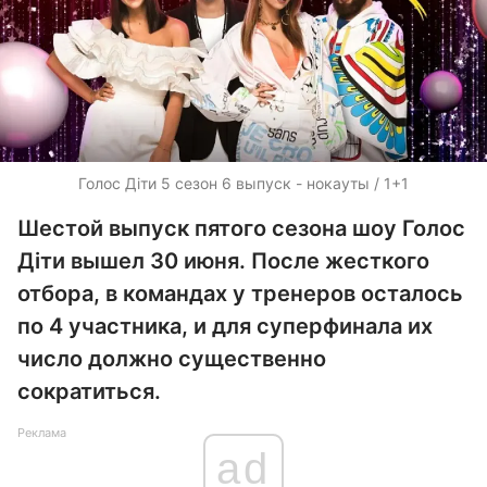
Голос Діти 5 сезон 6 выпуск - нокауты / 1+1
Шестой выпуск пятого сезона шоу Голос
Діти вышел 30 июня. После жесткого
отбора, в командах у тренеров осталось
по 4 участника, и для суперфинала их
число должно существенно
сократиться.
Реклама
ad