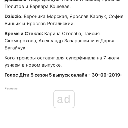
Политов и Варвара Кошевая;
Dzidzio
: Вероника Морская, Ярослав Карпук, София
Винник и Ярослав Рогальский;
Время и Стекло
: Карина Столаба, Таисия
Скоморохова, Александр Зазарашвили и Дарья
Бугайчук.
Кого тренеры оставят для суперфинала на 7 июля -
узнаем в новом выпуске.
Голос Діти 5 сезон 5 выпуск онлайн - 30-06-2019:
Реклама
ad