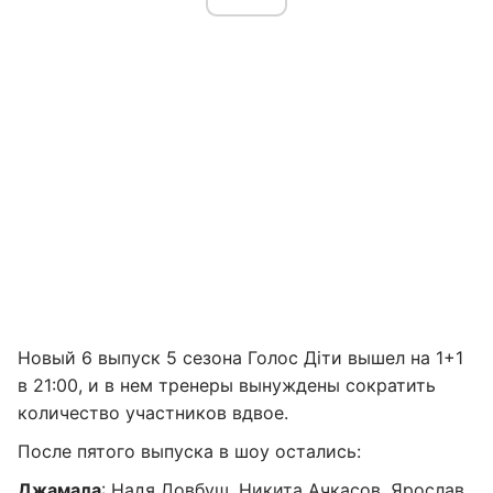
Новый 6 выпуск 5 сезона Голос Діти вышел на 1+1
в 21:00, и в нем тренеры вынуждены сократить
количество участников вдвое.
После пятого выпуска в шоу остались:
Джамала
: Надя Довбуш, Никита Ачкасов, Ярослав