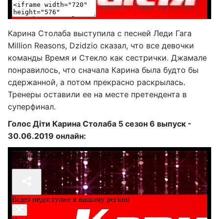
Карина Столаба выступила с песней Леди Гага
Million Reasons, Dzidzio сказал, что все девочки
команды Время и Стекло как сестрички. Джамале
понравилось, что сначала Карина была будто бы
сдержанной, а потом прекрасно раскрылась.
Тренеры оставили ее на месте претендента в
суперфинал.
Голос Діти Карина Столаба 5 сезон 6 выпуск -
30.06.2019 онлайн: