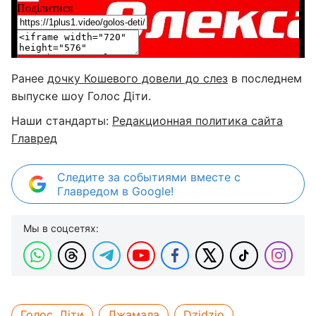
Ранее
дочку Кошевого довели до слез
в последнем
выпуске шоу Голос Діти.
Наши стандарты:
Редакционная политика сайта
Главред
Следите за событиями вместе с
Главредом в Google!
Мы в соцсетях:
Голос. Діти
Джамала
Dzidzio