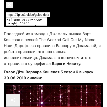
Последней из команды Джамалы вышла Варя
Кошевая с песней The Weeknd Call Out My Name.
Надя Дорофеева сравнила Варвару с Джамалой, и
ребята признали, что она сильная
исполнительница. Джамала в конечном итоге
отправила в суперфинал
Варю и Никиту.
Голос Діти Варвара Кошевая 5 сезон 6 выпуск -
30.06.2019 онлайн: