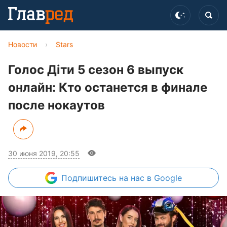
Новости
›
Stars
Голос Діти 5 сезон 6 выпуск
онлайн: Кто останется в финале
после нокаутов
30 июня 2019, 20:55
Подпишитесь
на нас в Google