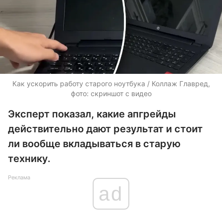
Как ускорить работу старого ноутбука / Коллаж Главред,
фото: скриншот с видео
Эксперт показал, какие апгрейды
действительно дают результат и стоит
ли вообще вкладываться в старую
технику.
Реклама
ad