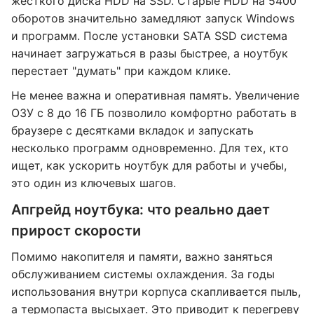
жесткого диска HDD на SSD. Старые HDD на 5400
оборотов значительно замедляют запуск Windows
и программ. После установки SATA SSD система
начинает загружаться в разы быстрее, а ноутбук
перестает "думать" при каждом клике.
Не менее важна и оперативная память. Увеличение
ОЗУ с 8 до 16 ГБ позволило комфортно работать в
браузере с десятками вкладок и запускать
несколько программ одновременно. Для тех, кто
ищет, как ускорить ноутбук для работы и учебы,
это один из ключевых шагов.
Апгрейд ноутбука: что реально дает
прирост скорости
Помимо накопителя и памяти, важно заняться
обслуживанием системы охлаждения. За годы
использования внутри корпуса скапливается пыль,
а термопаста высыхает. Это приводит к перегреву