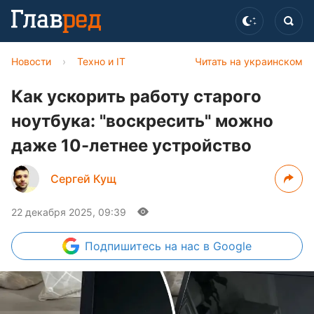
Новости
›
Техно и IT
Читать на украинском
Как ускорить работу старого
ноутбука: "воскресить" можно
даже 10-летнее устройство
Сергей Кущ
22 декабря 2025, 09:39
Подпишитесь
на нас в Google