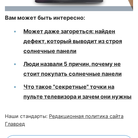
Вам может быть интересно:
Может даже загореться: найден
дефект, который выводит из строя
солнечные панели
Люди назвали 5 причин, почему не
стоит покупать солнечные панели
Что такое "секретные" точки на
пульте телевизора и зачем они нужны
Наши стандарты:
Редакционная политика сайта
Главред