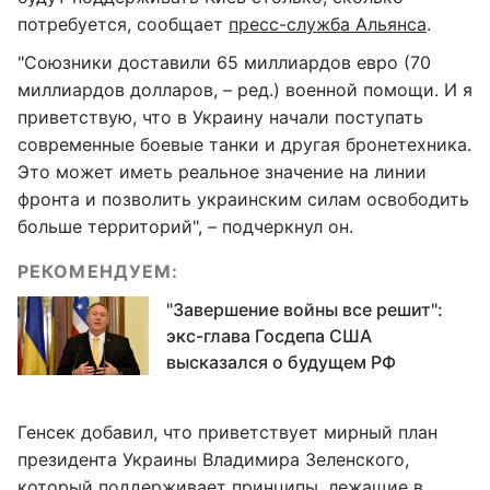
потребуется, сообщает
пресс-служба Альянса
.
"Союзники доставили 65 миллиардов евро (70
миллиардов долларов, – ред.) военной помощи. И я
приветствую, что в Украину начали поступать
современные боевые танки и другая бронетехника.
Это может иметь реальное значение на линии
фронта и позволить украинским силам освободить
больше территорий", – подчеркнул он.
РЕКОМЕНДУЕМ:
"Завершение войны все решит":
экс-глава Госдепа США
высказался о будущем РФ
Генсек добавил, что приветствует мирный план
президента Украины Владимира Зеленского,
который поддерживает принципы, лежащие в