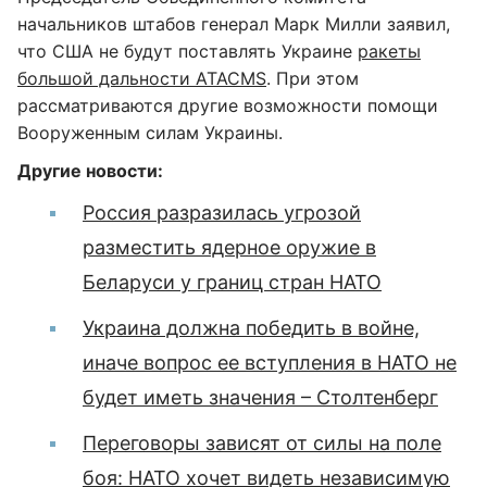
начальников штабов генерал Марк Милли заявил,
что США не будут поставлять Украине
ракеты
большой дальности ATACMS
. При этом
рассматриваются другие возможности помощи
Вооруженным силам Украины.
Другие новости:
Россия разразилась угрозой
разместить ядерное оружие в
Беларуси у границ стран НАТО
Украина должна победить в войне,
иначе вопрос ее вступления в НАТО не
будет иметь значения – Столтенберг
Переговоры зависят от силы на поле
боя: НАТО хочет видеть независимую