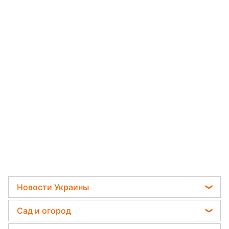
Новости Украины
Мобилизация
Сад и огород
Политика