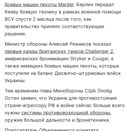
боевых машин пехоты Marder
. Берлин передал
Киеву боевую технику в рамках военной помощи
ВСУ спустя 2 месяца после того, как
правительство приняло соответствующее
решение.
Министр обороны Алексей Резников показал
первые кадры британских танков Challenger 2
,
американских бронемашин Stryker и Cougar, а
также немецких боевых машин пехоты, которые
поступили на баланс Десантно-штурмовых войск
Украины.
Тем временем глава Минобороны США Ллойд
Остин заявил, что Украине для противостояния
стране-агрессору РФ в войне сейчас больше всего
нужны
системы противовоздушной обороны
,
оружие большой дальности и бронетехника.
Председатель Объединенного комитета