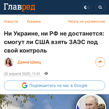
Новости
›
Украина
Читать на украинском
Ни Украине, ни РФ не достанется:
смогут ли США взять ЗАЭС под
свой контроль
Даяна Швец
25 апреля 2025, 11:01
Подпишитесь
на нас в Google