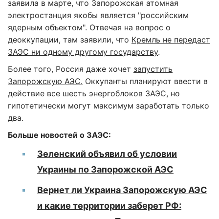
заявила в марте, что Запорожская атомная
электростанция якобы является "российским
ядерным объектом". Отвечая на вопрос о
деоккупации, там заявили, что
Кремль не передаст
ЗАЭС ни одному другому государству
.
Более того, Россия даже хочет
запустить
Запорожскую АЭС.
Оккупанты планируют ввести в
действие все шесть энергоблоков ЗАЭС, но
гипотетически могут максимум заработать только
два.
Больше новостей о ЗАЭС:
Зеленский объявил об условии
Украины по Запорожской АЭС
Вернет ли Украина Запорожскую АЭС
и какие территории заберет РФ: