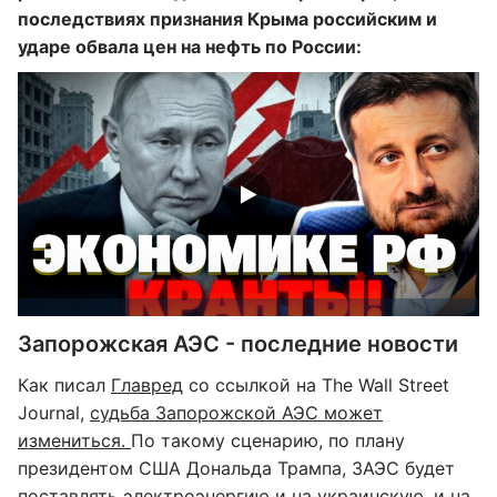
последствиях признания Крыма российским и
ударе обвала цен на нефть по России:
Запорожская АЭС - последние новости
Как писал
Главред
со ссылкой на The Wall Street
Journal,
судьба Запорожской АЭС может
измениться.
По такому сценарию, по плану
президентом США Дональда Трампа, ЗАЭС будет
поставлять электроэнергию и на украинскую, и на