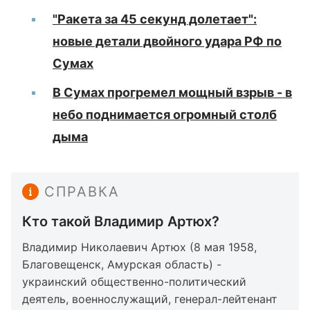
"Ракета за 45 секунд долетает":
новые детали двойного удара РФ по
Сумах
В Сумах прогремел мощный взрыв - в
небо поднимается огромный столб
дыма
СПРАВКА
Кто такой Владимир Артюх?
Владимир Николаевич Артюх (8 мая 1958,
Благовещенск, Амурская область) -
украинский общественно-политический
деятель, военнослужащий, генерал-лейтенант