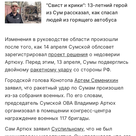
"Свист и крики": 13-летний герой
из Сум рассказал, как спасал
людей из горящего автобуса
Изменения в руководстве области произошли
после того, как 14 апреля Сумской облсовет
зарегистрировал
проект решения
о недоверии
Артюху. Перед этим, 13 апреля, Сумы подверглись
двойному
ракетному удару
со стороны РФ.
Городской голова Конотопа
Артем Семенихин
заявил, что ракетный удар по Сумам произошел
из-за собрания военных. По его словам,
председатель Сумской ОВА Владимир Артюх
организовал в помещении конгресс-центра
награждение военных 117 бригады.
Сам Артюх заявил
Суспильному
, что не был