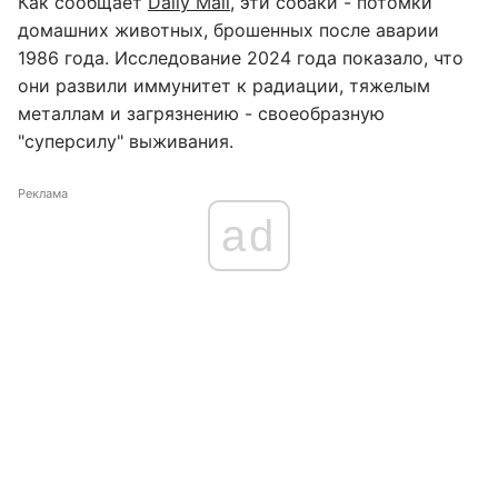
Как сообщает
Daily Mail
, эти собаки - потомки
домашних животных, брошенных после аварии
1986 года. Исследование 2024 года показало, что
они развили иммунитет к радиации, тяжелым
металлам и загрязнению - своеобразную
"суперсилу" выживания.
Реклама
ad