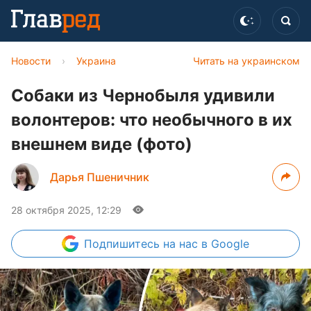
Новости
›
Украина
Читать на украинском
Собаки из Чернобыля удивили
волонтеров: что необычного в их
внешнем виде (фото)
Дарья Пшеничник
28 октября 2025, 12:29
Подпишитесь
на нас в Google