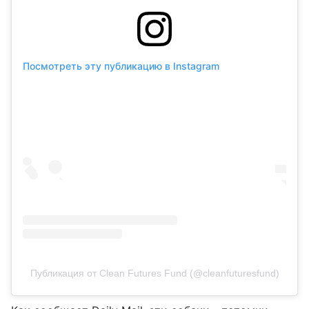
Посмотреть эту публикацию в Instagram
Публикация от Clean Futures Fund (@cleanfuturesfund)