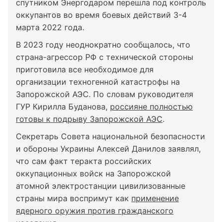
спутником Энергодаром перешла под контроль
оккупантов во время боевых действий 3-4
марта 2022 года.
В 2023 году неоднократно сообщалось, что
страна-агрессор РФ с технической стороны
приготовила все необходимое для
организации техногенной катастрофы на
Запорожской АЭС. По словам руководителя
ГУР Кирилла Буданова,
россияне полностью
готовы к подрыву Запорожской АЭС
.
Секретарь Совета национальной безопасности
и обороны Украины Алексей Данилов заявлял,
что сам факт теракта российских
оккупационных войск на Запорожской
атомной электростанции цивилизованные
страны мира воспримут как
применение
ядерного оружия против гражданского