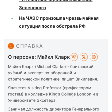
Зеленского
На ЧАЭС произошла чрезвычайная
ситуация после обстрела РФ
СПРАВКА
О персоне: Майкл Кларк
Майкл Кларк (Michael Clarke) - британский
учёный и эксперт по оборонной и
стратегической политике, пишет
Википедия
.
Является Visiting Professor (профессором-
гостем) в колледже
King’s College London
и в
Университете Эксетера.
Занимал должность директора Генерального