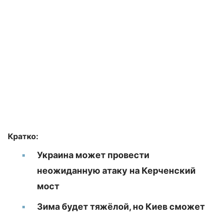
Кратко:
Украина может провести
неожиданную атаку на Керченский
мост
Зима будет тяжёлой, но Киев сможет