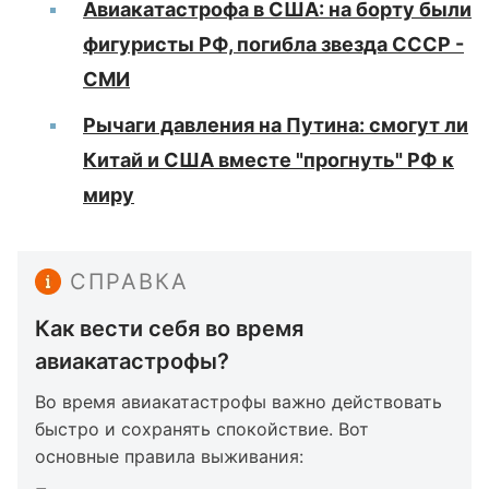
Авиакатастрофа в США: на борту были
фигуристы РФ, погибла звезда СССР -
СМИ
Рычаги давления на Путина: смогут ли
Китай и США вместе "прогнуть" РФ к
миру
СПРАВКА
Как вести себя во время
авиакатастрофы?
Во время авиакатастрофы важно действовать
быстро и сохранять спокойствие. Вот
основные правила выживания: