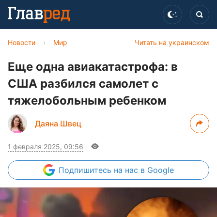
Новости
›
Мир
Читать на украинском
Еще одна авиакатастрофа: в
США разбился самолет с
тяжелобольным ребенком
Даяна Швец
1 февраля 2025, 09:56
Подпишитесь
на нас в Google