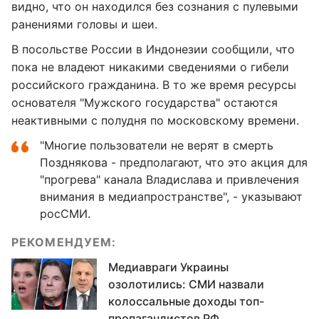
видно, что он находился без сознания с пулевыми
ранениями головы и шеи.
В посольстве России в Индонезии сообщили, что
пока не владеют никакими сведениями о гибели
российского гражданина. В то же время ресурсы
основателя "Мужского государства" остаются
неактивными с полудня по московскому времени.
"Многие пользователи не верят в смерть
Позднякова - предполагают, что это акция для
"прогрева" канала Владислава и привлечения
внимания в медиапространстве", - указывают
росСМИ.
РЕКОМЕНДУЕМ:
Медиавраги Украины
озолотились: СМИ назвали
колоссальные доходы топ-
пропагандистов РФ