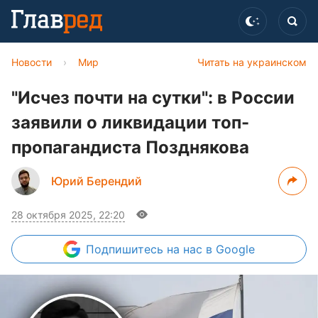
Новости
›
Мир
Читать на украинском
"Исчез почти на сутки": в России
заявили о ликвидации топ-
пропагандиста Позднякова
Юрий Берендий
28 октября 2025, 22:20
Подпишитесь
на нас в Google