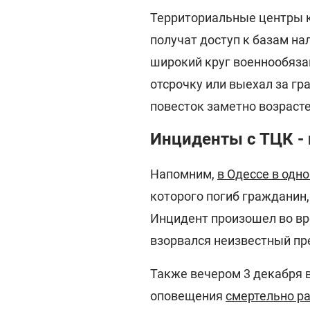
Территориальные центры 
получат доступ к базам на
широкий круг военнообязан
отсрочку или выехал за гр
повесток заметно возрасте
Инциденты с ТЦК - 
Напомним,
в Одессе в одн
которого погиб гражданин
Инцидент произошел во вр
взорвался неизвестный пр
Также вечером 3 декабря 
оповещения
смертельно р