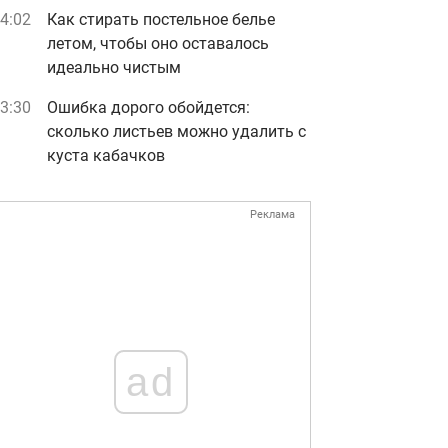
4:02
Как стирать постельное белье
летом, чтобы оно оставалось
идеально чистым
3:30
Ошибка дорого обойдется:
сколько листьев можно удалить с
куста кабачков
Реклама
ad