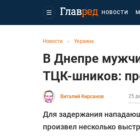
НОВОСТИ
М
Новости
›
Украина
В Днепре мужч
ТЦК-шников: пр
25 д
Виталий Кирсанов
Для задержания нападающ
произвел несколько выстр