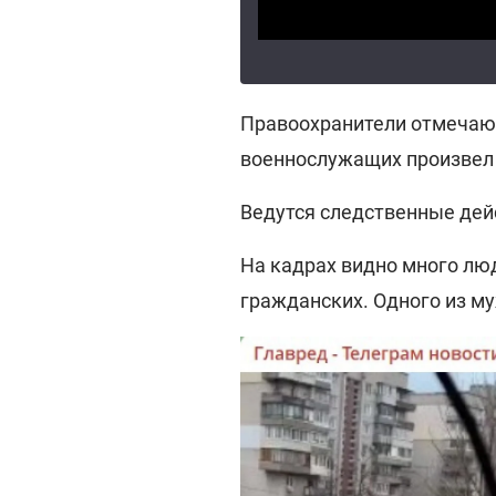
Правоохранители отмечают
военнослужащих произвел 
Ведутся следственные дейс
На кадрах видно много лю
гражданских. Одного из му