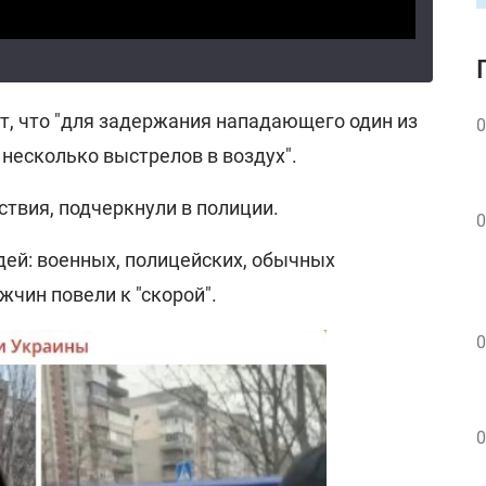
, что "для задержания нападающего один из
0
несколько выстрелов в воздух".
твия, подчеркнули в полиции.
0
дей: военных, полицейских, обычных
жчин повели к "скорой".
0
0