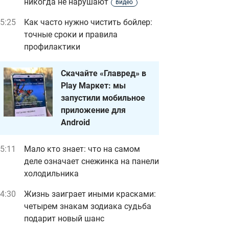
никогда не нарушают
видео
5:25
Как часто нужно чистить бойлер:
точные сроки и правила
профилактики
Скачайте «Главред» в
Play Маркет: мы
запустили мобильное
приложение для
Android
5:11
Мало кто знает: что на самом
деле означает снежинка на панели
холодильника
4:30
Жизнь заиграет иными красками:
четырем знакам зодиака судьба
подарит новый шанс