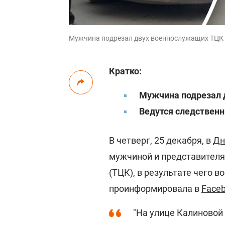
Мужчина подрезал двух военнослужащих ТЦК /
Кратко:
Мужчина подрезал 
Ведутся следствен
В четверг, 25 декабря, в
Дн
мужчиной и представителя
(ТЦК), в результате чего 
проинформировала в
Face
"На улице Калиновой