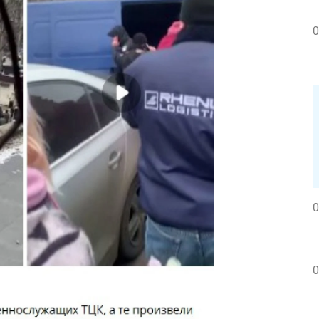
0
0
0