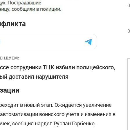
0
нфликта
0
ЕНДУЕМ:
ссе сотрудники ТЦК избили полицейского,
ый доставил нарушителя
зации
реходит в новый этап. Ожидается увеличение
 автоматизации воинского учета и изменения в
очек, сообщил нардеп
Руслан Горбенко
.