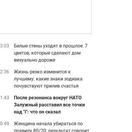
3:03
Белые стены уходят в прошлое: 7
цветов, которые сделают дом
визуально дороже
2:36
Жизнь резко изменится к
лучшему: какие знаки зодиака
почувствуют прилив счастья
1:43
После резонанса вокруг НАТО
Залужный расставил все точки
над "i": что он сказал
0:49
Женщина начала убираться по
правилу 80/20: результат говорит