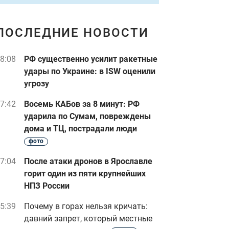
ПОСЛЕДНИЕ НОВОСТИ
8:08
РФ существенно усилит ракетные
удары по Украине: в ISW оценили
угрозу
7:42
Восемь КАБов за 8 минут: РФ
ударила по Сумам, повреждены
дома и ТЦ, пострадали люди
фото
7:04
После атаки дронов в Ярославле
горит один из пяти крупнейших
НПЗ России
5:39
Почему в горах нельзя кричать:
давний запрет, который местные