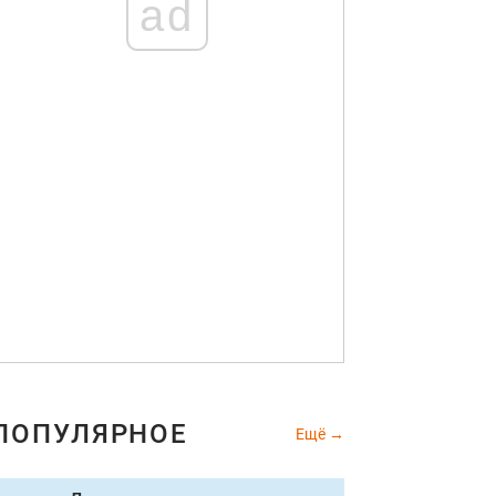
ad
ПОПУЛЯРНОЕ
Ещё