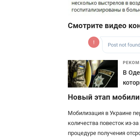
Смотрите видео ко
РЕКОМ
В Оде
котор
Новый этап мобили
Мобилизация в Украине пе
количества повесток из-за
процедуре получения отср