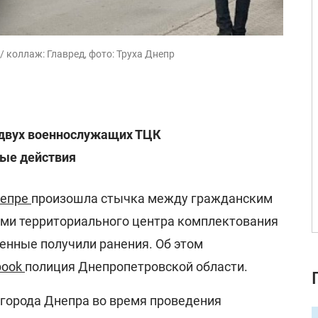
 коллаж: Главред, фото: Труха Днепр
двух военнослужащих ТЦК
ные действия
епре
произошла стычка между гражданским
ми территориального центра комплектования
военные получили ранения. Об этом
book
полиция Днепропетровской области.
 города Днепра во время проведения