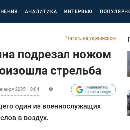
НЕНИЯ
АНАЛИТИКА
ИНТЕРВЬЮ
ПОПУЛЯРН
Читать на украинском
ина подрезал ножом
оизошла стрельба
Подпишитесь
екабря 2025, 18:04
на нас в Google
его один из военнослужащих
елов в воздух.