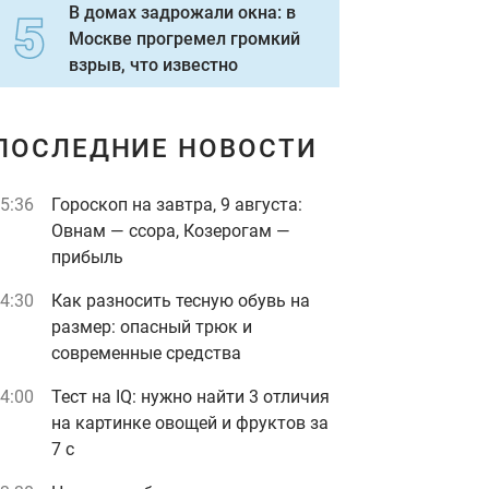
В домах задрожали окна: в
Москве прогремел громкий
взрыв, что известно
ПОСЛЕДНИЕ НОВОСТИ
5:36
Гороскоп на завтра, 9 августа:
Овнам — ссора, Козерогам —
прибыль
4:30
Как разносить тесную обувь на
размер: опасный трюк и
современные средства
4:00
Тест на IQ: нужно найти 3 отличия
на картинке овощей и фруктов за
7 с