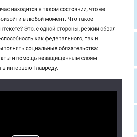
час находится в таком состоянии, что ее
оизойти в любой момент. Что такое
нтексте? Это, с одной стороны, резкий обвал
неспособность как федерального, так и
ыполнять социальные обязательства:
платы и помощь незащищенным слоям
он в интервью
Главреду
.