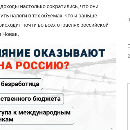
 доходы настолько сократились, что они
ить налоги в тех объемах, что и раньше.
0
исходит почти во всех отраслях российской
л Новак.
2