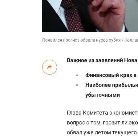
Появился прогноз обвала курса рубля / Колла
Важное из заявлений Нова
Финансовый крах в
Наиболее прибыльн
убыточными
Глава Комитета экономис
вопрос о том, грозит ли э
обвал уже летом текущего 