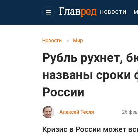
НОВОСТИ
М
Новости
›
Мир
Рубль рухнет, 
названы сроки 
России
Алексей Тесля
26 фев
Кризис в России может вс