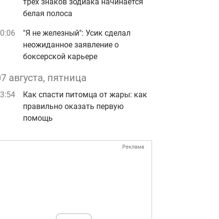
трех знаков зодиака начинается
белая полоса
0:06
"Я не железный": Усик сделал
неожиданное заявление о
боксерской карьере
07 августа, пятница
3:54
Как спасти питомца от жары: как
правильно оказать первую
помощь
Реклама