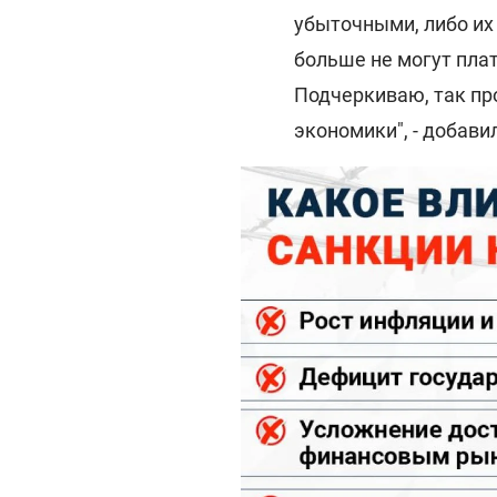
убыточными, либо их
больше не могут плат
Подчеркиваю, так про
экономики", - добави