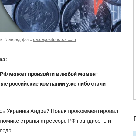
ж: Главред, фото
ua.depositphotos.com
ка:
 РФ может произойти в любой момент
ые российские компании уже либо стали
тов Украины Андрей Новак прокомментировал
кономике страны-агрессора РФ грандиозный
года.