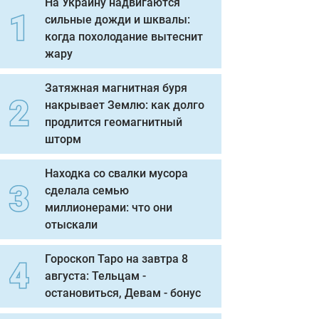
На Украину надвигаются
сильные дожди и шквалы:
когда похолодание вытеснит
жару
Затяжная магнитная буря
накрывает Землю: как долго
продлится геомагнитный
шторм
Находка со свалки мусора
сделала семью
миллионерами: что они
отыскали
Гороскоп Таро на завтра 8
августа: Тельцам -
остановиться, Девам - бонус