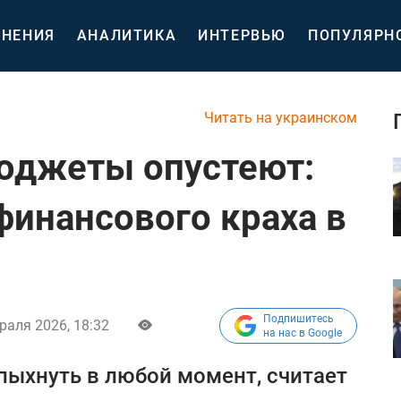
НЕНИЯ
АНАЛИТИКА
ИНТЕРВЬЮ
ПОПУЛЯРН
Читать на украинском
бюджеты опустеют:
финансового краха в
Подпишитесь
раля 2026, 18:32
на нас в Google
пыхнуть в любой момент, считает