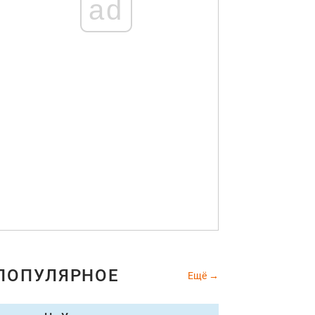
ad
ПОПУЛЯРНОЕ
Ещё