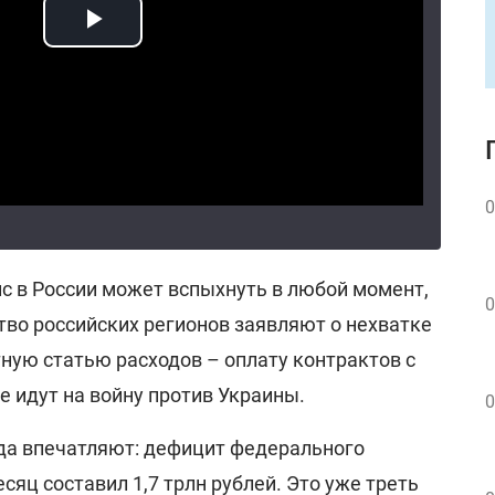
0
с в России может вспыхнуть в любой момент,
0
тво российских регионов заявляют о нехватке
ную статью расходов – оплату контрактов с
 идут на войну против Украины.
0
ода впечатляют: дефицит федерального
сяц составил 1,7 трлн рублей. Это уже треть